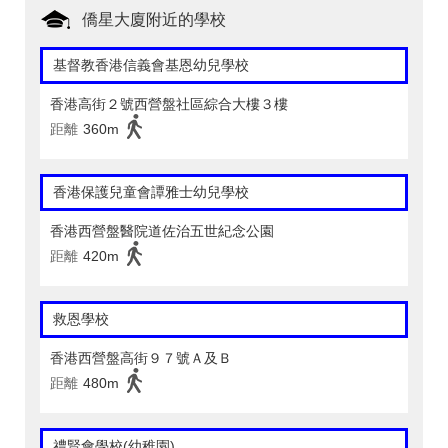
僑星大廈附近的學校
基督教香港信義會基恩幼兒學校
香港高街２號西營盤社區綜合大樓３樓
距離
360m
香港保護兒童會譚雅士幼兒學校
香港西營盤醫院道佐治五世紀念公園
距離
420m
救恩學校
香港西營盤高街９７號Ａ及Ｂ
距離
480m
禮賢會學校(幼稚園)