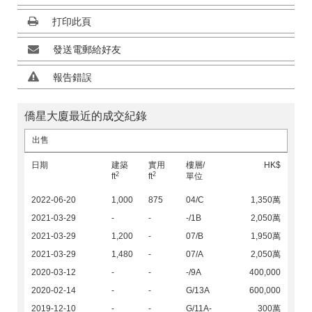
打印此頁
發送電郵給好友
報告錯誤
僑星大廈最近的成交紀錄
出售
日期
建築
實用
樓層/
HK$
2
2
ft
ft
單位
2022-06-20
1,000
875
04/C
1,350萬
2021-03-29
-
-
-/1B
2,050萬
2021-03-29
1,200
-
07/B
1,950萬
2021-03-29
1,480
-
07/A
2,050萬
2020-03-12
-
-
-/9A
400,000
2020-02-14
-
-
G/13A
600,000
2019-12-10
-
-
G/11A-
300萬