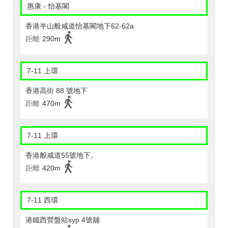
惠康 - 怡基閣
香港半山般咸道怡基閣地下62-62a
距離
290m
7-11 上環
香港高街 88 號地下
距離
470m
7-11 上環
香港般咸道55號地下。
距離
420m
7-11 西環
港鐵西營盤站syp 4號舖