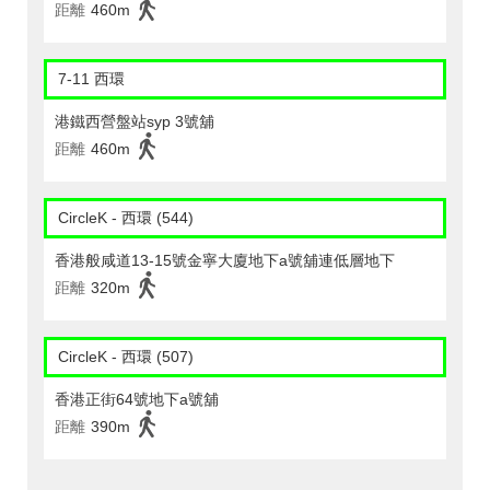
距離
460m
7-11 西環
港鐵西營盤站syp 3號舖
距離
460m
CircleK - 西環 (544)
香港般咸道13-15號金寧大廈地下a號舖連低層地下
距離
320m
CircleK - 西環 (507)
香港正街64號地下a號舖
距離
390m