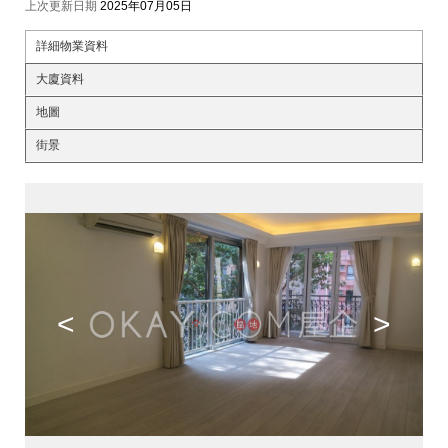
上次更新日期
2025年07月05日
詳細物業資料
大廈資料
地圖
街景
<
>