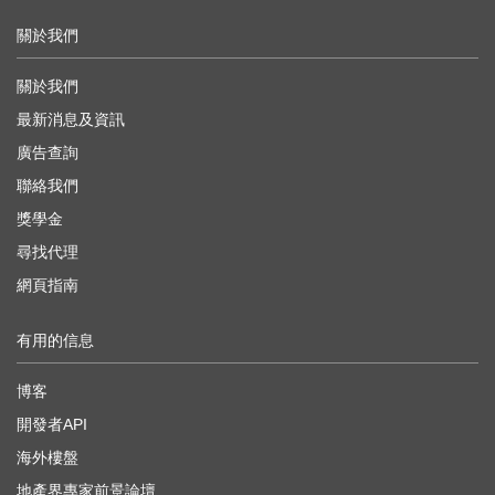
關於我們
關於我們
最新消息及資訊
廣告查詢
聯絡我們
獎學金
尋找代理
網頁指南
有用的信息
博客
開發者API
海外樓盤
地產界專家前景論壇