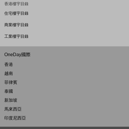
香港樓宇目錄
住宅樓宇目錄
商業樓宇目錄
工業樓宇目錄
OneDay國際
香港
越南
菲律賓
泰國
新加坡
馬來西亞
印度尼西亞