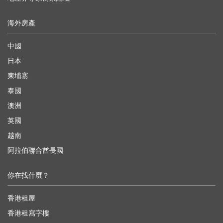
海外房產
中國
日本
柬埔寨
泰國
澳洲
英國
越南
阿拉伯聯合酋長國
你在找什麼？
香港租屋
香港租寫字樓