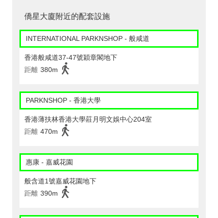
僑星大廈附近的配套設施
INTERNATIONAL PARKNSHOP - 般咸道
香港般咸道37-47號穎章閣地下
距離
380m
PARKNSHOP - 香港大學
香港薄扶林香港大學莊月明文娛中心204室
距離
470m
惠康 - 嘉威花園
般含道1號嘉威花園地下
距離
390m