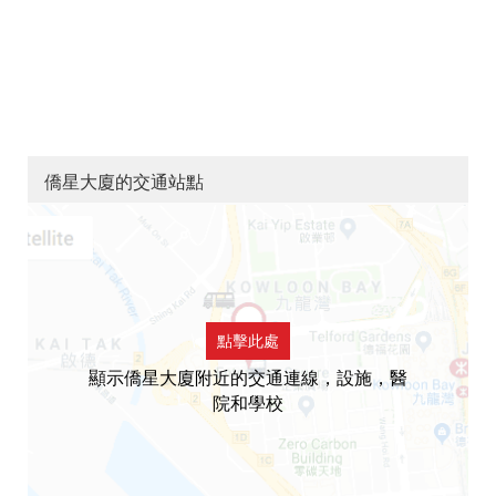
僑星大廈的交通站點
點擊此處
顯示僑星大廈附近的交通連線，設施，醫
院和學校