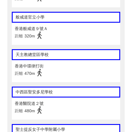
般咸道官立小學
香港般咸道９號Ａ
距離
320m
天主教總堂區學校
香港中環律打街
距離
470m
中西區聖安多尼學校
香港醫院道２號
距離
480m
聖士提反女子中學附屬小學