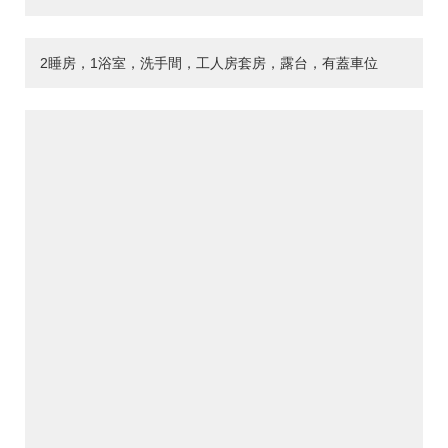
2睡房，1浴室，洗手間，工人房套房，露台，有蓋車位