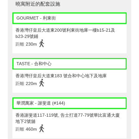
曉寓附近的配套設施
GOURMET - 利東街
香港灣仔皇后大道東200號利東街地庫一樓b15-21及
b23-29號鋪
距離
230m
TASTE - 合和中心
香港灣仔皇后大道東183 號合和中心地下及地庫
距離
220m
華潤萬家 - 謝斐道 (#144)
香港謝斐道117-119號, 告士打道77-79號華比富通大廈
地下2號舖
距離
460m