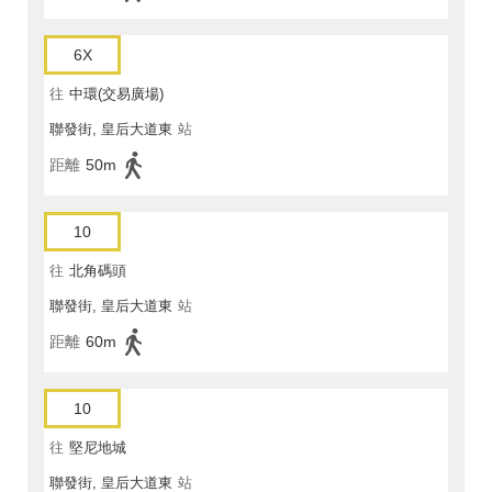
6X
往
中環(交易廣場)
聯發街, 皇后大道東
站
距離
50m
10
往
北角碼頭
聯發街, 皇后大道東
站
距離
60m
10
往
堅尼地城
聯發街, 皇后大道東
站