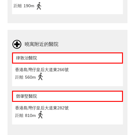
距離
190m
曉寓附近的醫院
律敦治醫院
香港島灣仔皇后大道東266號
距離
560m
鄧肇堅醫院
香港島灣仔皇后大道東282號
距離
810m