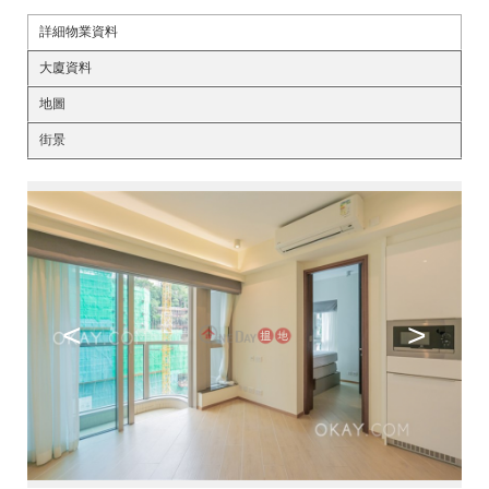
詳細物業資料
大廈資料
地圖
街景
<
>