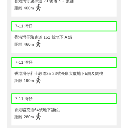
香港灣仔盧押道 20 號地下 2 號舖
距離
400m
7-11 灣仔
香港灣仔駱克道 151 號地下 A 舖
距離
460m
7-11 灣仔
香港灣仔莊士敦道25-33號長康大廈地下b舖及閣樓
距離
190m
7-11 灣仔
香港駱克道64號地下舖位。
距離
280m