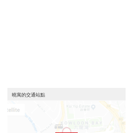
曉寓的交通站點