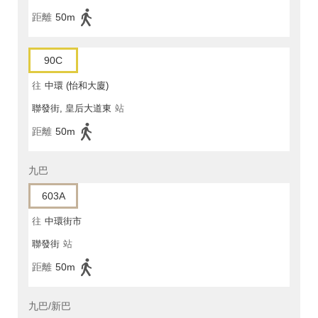
距離
50m
90C
往
中環 (怡和大廈)
聯發街, 皇后大道東
站
距離
50m
九巴
603A
往
中環街市
聯發街
站
距離
50m
九巴/新巴