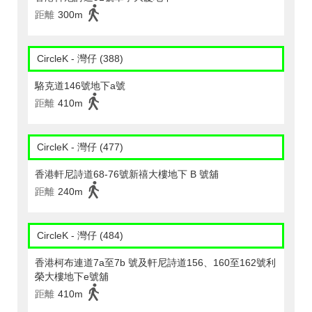
距離
300m
CircleK - 灣仔 (388)
駱克道146號地下a號
距離
410m
CircleK - 灣仔 (477)
香港軒尼詩道68-76號新禧大樓地下 B 號舖
距離
240m
CircleK - 灣仔 (484)
香港柯布連道7a至7b 號及軒尼詩道156、160至162號利
榮大樓地下e號舖
距離
410m