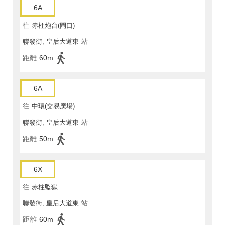
6A
往
赤柱炮台(閘口)
聯發街, 皇后大道東
站
距離
60m
6A
往
中環(交易廣場)
聯發街, 皇后大道東
站
距離
50m
6X
往
赤柱監獄
聯發街, 皇后大道東
站
距離
60m