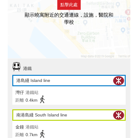
點擊此處
顯示曉寓附近的交通連線，設施，醫院和
學校
港鐵
港島綫 Island line
灣仔
港鐵站
距離
0.4km
南港島綫 South Island line
金鐘
港鐵站
距離
0.7km