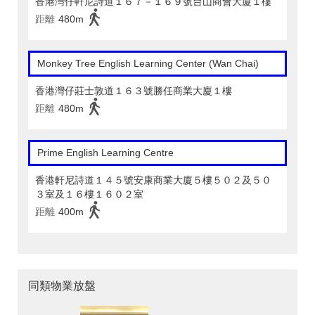
香港灣仔軒尼詩道１６７－１６９號台山商會大廈１樓
距離
480m
Monkey Tree English Learning Center (Wan Chai)
香港灣仔莊士敦道１６３號勝任商業大廈１樓
距離
480m
Prime English Learning Centre
香港軒尼詩道１４５號安康商業大廈５樓５０２及５０
３室及１６樓１６０２室
距離
400m
同類物業放盤