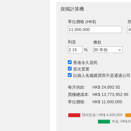
按揭計算機
單位價格 (HK$)
預
利息
條款
%
香港永久居民
首次置業
以個人名義購買而不是通過公司
每月供款:
HK$ 24,892.92
買樓總成本:
HK$ 13,773,952.95
單位價格:
HK$ 11,000,000