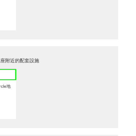
ia 6B座附近的配套設施
cle地