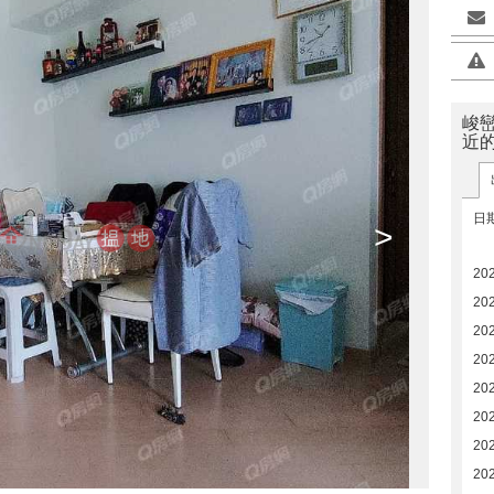
峻巒1
近
日
>
20
20
20
20
20
20
20
20