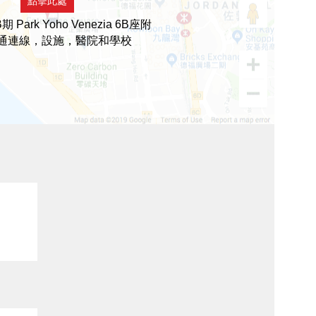
點擊此處
Park Yoho Venezia 6B座附
通連線，設施，醫院和學校