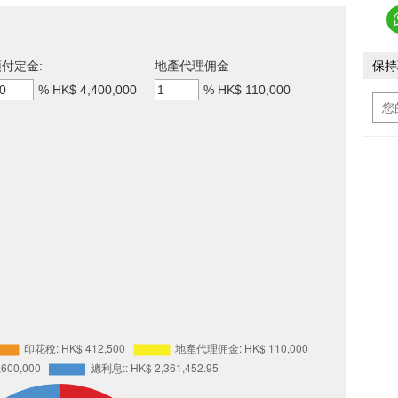
付定金:
地產代理佣金
保持
%
HK$ 4,400,000
%
HK$ 110,000