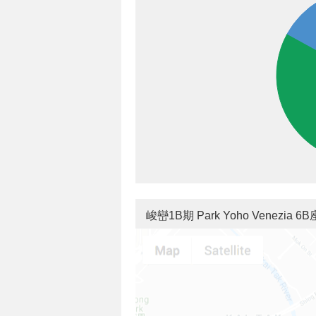
峻巒1B期 Park Yoho Venezia