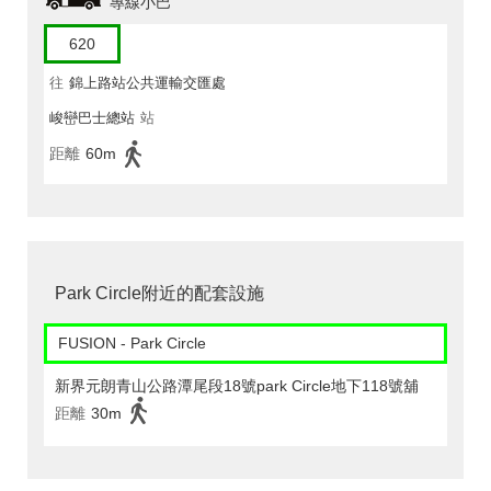
專線小巴
620
往
錦上路站公共運輸交匯處
峻巒巴士總站
站
距離
60m
Park Circle附近的配套設施
FUSION - Park Circle
新界元朗青山公路潭尾段18號park Circle地下118號舖
距離
30m