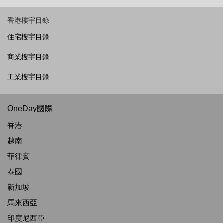
香港樓宇目錄
住宅樓宇目錄
商業樓宇目錄
工業樓宇目錄
OneDay國際
香港
越南
菲律賓
泰國
新加坡
馬來西亞
印度尼西亞