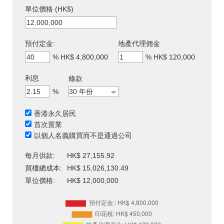
單位價格 (HK$)
預付定金:
地產代理佣金
%
HK$ 4,800,000
%
HK$ 120,000
利息
條款
%
香港永久居民
首次置業
以個人名義購買而不是通過公司
每月供款:
HK$ 27,155.92
買樓總成本:
HK$ 15,026,130.49
單位價格:
HK$ 12,000,000