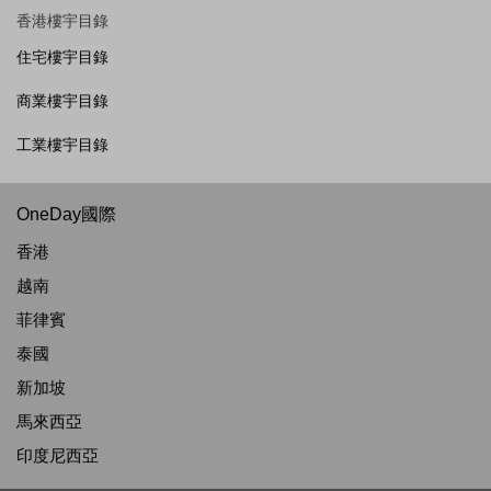
香港樓宇目錄
住宅樓宇目錄
商業樓宇目錄
工業樓宇目錄
OneDay國際
香港
越南
菲律賓
泰國
新加坡
馬來西亞
印度尼西亞