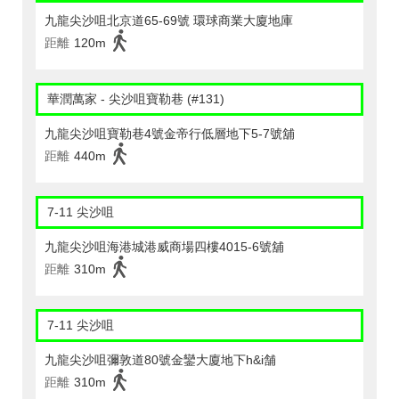
九龍尖沙咀北京道65-69號 環球商業大廈地庫
距離
120m
華潤萬家 - 尖沙咀寶勒巷 (#131)
九龍尖沙咀寶勒巷4號金帝行低層地下5-7號舖
距離
440m
7-11 尖沙咀
九龍尖沙咀海港城港威商場四樓4015-6號舖
距離
310m
7-11 尖沙咀
九龍尖沙咀彌敦道80號金鑾大廈地下h&i舗
距離
310m