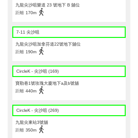
九龍尖沙咀樂道 23 號地下 B 舖位
距離
170m
7-11 尖沙咀
九龍尖沙咀加拿芬道22號地下舖位
距離
190m
CircleK - 尖沙咀 (169)
寶勒巷1號玫瑰大廈地下a及b號舖
距離
440m
CircleK - 尖沙咀 (269)
九龍尖東站3號舖
距離
350m