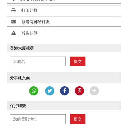
打印此頁
發送電郵給好友
報告錯誤
香港大廈搜尋
提交
分享此頁面
保持聯繫
提交