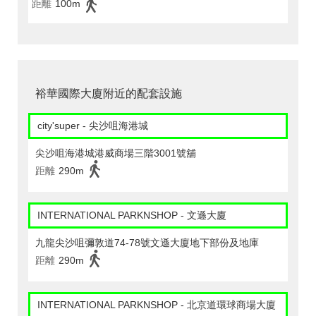
距離
100m
裕華國際大廈附近的配套設施
city'super - 尖沙咀海港城
尖沙咀海港城港威商場三階3001號舖
距離
290m
INTERNATIONAL PARKNSHOP - 文遜大廈
九龍尖沙咀彌敦道74-78號文遜大廈地下部份及地庫
距離
290m
INTERNATIONAL PARKNSHOP - 北京道環球商場大廈