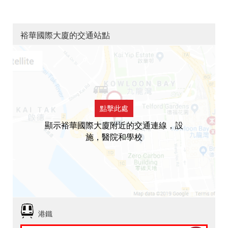
裕華國際大廈的交通站點
點擊此處
顯示裕華國際大廈附近的交通連線，設
施，醫院和學校
港鐵