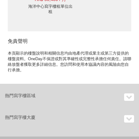
海洋中心寫字樓租單位出
租
免責聲明
本頁顯示的樓盤說明和相關信息均由地產代理或業主或第三方提供的
樓盤資料。OneDay不保證或對其準確性或完整性承擔任何責任。請聯
絡放盤者獲取更多詳細信息。您訪問和使用本協議內容的風險由您自
行承擔。
熱門寫字樓區域
熱門寫字樓大廈