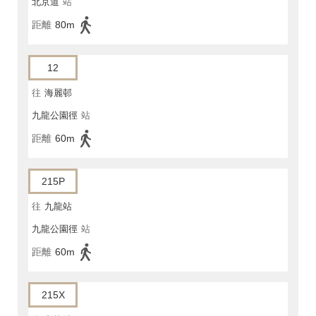
北京道
站
距離
80m
12
往
海麗邨
九龍公園徑
站
距離
60m
215P
往
九龍站
九龍公園徑
站
距離
60m
215X