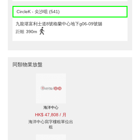
CircleK - 尖沙咀 (541)
九龍堪富利士道8號格蘭中心地下g06-09號舖
距離
390m
同類物業放盤
海洋中心
HK$ 47,808 / 月
海洋中心寫字樓租單位出
租