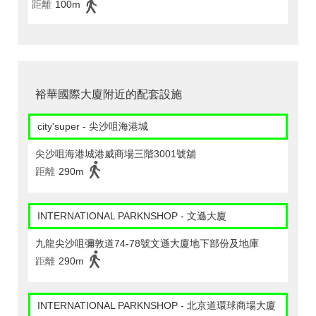
距離
100m
裕華國際大廈附近的配套設施
city'super - 尖沙咀海港城
尖沙咀海港城港威商場三階3001號舖
距離
290m
INTERNATIONAL PARKNSHOP - 文遜大廈
九龍尖沙咀彌敦道74-78號文遜大廈地下部份及地庫
距離
290m
INTERNATIONAL PARKNSHOP - 北京道環球商場大廈