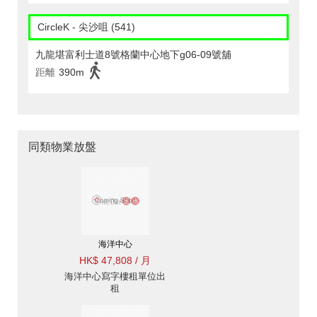
CircleK - 尖沙咀 (541)
九龍堪富利士道8號格蘭中心地下g06-09號舖
距離
390m
同類物業放盤
海洋中心
HK$ 47,808 / 月
海洋中心寫字樓租單位出
租