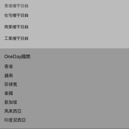
香港樓宇目錄
住宅樓宇目錄
商業樓宇目錄
工業樓宇目錄
OneDay國際
香港
越南
菲律賓
泰國
新加坡
馬來西亞
印度尼西亞