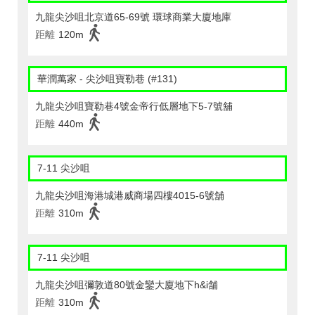
九龍尖沙咀北京道65-69號 環球商業大廈地庫
距離
120m
華潤萬家 - 尖沙咀寶勒巷 (#131)
九龍尖沙咀寶勒巷4號金帝行低層地下5-7號舖
距離
440m
7-11 尖沙咀
九龍尖沙咀海港城港威商場四樓4015-6號舖
距離
310m
7-11 尖沙咀
九龍尖沙咀彌敦道80號金鑾大廈地下h&i舗
距離
310m