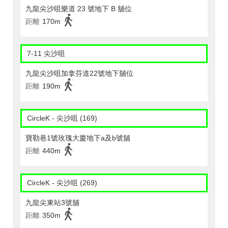
九龍尖沙咀樂道 23 號地下 B 舖位
距離
170m
7-11 尖沙咀
九龍尖沙咀加拿芬道22號地下舖位
距離
190m
CircleK - 尖沙咀 (169)
寶勒巷1號玫瑰大廈地下a及b號舖
距離
440m
CircleK - 尖沙咀 (269)
九龍尖東站3號舖
距離
350m