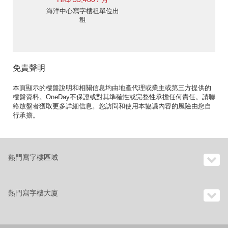
海洋中心寫字樓租單位出
租
免責聲明
本頁顯示的樓盤說明和相關信息均由地產代理或業主或第三方提供的
樓盤資料。OneDay不保證或對其準確性或完整性承擔任何責任。請聯
絡放盤者獲取更多詳細信息。您訪問和使用本協議內容的風險由您自
行承擔。
熱門寫字樓區域
熱門寫字樓大廈