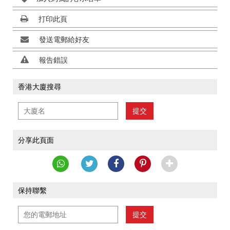
打印此頁
發送電郵給好友
報告錯誤
香港大廈搜尋
提交
分享此頁面
保持聯繫
提交