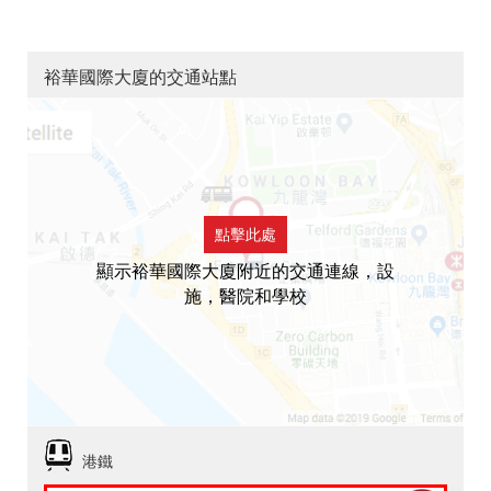
裕華國際大廈的交通站點
點擊此處
顯示裕華國際大廈附近的交通連線，設
施，醫院和學校
港鐵