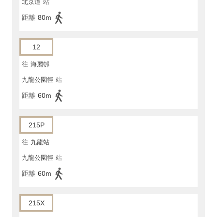
北京道
站
距離
80m
12
往
海麗邨
九龍公園徑
站
距離
60m
215P
往
九龍站
九龍公園徑
站
距離
60m
215X