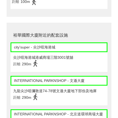
距離
100m
裕華國際大廈附近的配套設施
city'super - 尖沙咀海港城
尖沙咀海港城港威商場三階3001號舖
距離
290m
INTERNATIONAL PARKNSHOP - 文遜大廈
九龍尖沙咀彌敦道74-78號文遜大廈地下部份及地庫
距離
290m
INTERNATIONAL PARKNSHOP - 北京道環球商場大廈