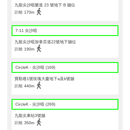
九龍尖沙咀樂道 23 號地下 B 舖位
距離
170m
7-11 尖沙咀
九龍尖沙咀加拿芬道22號地下舖位
距離
190m
CircleK - 尖沙咀 (169)
寶勒巷1號玫瑰大廈地下a及b號舖
距離
440m
CircleK - 尖沙咀 (269)
九龍尖東站3號舖
距離
350m