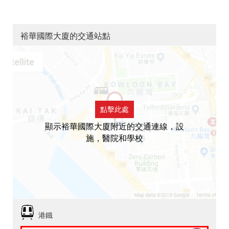
裕華國際大廈的交通站點
點擊此處
顯示裕華國際大廈附近的交通連線，設
施，醫院和學校
港鐵