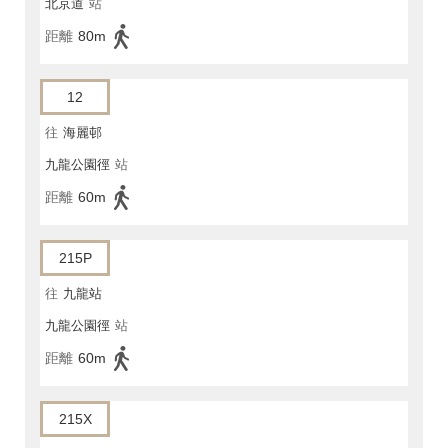
北京道
站
距離
80m
12
往
海麗邨
九龍公園徑
站
距離
60m
215P
往
九龍站
九龍公園徑
站
距離
60m
215X