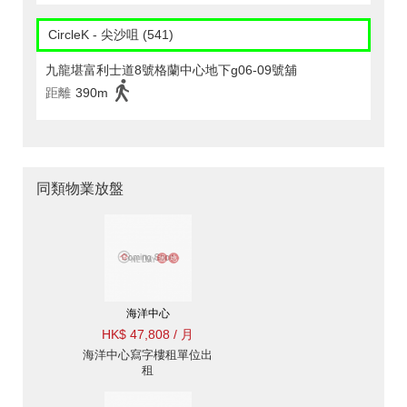
CircleK - 尖沙咀 (541)
九龍堪富利士道8號格蘭中心地下g06-09號舖
距離
390m
同類物業放盤
海洋中心
HK$ 47,808 / 月
海洋中心寫字樓租單位出
租