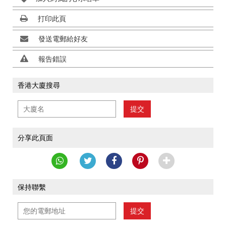
打印此頁
發送電郵給好友
報告錯誤
香港大廈搜尋
提交
分享此頁面
保持聯繫
提交