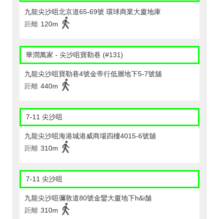
九龍尖沙咀北京道65-69號 環球商業大廈地庫
距離
120m
華潤萬家 - 尖沙咀寶勒巷 (#131)
九龍尖沙咀寶勒巷4號金帝行低層地下5-7號舖
距離
440m
7-11 尖沙咀
九龍尖沙咀海港城港威商場四樓4015-6號舖
距離
310m
7-11 尖沙咀
九龍尖沙咀彌敦道80號金鑾大廈地下h&i舗
距離
310m