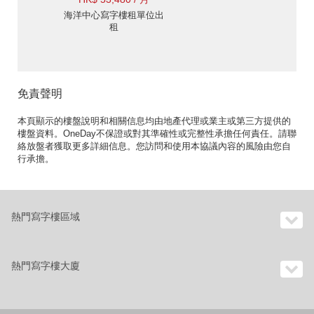
海洋中心寫字樓租單位出
租
免責聲明
本頁顯示的樓盤說明和相關信息均由地產代理或業主或第三方提供的
樓盤資料。OneDay不保證或對其準確性或完整性承擔任何責任。請聯
絡放盤者獲取更多詳細信息。您訪問和使用本協議內容的風險由您自
行承擔。
熱門寫字樓區域
熱門寫字樓大廈