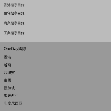
香港樓宇目錄
住宅樓宇目錄
商業樓宇目錄
工業樓宇目錄
OneDay國際
香港
越南
菲律賓
泰國
新加坡
馬來西亞
印度尼西亞