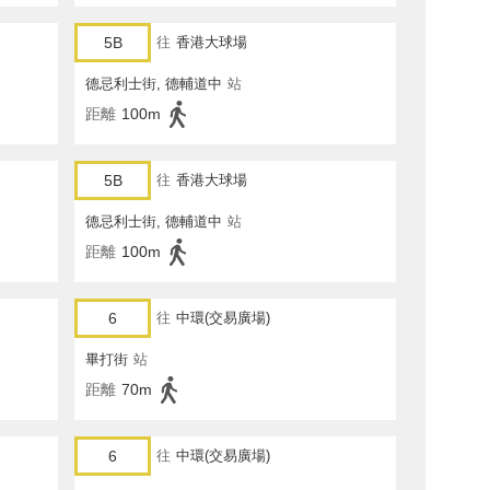
5B
往
香港大球場
德忌利士街, 德輔道中
站
距離
100m
5B
往
香港大球場
德忌利士街, 德輔道中
站
距離
100m
6
往
中環(交易廣場)
畢打街
站
距離
70m
6
往
中環(交易廣場)