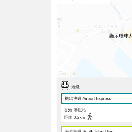
顯示環球
港鐵
機場快綫 Airport Express
香港
港鐵站
距離
0.2km
南港島綫 South Island line