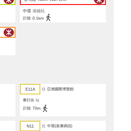
中環
港鐵站
距離
0.1km
E11A
往
亞洲國際博覽館
畢打街
站
距離
70m
N11
往
中環(港澳碼頭)