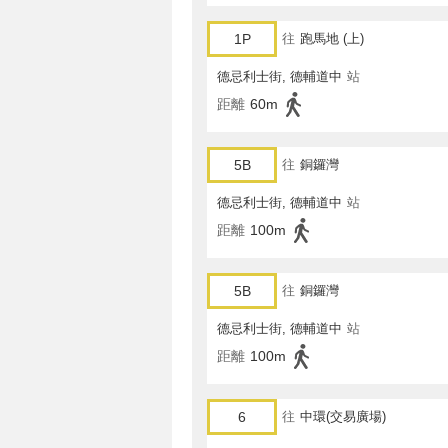
1P
往
跑馬地 (上)
德忌利士街, 德輔道中
站
距離
60m
5B
往
銅鑼灣
德忌利士街, 德輔道中
站
距離
100m
5B
往
銅鑼灣
德忌利士街, 德輔道中
站
距離
100m
6
往
中環(交易廣場)