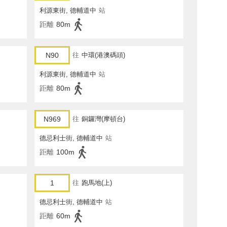
利源東街, 德輔道中
站
距離
80m
N90
往
中環(港澳碼頭)
利源東街, 德輔道中
站
距離
80m
N969
往
銅鑼灣(摩頓台)
德忌利士街, 德輔道中
站
距離
100m
1
往
跑馬地(上)
德忌利士街, 德輔道中
站
距離
60m