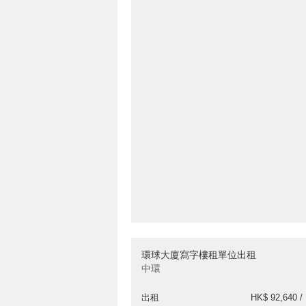
環球大廈寫字樓租單位出租
中環
出租
HK$ 92,640 /