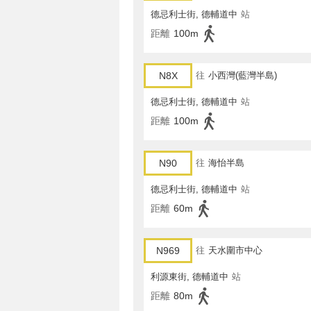
德忌利士街, 德輔道中
站
距離
100m
N8X
往
小西灣(藍灣半島)
德忌利士街, 德輔道中
站
距離
100m
N90
往
海怡半島
德忌利士街, 德輔道中
站
距離
60m
N969
往
天水圍市中心
利源東街, 德輔道中
站
距離
80m