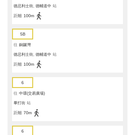
德忌利士街, 德輔道中
站
距離
100m
5B
往
銅鑼灣
德忌利士街, 德輔道中
站
距離
100m
6
往
中環(交易廣場)
畢打街
站
距離
70m
6