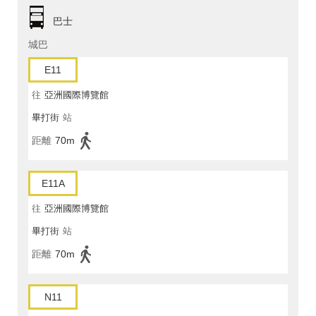
巴士
城巴
E11
往
亞洲國際博覽館
畢打街
站
距離
70m
E11A
往
亞洲國際博覽館
畢打街
站
距離
70m
N11