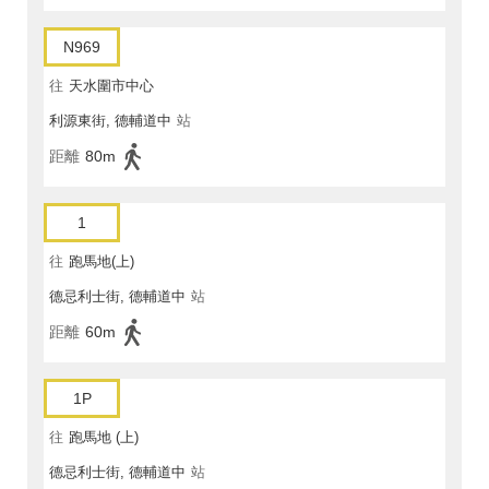
N969
往
天水圍市中心
利源東街, 德輔道中
站
距離
80m
1
往
跑馬地(上)
德忌利士街, 德輔道中
站
距離
60m
1P
往
跑馬地 (上)
德忌利士街, 德輔道中
站