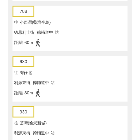
788
往
小西灣(藍灣半島)
德忌利士街, 德輔道中
站
距離
60m
930
往
灣仔北
利源東街, 德輔道中
站
距離
80m
930
往
荃灣(愉景新城)
利源東街, 德輔道中
站