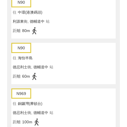
N90
往
中環(港澳碼頭)
利源東街, 德輔道中
站
距離
80m
N90
往
海怡半島
德忌利士街, 德輔道中
站
距離
60m
N969
往
銅鑼灣(摩頓台)
德忌利士街, 德輔道中
站
距離
100m