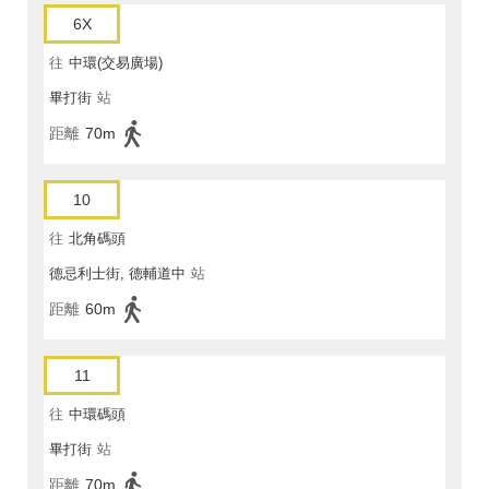
6X
往
中環(交易廣場)
畢打街
站
距離
70m
10
往
北角碼頭
德忌利士街, 德輔道中
站
距離
60m
11
往
中環碼頭
畢打街
站
距離
70m