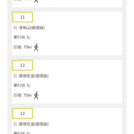
11
往
渣甸山(循環線)
畢打街
站
距離
70m
12
往
羅便臣道(循環線)
畢打街
站
距離
70m
12
往
羅便臣道(循環線)
畢打街
站