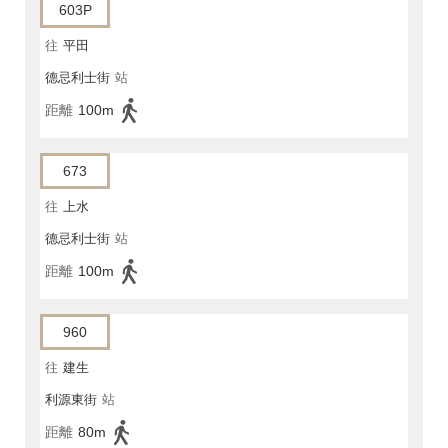
603P
往
平田
德忌利士街
站
距離
100m
673
往
上水
德忌利士街
站
距離
100m
960
往
建生
利源東街
站
距離
80m