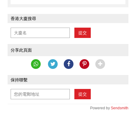
香港大廈搜尋
提交
分享此頁面
保持聯繫
提交
Powered by
Sendsmith