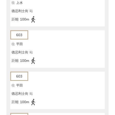
往
上水
德忌利士街
站
距離
100m
603
往
平田
德忌利士街
站
距離
100m
603
往
平田
德忌利士街
站
距離
100m