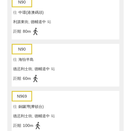
N90
往
中環(港澳碼頭)
利源東街, 德輔道中
站
距離
80m
N90
往
海怡半島
德忌利士街, 德輔道中
站
距離
60m
N969
往
銅鑼灣(摩頓台)
德忌利士街, 德輔道中
站
距離
100m