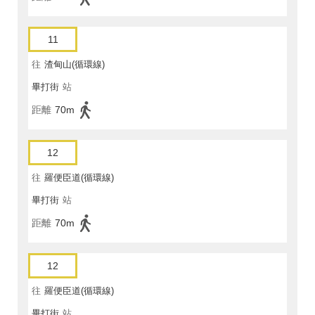
11
往
渣甸山(循環線)
畢打街
站
距離
70m
12
往
羅便臣道(循環線)
畢打街
站
距離
70m
12
往
羅便臣道(循環線)
畢打街
站