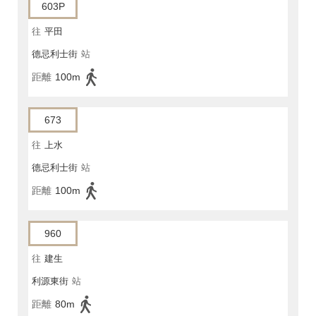
603P
往
平田
德忌利士街
站
距離
100m
673
往
上水
德忌利士街
站
距離
100m
960
往
建生
利源東街
站
距離
80m