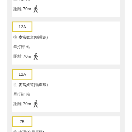
距離
70m
12A
往
麥當奴道(循環線)
畢打街
站
距離
70m
12A
往
麥當奴道(循環線)
畢打街
站
距離
70m
75