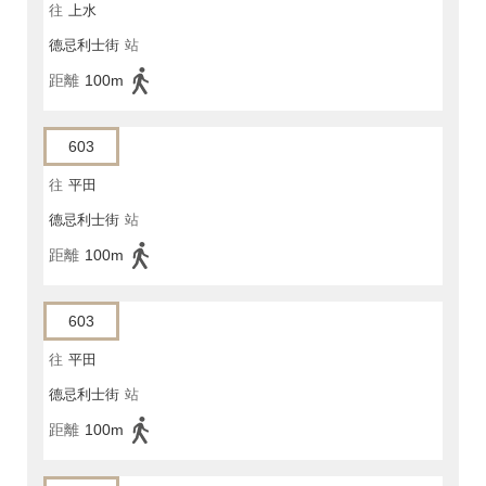
往
上水
德忌利士街
站
距離
100m
603
往
平田
德忌利士街
站
距離
100m
603
往
平田
德忌利士街
站
距離
100m