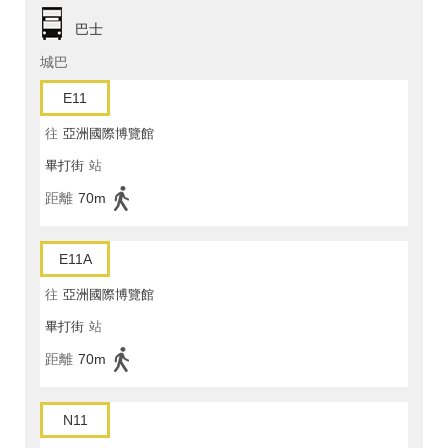
巴士
城巴
E11
往
亞洲國際博覽館
畢打街
站
距離
70m
E11A
往
亞洲國際博覽館
畢打街
站
距離
70m
N11