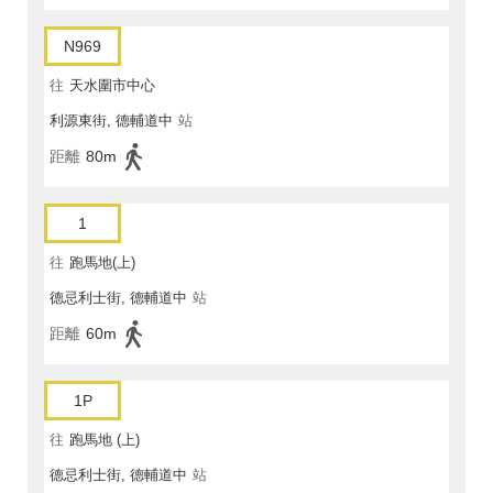
N969
往
天水圍市中心
利源東街, 德輔道中
站
距離
80m
1
往
跑馬地(上)
德忌利士街, 德輔道中
站
距離
60m
1P
往
跑馬地 (上)
德忌利士街, 德輔道中
站