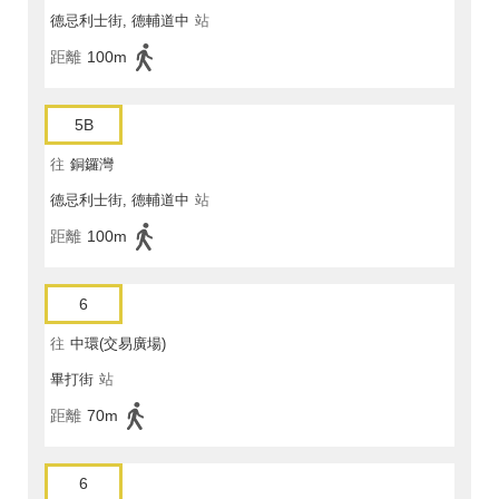
德忌利士街, 德輔道中
站
距離
100m
5B
往
銅鑼灣
德忌利士街, 德輔道中
站
距離
100m
6
往
中環(交易廣場)
畢打街
站
距離
70m
6