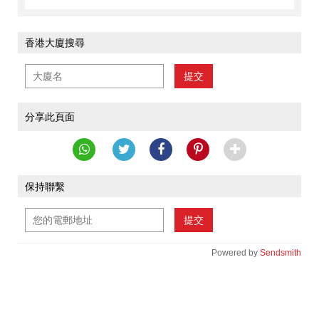
香港大廈搜尋
提交
分享此頁面
保持聯繫
提交
Powered by
Sendsmith