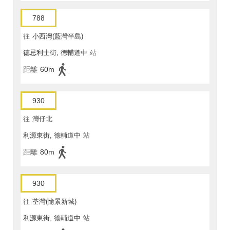
788
往
小西灣(藍灣半島)
德忌利士街, 德輔道中
站
距離
60m
930
往
灣仔北
利源東街, 德輔道中
站
距離
80m
930
往
荃灣(愉景新城)
利源東街, 德輔道中
站