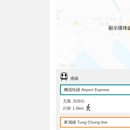
顯示環球金
港鐵
機場快綫 Airport Express
九龍
港鐵站
距離
1.0km
東涌綫 Tung Chung line