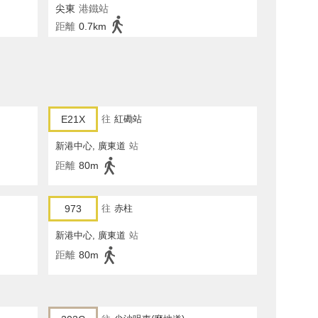
尖東
港鐵站
距離
0.7km
E21X
往
紅磡站
新港中心, 廣東道
站
距離
80m
973
往
赤柱
新港中心, 廣東道
站
距離
80m