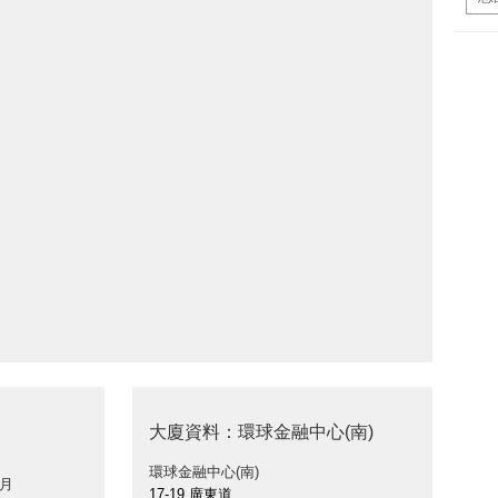
大廈資料：環球金融中心(南)
環球金融中心(南)
 月
17-19 廣東道