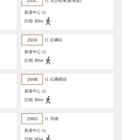
203C
往
尖沙咀東(麼地道)
新港中心
站
距離
80m
260X
往
紅磡站
新港中心
站
距離
80m
269B
往
紅磡碼頭
新港中心
站
距離
80m
296D
往
尚德
新港中心
站
距離
80m