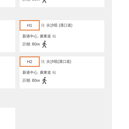
H1
往
尖沙咀 (漢口道)
新港中心, 廣東道
站
距離
80m
H2
往
尖沙咀(漢口道)
新港中心, 廣東道
站
距離
80m