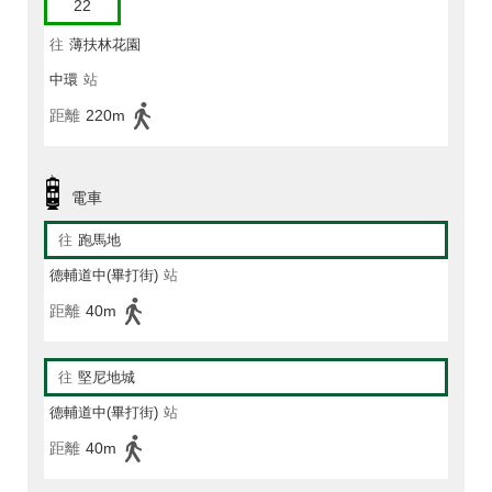
22
往
薄扶林花園
中環
站
距離
220m
電車
往
跑馬地
德輔道中(畢打街)
站
距離
40m
往
堅尼地城
德輔道中(畢打街)
站
距離
40m