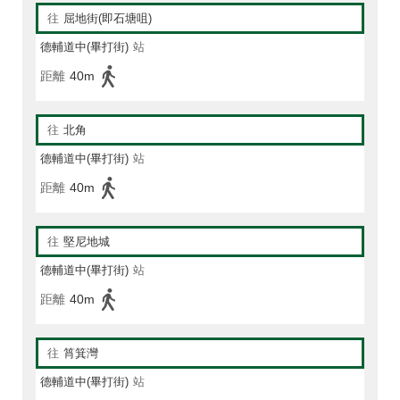
往
屈地街(即石塘咀)
德輔道中(畢打街)
站
距離
40m
往
北角
德輔道中(畢打街)
站
距離
40m
往
堅尼地城
德輔道中(畢打街)
站
距離
40m
往
筲箕灣
德輔道中(畢打街)
站