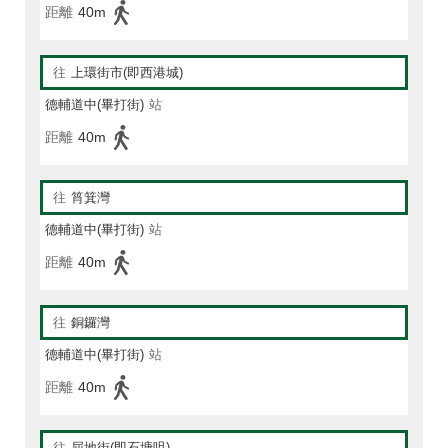
距離
40m
往
上環街市(即西港城)
德輔道中(畢打街)
站
距離
40m
往
筲箕灣
德輔道中(畢打街)
站
距離
40m
往
銅鑼灣
德輔道中(畢打街)
站
距離
40m
往
屈地街(即石塘咀)