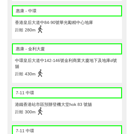
惠康 - 中環
香港皇后大道中84-90號華光勵精中心地庫
距離
280m
惠康 - 金利大廈
中環皇后大道中142-146號金利商業大廈地下及地庫d號
舖
距離
430m
7-11 中環
港鐵香港站市區預辦登機大堂hok 83 號舖
距離
300m
7-11 中環