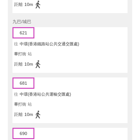
距離
10m
九巴/城巴
621
往
中環(香港鐵路站公共交通交匯處)
畢打街
站
距離
10m
681
往
中環(香港站公共運輸交匯處)
畢打街
站
距離
10m
690