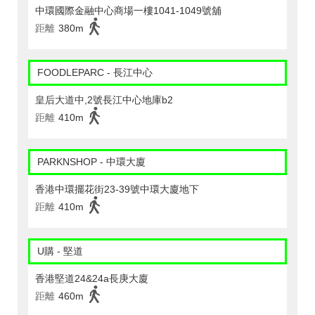
中環國際金融中心商場一樓1041-1049號舖
距離
380m
FOODLEPARC - 長江中心
皇后大道中,2號長江中心地庫b2
距離
410m
PARKNSHOP - 中環大廈
香港中環擺花街23-39號中環大廈地下
距離
410m
U購 - 堅道
香港堅道24&24a長庚大廈
距離
460m