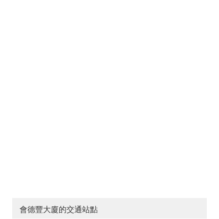
會德豐大廈的交通站點