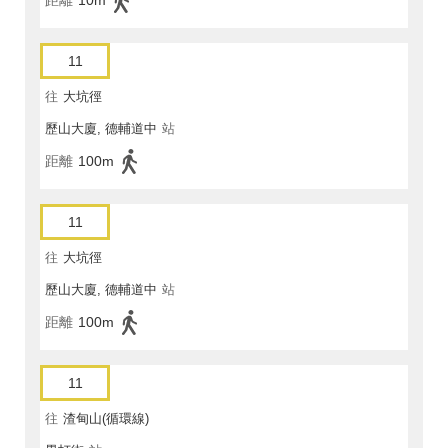
距離
10m
11
往
大坑徑
歷山大廈, 德輔道中
站
距離
100m
11
往
大坑徑
歷山大廈, 德輔道中
站
距離
100m
11
往
渣甸山(循環線)