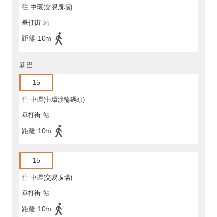
往
中環(交易廣場)
畢打街
站
距離
10m
新巴
15
往
中環(中環渡輪碼頭)
畢打街
站
距離
10m
15
往
中環(交易廣場)
畢打街
站
距離
10m