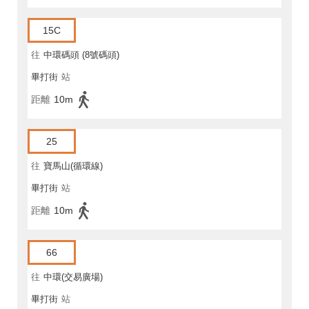
15C
往
中環碼頭 (8號碼頭)
畢打街
站
距離
10m
25
往
寶馬山(循環線)
畢打街
站
距離
10m
66
往
中環(交易廣場)
畢打街
站