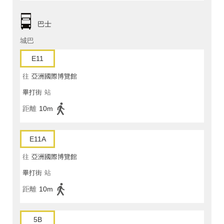
巴士
城巴
E11
往
亞洲國際博覽館
畢打街
站
距離
10m
E11A
往
亞洲國際博覽館
畢打街
站
距離
10m
5B