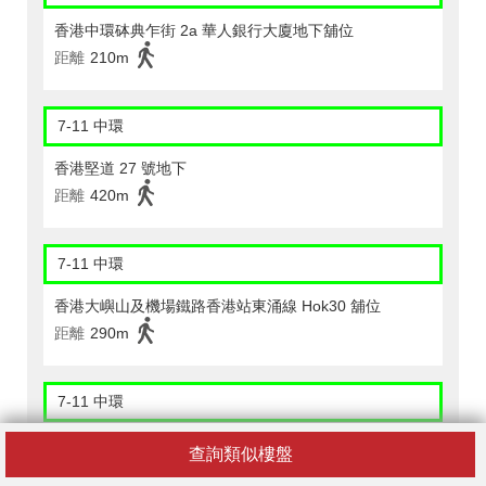
香港中環砵典乍街 2a 華人銀行大廈地下舖位
距離
210m
7-11 中環
香港堅道 27 號地下
距離
420m
7-11 中環
香港大嶼山及機場鐵路香港站東涌線 Hok30 舖位
距離
290m
7-11 中環
香港中環租庇利街 1 號喜訊大廈地下 C 舖
查詢類似樓盤
距離
360m