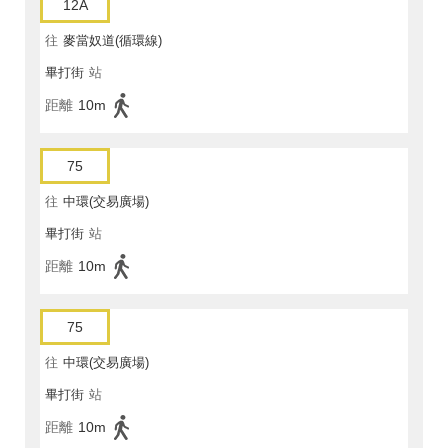
12A
往
麥當奴道(循環線)
畢打街
站
距離
10m
75
往
中環(交易廣場)
畢打街
站
距離
10m
75
往
中環(交易廣場)
畢打街
站
距離
10m