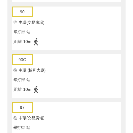
90
往
中環(交易廣場)
畢打街
站
距離
10m
90C
往
中環 (怡和大廈)
畢打街
站
距離
10m
97
往
中環(交易廣場)
畢打街
站