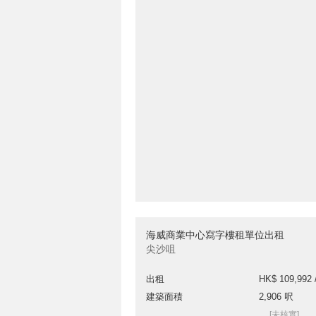
海威商業中心寫字樓租單位出租
尖沙咀
出租
HK$ 109,992 
建築面積
2,906 呎
[未核實]