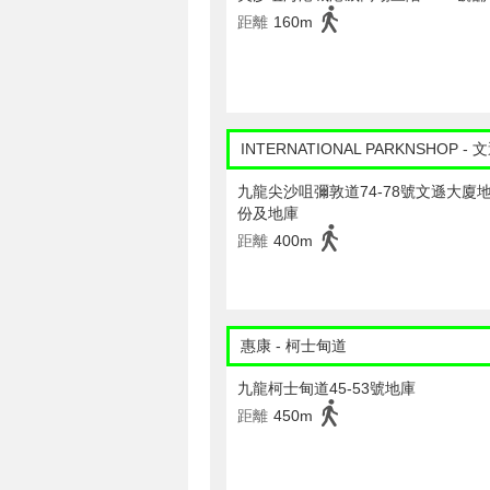
距離
160m
INTERNATIONAL PARKNSHOP -
九龍尖沙咀彌敦道74-78號文遜大廈
份及地庫
距離
400m
惠康 - 柯士甸道
九龍柯士甸道45-53號地庫
距離
450m