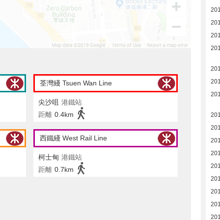
20
20
20
20
20
20
荃灣綫 Tsuen Wan Line
20
尖沙咀
港鐵站
距離
0.4km
20
20
西鐵綫 West Rail Line
20
20
柯士甸
港鐵站
20
距離
0.7km
20
20
20
20