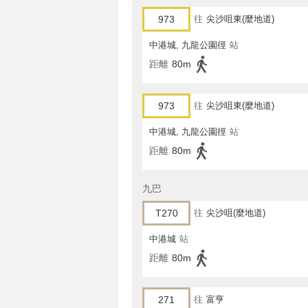
973
往
尖沙咀東(麼地道)
中港城, 九龍公園徑
站
距離
80m
973
往
尖沙咀東(麼地道)
中港城, 九龍公園徑
站
距離
80m
九巴
T270
往
尖沙咀(麼地道)
中港城
站
距離
80m
271
往
富亨