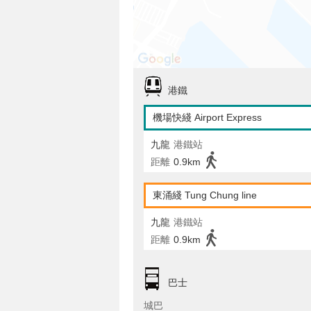
港鐵
機場快綫 Airport Express
九龍
港鐵站
距離
0.9km
東涌綫 Tung Chung line
九龍
港鐵站
距離
0.9km
巴士
城巴