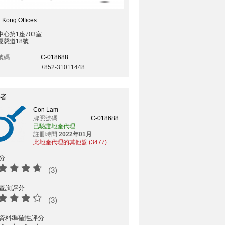
 Kong Offices
中心第1座703室
夏慤道18號
號碼
C-018688
+852-31011448
者
Con Lam
牌照號碼
C-018688
已驗證地產代理
註冊時間
2022年01月
此地產代理的其他盤 (3477)
分
(3)
查詢評分
(3)
資料準確性評分