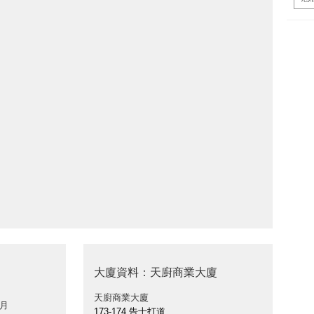
大廈資料：天廚商業大廈
天廚商業大廈
 月
173-174 告士打道