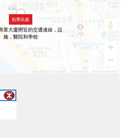
點擊此處
商業大廈附近的交通連線，設
施，醫院和學校