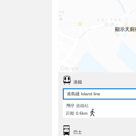
顯示天廚
港鐵
港島綫 Island line
灣仔
港鐵站
距離
0.6km
巴士