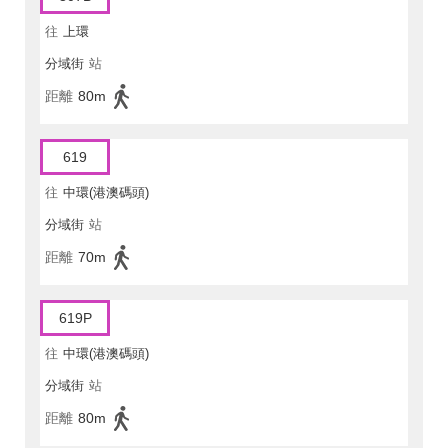
往
上環
分域街
站
距離
80m
619
往
中環(港澳碼頭)
分域街
站
距離
70m
619P
往
中環(港澳碼頭)
分域街
站
距離
80m