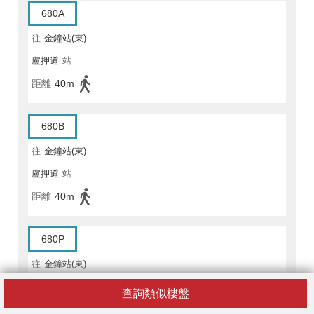
680A
往
金鐘站(東)
盧押道
站
距離
40m
680B
往
金鐘站(東)
盧押道
站
距離
40m
680P
往
金鐘站(東)
盧押道
站
查詢類似樓盤
距離
40m