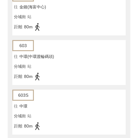
往
金鐘(海富中心)
分域街
站
距離
80m
603
往
中環(中環渡輪碼頭)
分域街
站
距離
80m
603S
往
中環
分域街
站
距離
80m