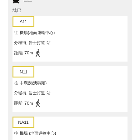
巴士
城巴
A11
往
機場(地面運輸中心)
分域街, 告士打道
站
距離
70m
N11
往
中環(港澳碼頭)
分域街, 告士打道
站
距離
70m
NA11
往
機場 (地面運輸中心)