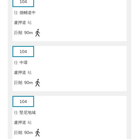
104
往
德輔道中
盧押道
站
距離
90m
104
往
中環
盧押道
站
距離
90m
104
往
堅尼地城
盧押道
站
距離
90m