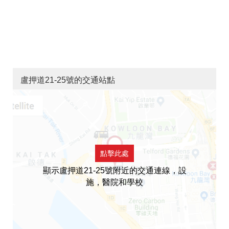
盧押道21-25號的交通站點
點擊此處
顯示盧押道21-25號附近的交通連線，設
施，醫院和學校