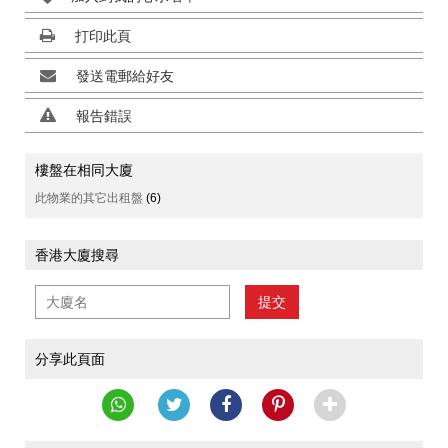
打印此頁
發送電郵給好友
報告錯誤
樓盤在相同大廈
此物業的其它出租盤
(6)
香港大廈搜尋
提交
分享此頁面