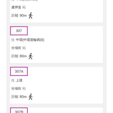
盧押道
站
距離
90m
307
往
中環(中環渡輪碼頭)
分域街
站
距離
80m
307A
往
上環
分域街
站
距離
80m
307B