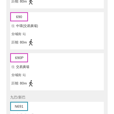
距離
80m
690
往
中環(交易廣場)
分域街
站
距離
80m
690P
往
交易廣場
分域街
站
距離
80m
九巴/新巴
N691