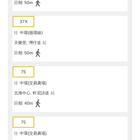
距離
50m
37X
往
中環(循環線)
天樂里, 灣仔道
站
距離
50m
75
往
中環(交易廣場)
北海中心, 軒尼詩道
站
距離
40m
75
往
中環(交易廣場)