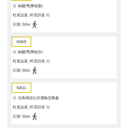
往
銅鑼灣(摩頓臺)
杜老誌道, 軒尼詩道
站
距離
50m
N969
往
銅鑼灣(摩頓台)
杜老誌道, 軒尼詩道
站
距離
50m
NA11
往
北角碼頭公共運輸交匯處
杜老誌道, 軒尼詩道
站
距離
50m