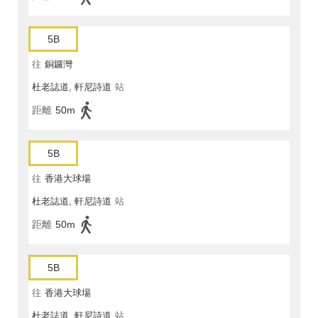
5B
往
銅鑼灣
杜老誌道, 軒尼詩道
站
距離
50m
5B
往
香港大球場
杜老誌道, 軒尼詩道
站
距離
50m
5B
往
香港大球場
杜老誌道, 軒尼詩道
站