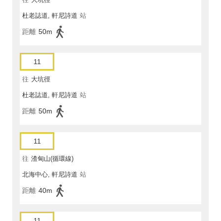
杜老誌道, 軒尼詩道
站
距離
50m
11
往
大坑徑
杜老誌道, 軒尼詩道
站
距離
50m
11
往
渣甸山(循環線)
北海中心, 軒尼詩道
站
距離
40m
11