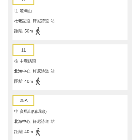
往
渣甸山
杜老誌道, 軒尼詩道
站
距離
50m
11
往
中環碼頭
北海中心, 軒尼詩道
站
距離
40m
25A
往
寶馬山(循環線)
北海中心, 軒尼詩道
站
距離
40m