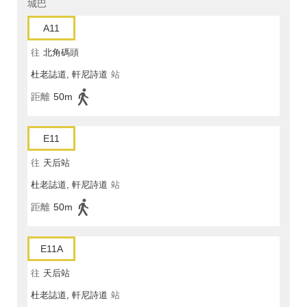
城巴
A11
往
北角碼頭
杜老誌道, 軒尼詩道
站
距離
50m
E11
往
天后站
杜老誌道, 軒尼詩道
站
距離
50m
E11A
往
天后站
杜老誌道, 軒尼詩道
站