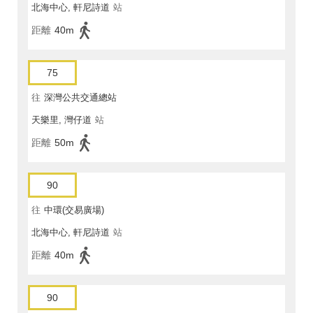
北海中心, 軒尼詩道
站
距離
40m
75
往
深灣公共交通總站
天樂里, 灣仔道
站
距離
50m
90
往
中環(交易廣場)
北海中心, 軒尼詩道
站
距離
40m
90