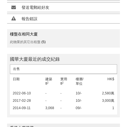
發送電郵給好友
報告錯誤
樓盤在相同大廈
此物業的其它出租盤
(5)
國華大廈最近的成交紀錄
出售
日期
建築
實用
樓層/
HK$
2
2
ft
ft
單位
2022-06-10
-
-
10/-
2,580萬
2017-02-28
-
-
10/-
3,000萬
2014-09-11
3,068
-
09/-
1