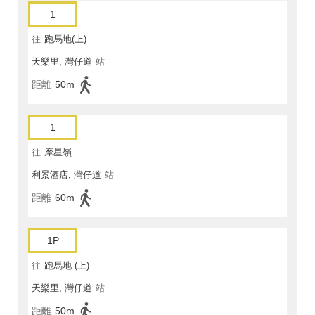
1
往
跑馬地(上)
天樂里, 灣仔道
站
距離
50m
1
往
摩星嶺
利景酒店, 灣仔道
站
距離
60m
1P
往
跑馬地 (上)
天樂里, 灣仔道
站
距離
50m