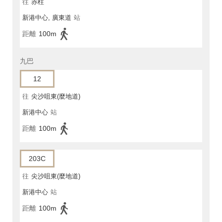
往
赤柱
新港中心, 廣東道
站
距離
100m
九巴
12
往
尖沙咀東(麼地道)
新港中心
站
距離
100m
203C
往
尖沙咀東(麼地道)
新港中心
站
距離
100m