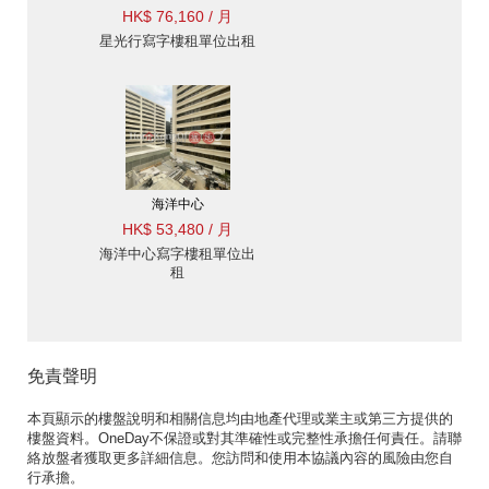
HK$ 76,160 / 月
星光行寫字樓租單位出租
海洋中心
HK$ 53,480 / 月
海洋中心寫字樓租單位出
租
免責聲明
本頁顯示的樓盤說明和相關信息均由地產代理或業主或第三方提供的
樓盤資料。OneDay不保證或對其準確性或完整性承擔任何責任。請聯
絡放盤者獲取更多詳細信息。您訪問和使用本協議內容的風險由您自
行承擔。