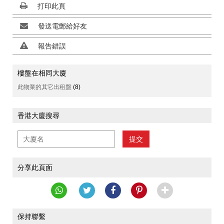
打印此頁
發送電郵給好友
報告錯誤
樓盤在相同大廈
此物業的其它出租盤
(8)
香港大廈搜尋
提交
分享此頁面
保持聯繫