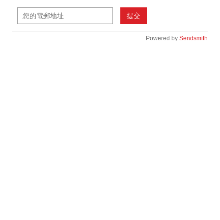
提交
Powered by
Sendsmith