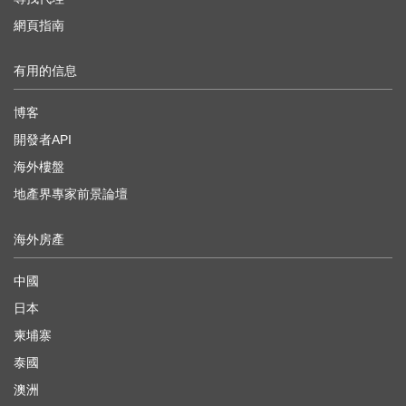
網頁指南
有用的信息
博客
開發者API
海外樓盤
地產界專家前景論壇
海外房產
中國
日本
柬埔寨
泰國
澳洲