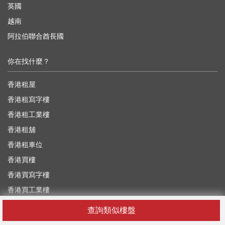
英國
越南
阿拉伯聯合酋長國
你在找什麼？
香港租屋
香港租寫字樓
香港租工業樓
香港租舖
香港租車位
香港買樓
香港買寫字樓
香港買工業樓
香港買舖
查詢類似樓盤
香港買車位