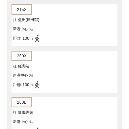
215X
往
藍田(廣田邨)
新港中心
站
距離
100m
260X
往
紅磡站
新港中心
站
距離
100m
268B
往
紅磡碼頭
新港中心
站