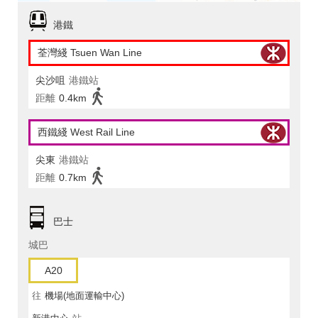
港鐵
荃灣綫 Tsuen Wan Line
尖沙咀
港鐵站
距離
0.4km
西鐵綫 West Rail Line
尖東
港鐵站
距離
0.7km
巴士
城巴
A20
往
機場(地面運輸中心)