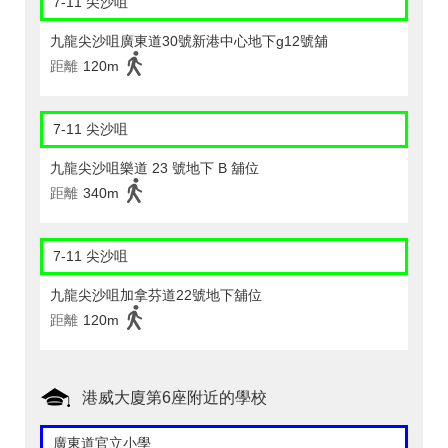
7-11 尖沙咀
九龍尖沙咀廣東道30號新港中心地下g12號舖
距離
120m
7-11 尖沙咀
九龍尖沙咀樂道 23 號地下 B 舖位
距離
340m
7-11 尖沙咀
九龍尖沙咀加拿芬道22號地下舖位
距離
120m
港威大廈第6座附近的學校
廣東道官立小學