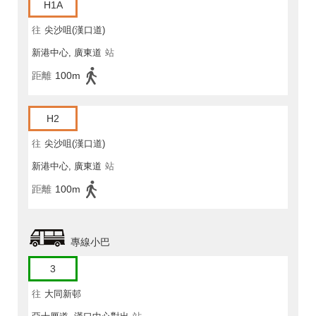
H1A
往
尖沙咀(漢口道)
新港中心, 廣東道
站
距離
100m
H2
往
尖沙咀(漢口道)
新港中心, 廣東道
站
距離
100m
專線小巴
3
往
大同新邨