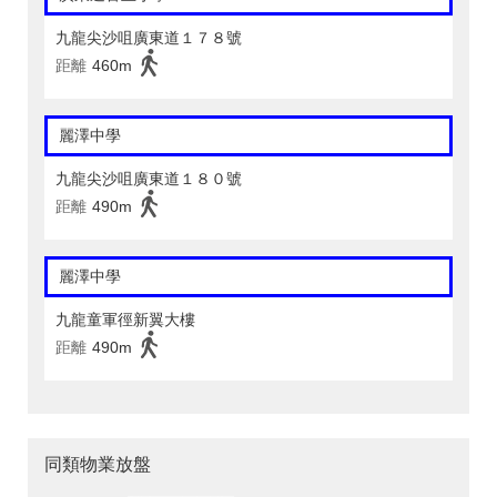
九龍尖沙咀廣東道１７８號
距離
460m
麗澤中學
九龍尖沙咀廣東道１８０號
距離
490m
麗澤中學
九龍童軍徑新翼大樓
距離
490m
同類物業放盤