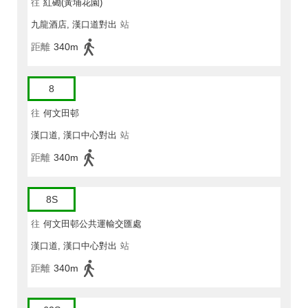
往
紅磡(黃埔花園)
九龍酒店, 漢口道對出
站
距離
340m
8
往
何文田邨
漢口道, 漢口中心對出
站
距離
340m
8S
往
何文田邨公共運輸交匯處
漢口道, 漢口中心對出
站
距離
340m