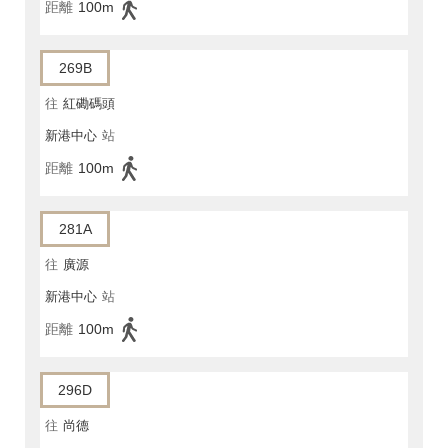
距離
100m
269B
往
紅磡碼頭
新港中心
站
距離
100m
281A
往
廣源
新港中心
站
距離
100m
296D
往
尚德