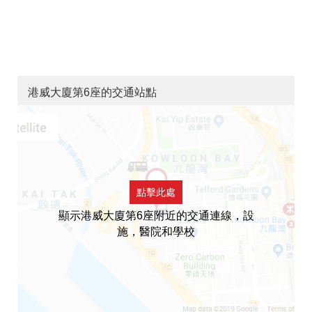
港威大廈第6座的交通站點
點擊此處
顯示港威大廈第6座附近的交通連線，設
施，醫院和學校