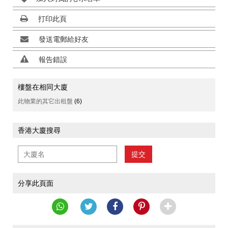
打印此頁
發送電郵給好友
報告錯誤
樓盤在相同大廈
此物業的其它出租盤
(6)
香港大廈搜尋
提交
分享此頁面