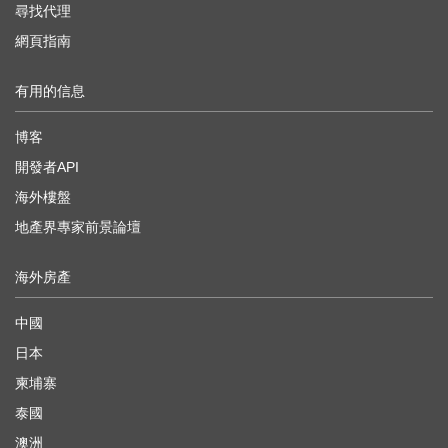
尋找代理
網頁指南
有用的信息
博客
開發者API
海外樓盤
地產界專家前景論壇
海外房產
中國
日本
柬埔寨
泰國
澳洲