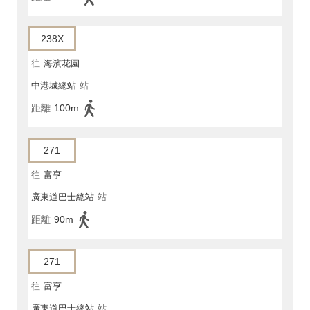
238X
往
海濱花園
中港城總站
站
距離
100m
271
往
富亨
廣東道巴士總站
站
距離
90m
271
往
富亨
廣東道巴士總站
站