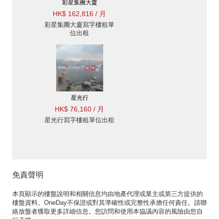
彩星集團大廈
HK$ 162,816 / 月
彩星集團大廈寫字樓租單
位出租
星光行
HK$ 76,160 / 月
星光行寫字樓租單位出租
免責聲明
本頁顯示的樓盤說明和相關信息均由地產代理或業主或第三方提供的
樓盤資料。OneDay不保證或對其準確性或完整性承擔任何責任。請聯
絡放盤者獲取更多詳細信息。您訪問和使用本協議內容的風險由您自