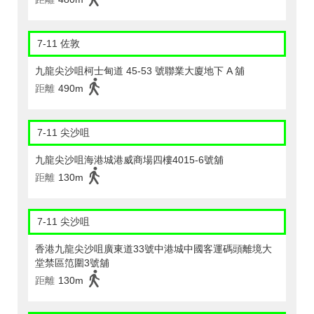
7-11 佐敦
九龍尖沙咀柯士甸道 45-53 號聯業大廈地下 A 舖
距離
490m
7-11 尖沙咀
九龍尖沙咀海港城港威商場四樓4015-6號舖
距離
130m
7-11 尖沙咀
香港九龍尖沙咀廣東道33號中港城中國客運碼頭離境大
堂禁區笵圍3號舖
距離
130m