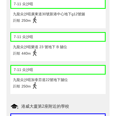
7-11 尖沙咀
九龍尖沙咀廣東道30號新港中心地下g12號舖
距離
250m
7-11 尖沙咀
九龍尖沙咀樂道 23 號地下 B 舖位
距離
440m
7-11 尖沙咀
九龍尖沙咀加拿芬道22號地下舖位
距離
250m
港威大廈第2座附近的學校