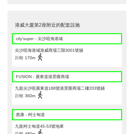
港威大廈第2座附近的配套設施
city'super - 尖沙咀海港城
尖沙咀海港城港威商場三階3001號舖
距離
170m
FUSION - 廣東道港景匯商場
九龍尖沙咀廣東道188號港景匯商場二樓203號鋪
距離
360m
惠康 - 柯士甸道
九龍柯士甸道45-53號地庫
距離
480m