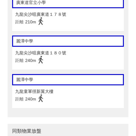
廣東道官立小學
九龍尖沙咀廣東道１７８號
距離
210m
麗澤中學
九龍尖沙咀廣東道１８０號
距離
240m
麗澤中學
九龍童軍徑新翼大樓
距離
240m
同類物業放盤