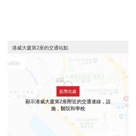
港威大廈第2座的交通站點
點擊此處
顯示港威大廈第2座附近的交通連線，設
施，醫院和學校