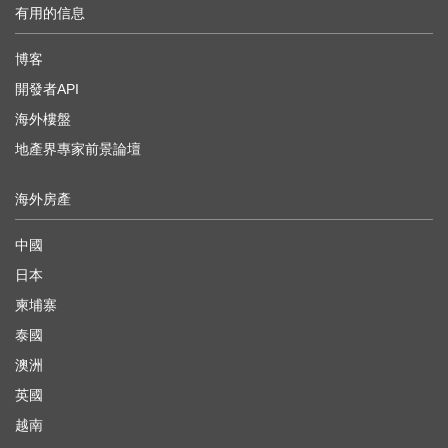
有用的信息
博客
開發者API
海外樓盤
地產界專家前景論壇
海外房產
中國
日本
柬埔寨
泰國
澳洲
英國
越南