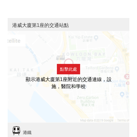
港威大廈第1座的交通站點
點擊此處
顯示港威大廈第1座附近的交通連線，設
施，醫院和學校
港鐵