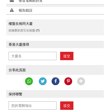
發送電郵給好友
報告錯誤
樓盤在相同大廈
此物業的其它出租盤
(7)
香港大廈搜尋
提交
分享此頁面
保持聯繫
提交