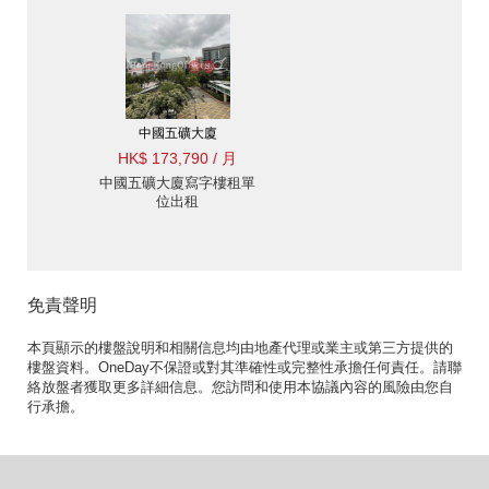
中國五礦大廈
HK$ 173,790 / 月
中國五礦大廈寫字樓租單
位出租
免責聲明
本頁顯示的樓盤說明和相關信息均由地產代理或業主或第三方提供的
樓盤資料。OneDay不保證或對其準確性或完整性承擔任何責任。請聯
絡放盤者獲取更多詳細信息。您訪問和使用本協議內容的風險由您自
行承擔。