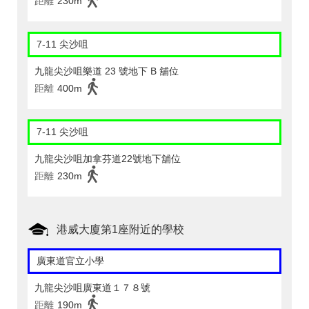
距離
230m
7-11 尖沙咀
九龍尖沙咀樂道 23 號地下 B 舖位
距離
400m
7-11 尖沙咀
九龍尖沙咀加拿芬道22號地下舖位
距離
230m
港威大廈第1座附近的學校
廣東道官立小學
九龍尖沙咀廣東道１７８號
距離
190m