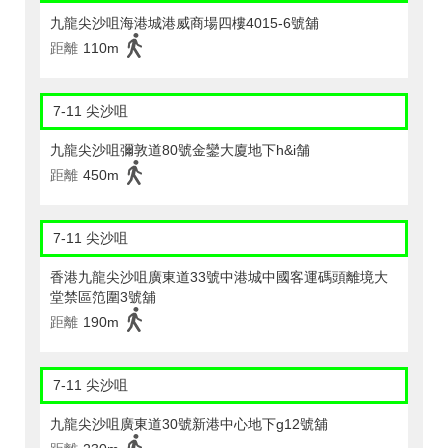
九龍尖沙咀海港城港威商場四樓4015-6號舖
距離
110m
7-11 尖沙咀
九龍尖沙咀彌敦道80號金鑾大廈地下h&i舗
距離
450m
7-11 尖沙咀
香港九龍尖沙咀廣東道33號中港城中國客運碼頭離境大
堂禁區笵圍3號舖
距離
190m
7-11 尖沙咀
九龍尖沙咀廣東道30號新港中心地下g12號舖