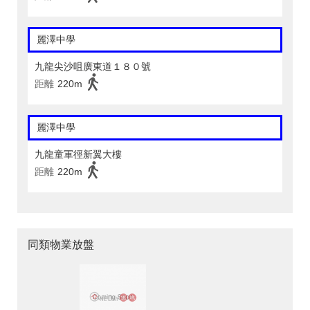
麗澤中學
九龍尖沙咀廣東道１８０號
距離
220m
麗澤中學
九龍童軍徑新翼大樓
距離
220m
同類物業放盤