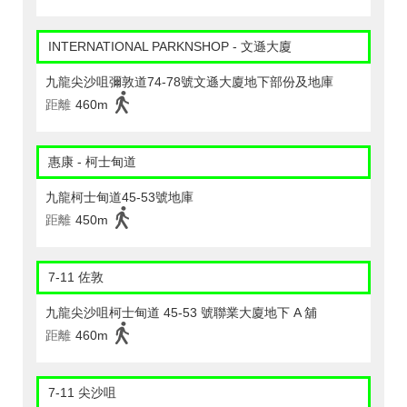
INTERNATIONAL PARKNSHOP - 文遜大廈
九龍尖沙咀彌敦道74-78號文遜大廈地下部份及地庫
距離
460m
惠康 - 柯士甸道
九龍柯士甸道45-53號地庫
距離
450m
7-11 佐敦
九龍尖沙咀柯士甸道 45-53 號聯業大廈地下 A 舖
距離
460m
7-11 尖沙咀