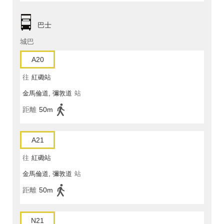
巴士
城巴
A20
往
紅磡站
金馬倫道, 彌敦道
站
距離
50m
A21
往
紅磡站
金馬倫道, 彌敦道
站
距離
50m
N21