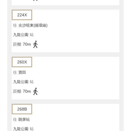
224X
往
尖沙咀東(循環線)
九龍公園
站
距離
70m
260X
往
寶田
九龍公園
站
距離
70m
268B
往
朗屏站
九龍公園
站