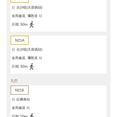
往
尖沙咀(天星碼頭)
金馬倫道, 彌敦道
站
距離
50m
N21A
往
尖沙咀(天星碼頭)
金馬倫道, 彌敦道
站
距離
50m
九巴
N216
往
紅磡車站
金馬倫道
站
距離
50m