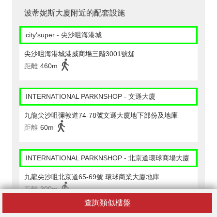
波蒂妮斯大廈附近的配套設施
city'super - 尖沙咀海港城
尖沙咀海港城港威商場三階3001號舖
距離
460m
INTERNATIONAL PARKNSHOP - 文遜大廈
九龍尖沙咀彌敦道74-78號文遜大廈地下部份及地庫
距離
60m
INTERNATIONAL PARKNSHOP - 北京道環球商場大廈
九龍尖沙咀北京道65-69號 環球商業大廈地庫
距離
300m
查詢類似樓盤