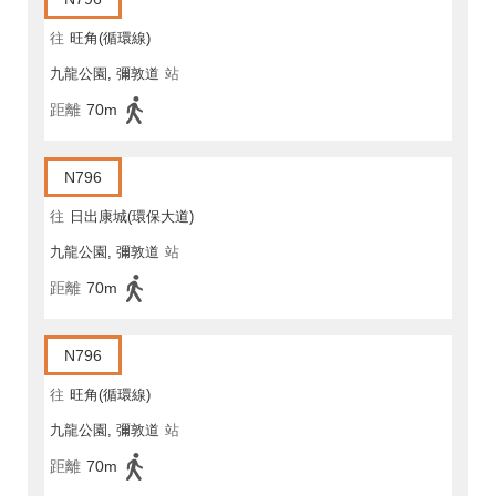
往
旺角(循環線)
九龍公園, 彌敦道
站
距離
70m
N796
往
日出康城(環保大道)
九龍公園, 彌敦道
站
距離
70m
N796
往
旺角(循環線)
九龍公園, 彌敦道
站
距離
70m