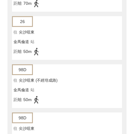
距離
70m
26
往
尖沙咀東
金馬倫道
站
距離
50m
98D
往
尖沙咀東 (不經培成路)
金馬倫道
站
距離
50m
98D
往
尖沙咀東