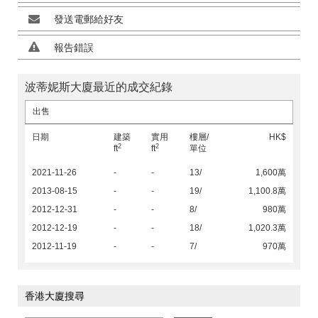
發送電郵給好友
報告錯誤
波蒂妮斯大廈最近的成交紀錄
出售
日期
建築
實用
樓層/
HK$
2
2
ft
ft
單位
2021-11-26
-
-
13/
1,600萬
2013-08-15
-
-
19/
1,100.8萬
2012-12-31
-
-
8/
980萬
2012-12-19
-
-
18/
1,020.3萬
2012-11-19
-
-
7/
970萬
香港大廈搜尋