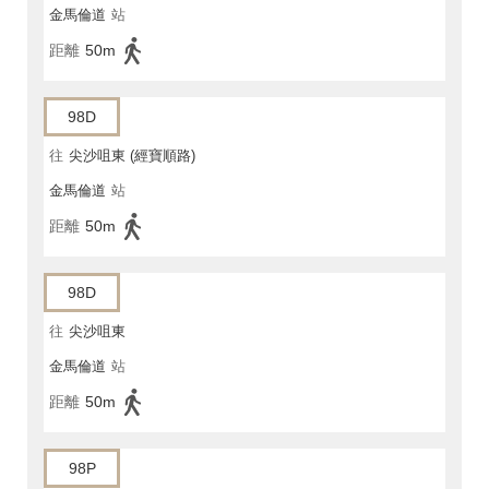
金馬倫道
站
距離
50m
98D
往
尖沙咀東 (經寶順路)
金馬倫道
站
距離
50m
98D
往
尖沙咀東
金馬倫道
站
距離
50m
98P