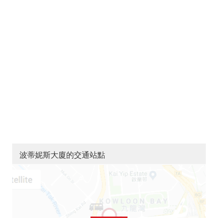
波蒂妮斯大廈的交通站點