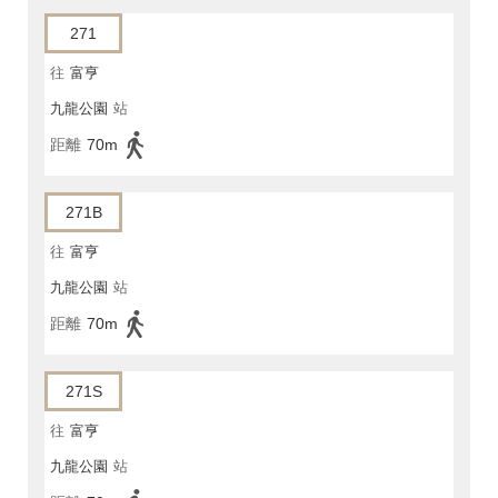
271
往
富亨
九龍公園
站
距離
70m
271B
往
富亨
九龍公園
站
距離
70m
271S
往
富亨
九龍公園
站