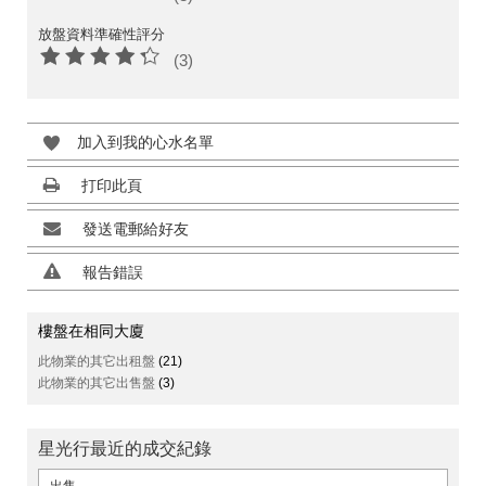
放盤資料準確性評分
(3)
加入到我的心水名單
打印此頁
發送電郵給好友
報告錯誤
樓盤在相同大廈
此物業的其它出租盤
(21)
此物業的其它出售盤
(3)
星光行最近的成交紀錄