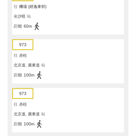
往
機場 (經逸東邨)
尖沙咀
站
距離
60m
973
往
赤柱
北京道, 廣東道
站
距離
100m
973
往
赤柱
北京道, 廣東道
站
距離
100m