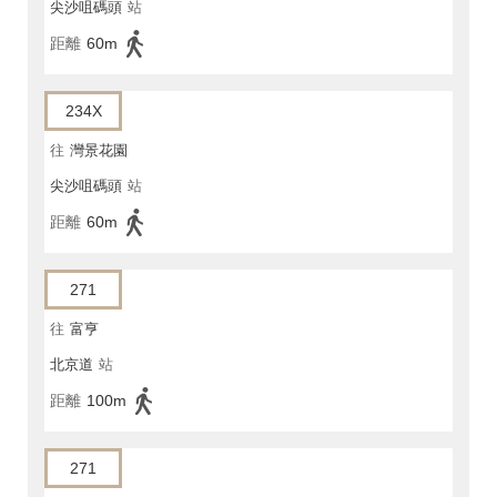
尖沙咀碼頭
站
距離
60m
234X
往
灣景花園
尖沙咀碼頭
站
距離
60m
271
往
富亨
北京道
站
距離
100m
271