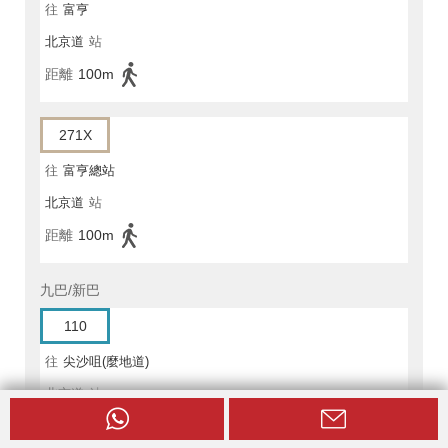
往
富亨
北京道
站
距離
100m
271X
往
富亨總站
北京道
站
距離
100m
九巴/新巴
110
往
尖沙咀(麼地道)
北京道
站
距離
100m