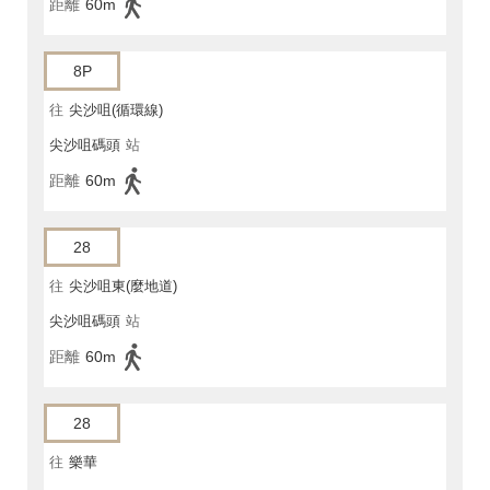
距離
60m
8P
往
尖沙咀(循環線)
尖沙咀碼頭
站
距離
60m
28
往
尖沙咀東(麼地道)
尖沙咀碼頭
站
距離
60m
28
往
樂華