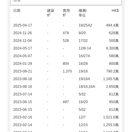
出售
日期
建築
實用
樓層/
HK$
2
2
ft
ft
單位
2025-04-17
-
-
18/25A2
494.4萬
2024-11-26
-
479
8/20
628萬
2024-11-04
-
528
17/32
500萬
2024-05-17
-
-
12/8-14
6,300萬
2024-05-07
-
-
16/27A
580萬
2024-01-29
-
804
16/28
800萬
2023-08-21
-
1,370
19/16
790.2萬
2023-08-16
-
-
19/16A
1,165.5萬
2023-08-16
-
-
18/16,16A
2,950萬
2023-07-14
-
-
5/32
612萬
2023-06-15
-
497
16/20
950萬
2023-06-15
-
-
5/32
612萬
2023-02-16
-
-
12/7
1,521.6萬
2023-02-14
-
-
12/15
1,255.5萬