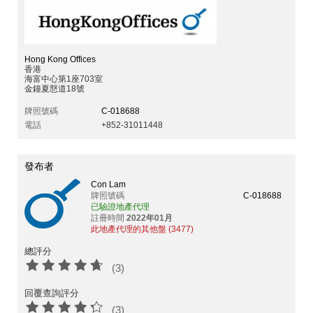
Hong Kong Offices
香港
海富中心第1座703室
金鐘夏慤道18號
牌照號碼
C-018688
電話
+852-31011448
發布者
Con Lam
牌照號碼
C-018688
已驗證地產代理
註冊時間
2022年01月
此地產代理的其他盤 (3477)
總評分
(3)
回覆查詢評分
(3)