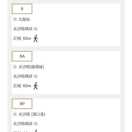
8
往
九龍站
尖沙咀碼頭
站
距離
60m
8A
往
尖沙咀(循環線)
尖沙咀碼頭
站
距離
60m
8P
往
尖沙咀 (漢口道)
尖沙咀碼頭
站