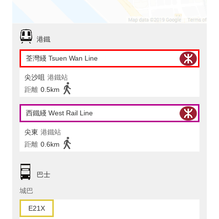
港鐵
荃灣綫 Tsuen Wan Line
尖沙咀
港鐵站
距離
0.5km
西鐵綫 West Rail Line
尖東
港鐵站
距離
0.6km
巴士
城巴
E21X