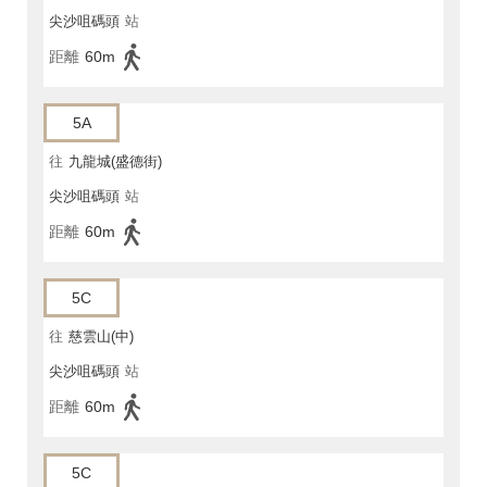
尖沙咀碼頭
站
距離
60m
5A
往
九龍城(盛德街)
尖沙咀碼頭
站
距離
60m
5C
往
慈雲山(中)
尖沙咀碼頭
站
距離
60m
5C