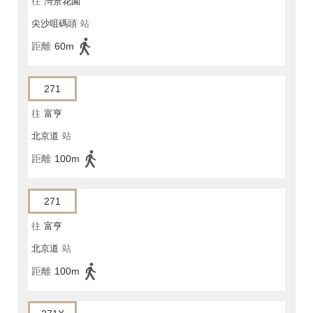
往
灣景花園
尖沙咀碼頭
站
距離
60m
271
往
富亨
北京道
站
距離
100m
271
往
富亨
北京道
站
距離
100m