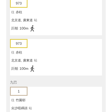
973
往
赤柱
北京道, 廣東道
站
距離
100m
973
往
赤柱
北京道, 廣東道
站
距離
100m
九巴
1
往
竹園邨
尖沙咀碼頭
站