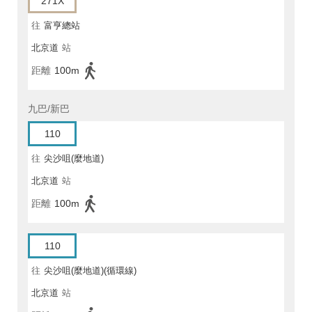
271X
往
富亨總站
北京道
站
距離
100m
九巴/新巴
110
往
尖沙咀(麼地道)
北京道
站
距離
100m
110
往
尖沙咀(麼地道)(循環線)
北京道
站