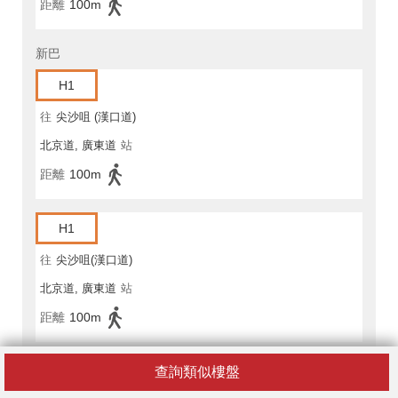
距離
100m
新巴
H1
往
尖沙咀 (漢口道)
北京道, 廣東道
站
距離
100m
H1
往
尖沙咀(漢口道)
北京道, 廣東道
站
距離
100m
查詢類似樓盤
H1A