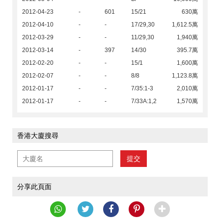
2012-04-23
-
601
15/21
630萬
2012-04-10
-
-
17/29,30
1,612.5萬
2012-03-29
-
-
11/29,30
1,940萬
2012-03-14
-
397
14/30
395.7萬
2012-02-20
-
-
15/1
1,600萬
2012-02-07
-
-
8/8
1,123.8萬
2012-01-17
-
-
7/35:1-3
2,010萬
2012-01-17
-
-
7/33A:1,2
1,570萬
香港大廈搜尋
提交
分享此頁面