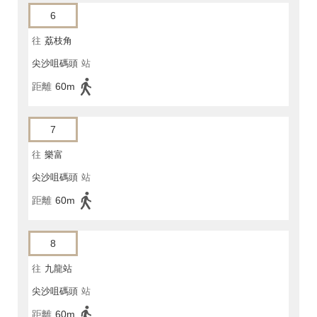
6
往
荔枝角
尖沙咀碼頭
站
距離
60m
7
往
樂富
尖沙咀碼頭
站
距離
60m
8
往
九龍站
尖沙咀碼頭
站
距離
60m