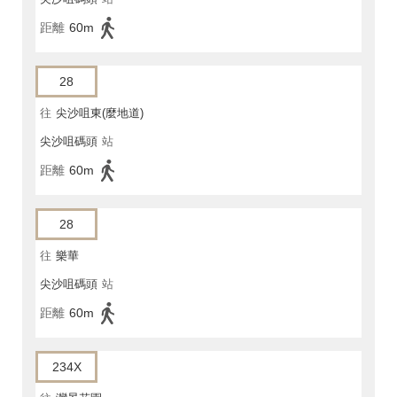
距離
60m
28
往
尖沙咀東(麼地道)
尖沙咀碼頭
站
距離
60m
28
往
樂華
尖沙咀碼頭
站
距離
60m
234X