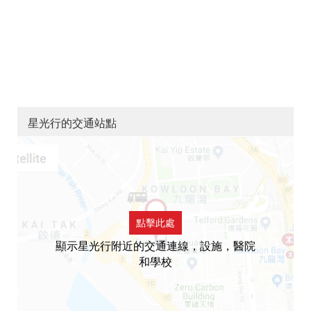
星光行的交通站點
點擊此處
顯示星光行附近的交通連線，設施，醫院
和學校