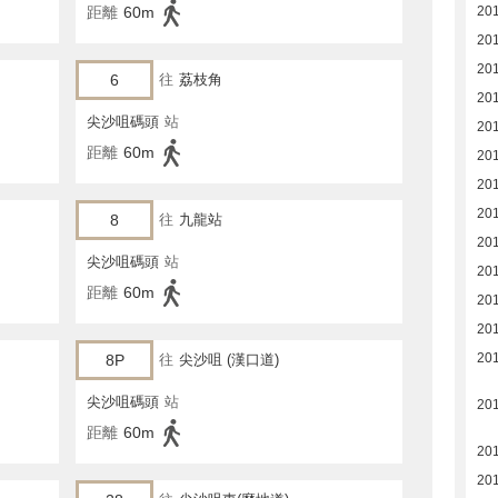
距離
60m
20
20
20
6
往
荔枝角
20
尖沙咀碼頭
站
20
距離
60m
20
20
20
8
往
九龍站
20
尖沙咀碼頭
站
20
距離
60m
20
20
20
8P
往
尖沙咀 (漢口道)
尖沙咀碼頭
站
20
距離
60m
20
20