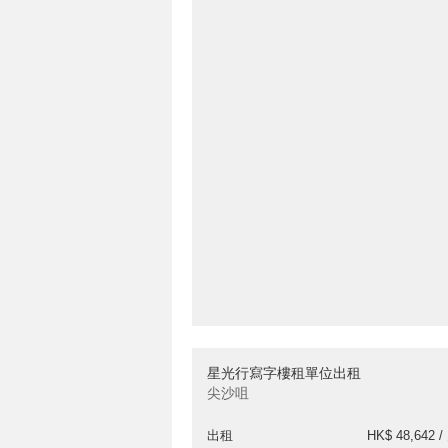
星光行寫字樓租單位出租
尖沙咀
出租
HK$ 48,642 /