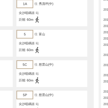
1A
往
秀茂坪(中)
20
尖沙咀碼頭
站
距離
60m
20
20
20
5
往
富山
20
尖沙咀碼頭
站
20
距離
60m
20
5C
往
慈雲山(中)
20
尖沙咀碼頭
站
20
距離
60m
20
20
5P
往
慈雲山(中)
20
尖沙咀碼頭
站
20