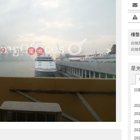
樓盤
此物
>
此物
星
日
20
202
202
20
20