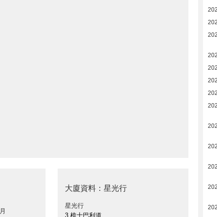
20
20
20
20
20
20
20
20
20
20
20
20
大廈資料：星光行
星光行
20
 月
3 梳士巴利道