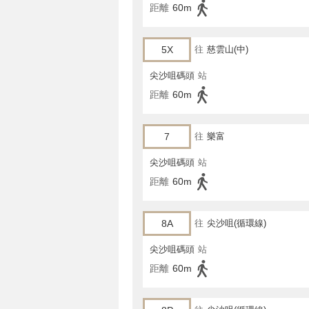
距離
60m
5X
往
慈雲山(中)
尖沙咀碼頭
站
距離
60m
7
往
樂富
尖沙咀碼頭
站
距離
60m
8A
往
尖沙咀(循環線)
尖沙咀碼頭
站
距離
60m