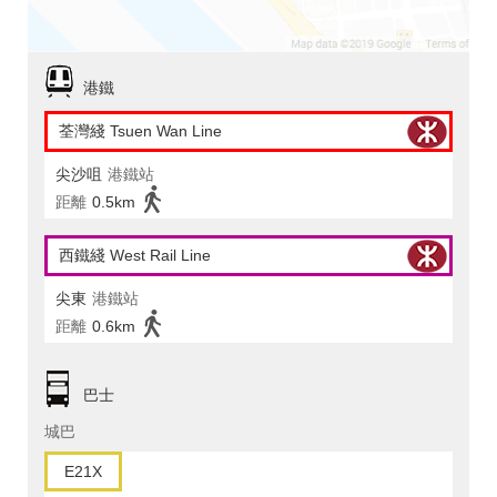
港鐵
荃灣綫 Tsuen Wan Line
尖沙咀
港鐵站
距離
0.5km
西鐵綫 West Rail Line
尖東
港鐵站
距離
0.6km
巴士
城巴
E21X