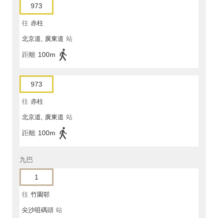
973
往
赤柱
北京道, 廣東道
站
距離
100m
973
往
赤柱
北京道, 廣東道
站
距離
100m
九巴
1
往
竹園邨
尖沙咀碼頭
站