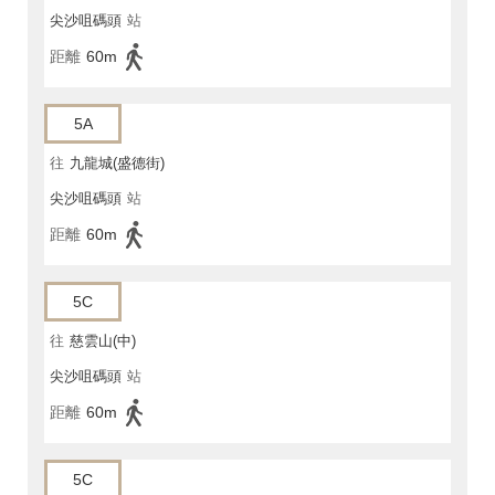
尖沙咀碼頭
站
距離
60m
5A
往
九龍城(盛德街)
尖沙咀碼頭
站
距離
60m
5C
往
慈雲山(中)
尖沙咀碼頭
站
距離
60m
5C