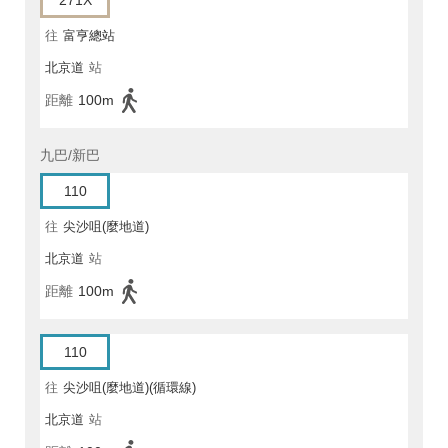
271X
往
富亨總站
北京道
站
距離
100m
九巴/新巴
110
往
尖沙咀(麼地道)
北京道
站
距離
100m
110
往
尖沙咀(麼地道)(循環線)
北京道
站