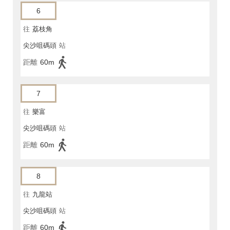
6
往
荔枝角
尖沙咀碼頭
站
距離
60m
7
往
樂富
尖沙咀碼頭
站
距離
60m
8
往
九龍站
尖沙咀碼頭
站
距離
60m