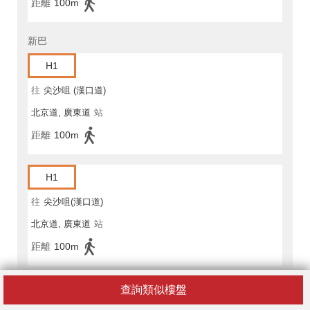
距離
100m
新巴
H1
往
尖沙咀 (漢口道)
北京道, 廣東道
站
距離
100m
H1
往
尖沙咀(漢口道)
北京道, 廣東道
站
距離
100m
H1A
查詢類似樓盤