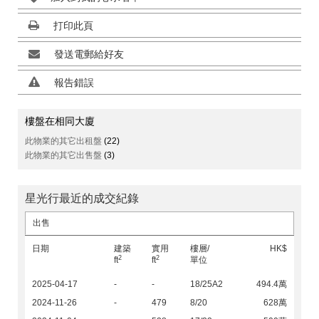
打印此頁
發送電郵給好友
報告錯誤
樓盤在相同大廈
此物業的其它出租盤
(22)
此物業的其它出售盤
(3)
星光行最近的成交紀錄
出售
日期
建築
實用
樓層/
HK$
2
2
ft
ft
單位
2025-04-17
-
-
18/25A2
494.4萬
2024-11-26
-
479
8/20
628萬