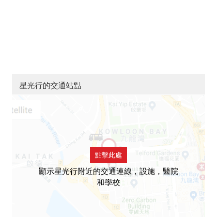
星光行的交通站點
點擊此處
顯示星光行附近的交通連線，設施，醫院
和學校