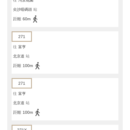
往
灣景花園
尖沙咀碼頭
站
距離
60m
271
往
富亨
北京道
站
距離
100m
271
往
富亨
北京道
站
距離
100m