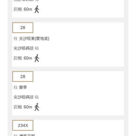
距離
60m
28
往
尖沙咀東(麼地道)
尖沙咀碼頭
站
距離
60m
28
往
樂華
尖沙咀碼頭
站
距離
60m
234X