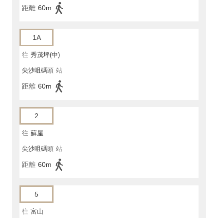
距離
60m
1A
往
秀茂坪(中)
尖沙咀碼頭
站
距離
60m
2
往
蘇屋
尖沙咀碼頭
站
距離
60m
5
往
富山