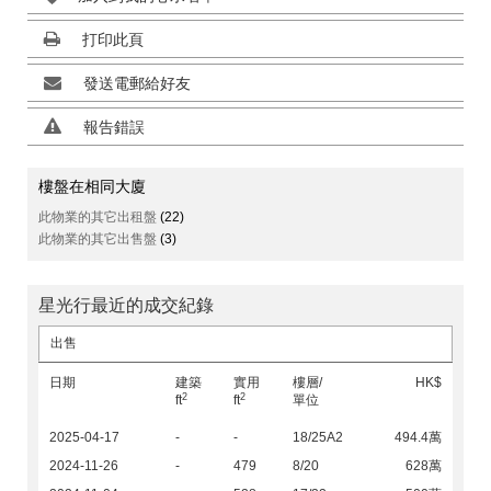
打印此頁
發送電郵給好友
報告錯誤
樓盤在相同大廈
此物業的其它出租盤
(22)
此物業的其它出售盤
(3)
星光行最近的成交紀錄
出售
日期
建築
實用
樓層/
HK$
2
2
ft
ft
單位
2025-04-17
-
-
18/25A2
494.4萬
2024-11-26
-
479
8/20
628萬