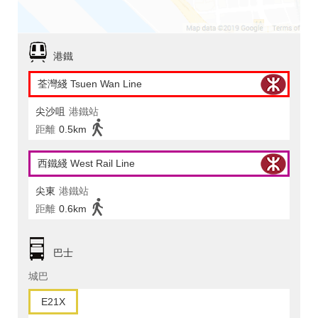
港鐵
荃灣綫 Tsuen Wan Line
尖沙咀
港鐵站
距離
0.5km
西鐵綫 West Rail Line
尖東
港鐵站
距離
0.6km
巴士
城巴
E21X