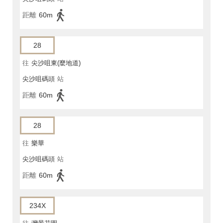
距離
60m
28
往
尖沙咀東(麼地道)
尖沙咀碼頭
站
距離
60m
28
往
樂華
尖沙咀碼頭
站
距離
60m
234X