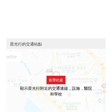
星光行的交通站點
點擊此處
顯示星光行附近的交通連線，設施，醫院
和學校