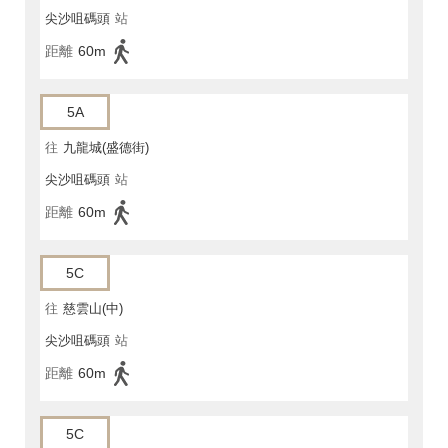
尖沙咀碼頭
站
距離
60m
5A
往
九龍城(盛德街)
尖沙咀碼頭
站
距離
60m
5C
往
慈雲山(中)
尖沙咀碼頭
站
距離
60m
5C