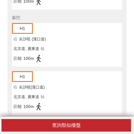
距離
100m
新巴
H1
往
尖沙咀 (漢口道)
北京道, 廣東道
站
距離
100m
H1
往
尖沙咀(漢口道)
北京道, 廣東道
站
距離
100m
H1A
查詢類似樓盤