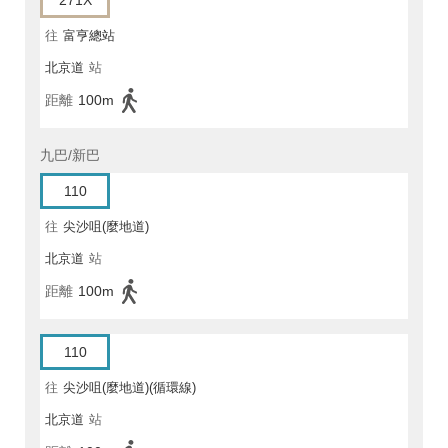
271X
往
富亨總站
北京道
站
距離
100m
九巴/新巴
110
往
尖沙咀(麼地道)
北京道
站
距離
100m
110
往
尖沙咀(麼地道)(循環線)
北京道
站