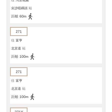
往
灣景花園
尖沙咀碼頭
站
距離
60m
271
往
富亨
北京道
站
距離
100m
271
往
富亨
北京道
站
距離
100m