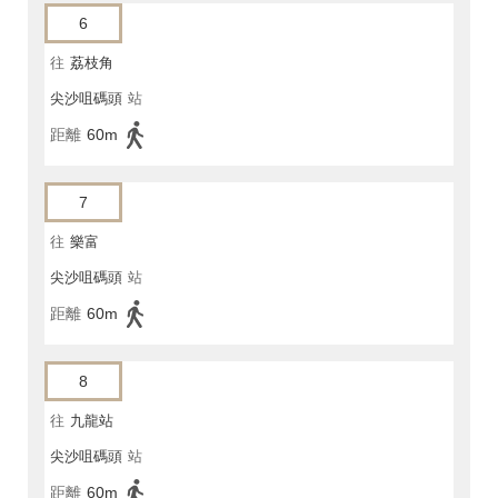
6
往
荔枝角
尖沙咀碼頭
站
距離
60m
7
往
樂富
尖沙咀碼頭
站
距離
60m
8
往
九龍站
尖沙咀碼頭
站
距離
60m