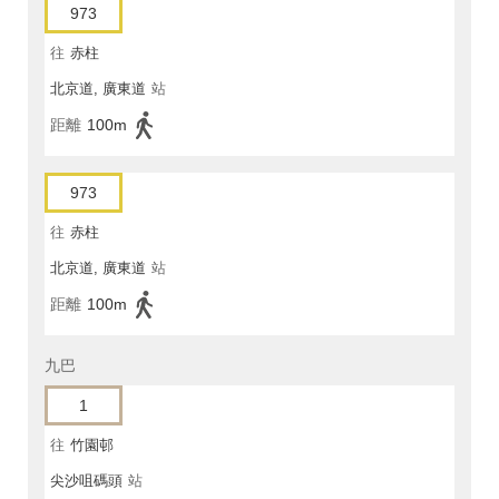
973
往
赤柱
北京道, 廣東道
站
距離
100m
973
往
赤柱
北京道, 廣東道
站
距離
100m
九巴
1
往
竹園邨
尖沙咀碼頭
站