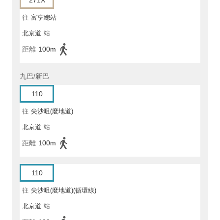
271X
往
富亨總站
北京道
站
距離
100m
九巴/新巴
110
往
尖沙咀(麼地道)
北京道
站
距離
100m
110
往
尖沙咀(麼地道)(循環線)
北京道
站