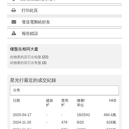
打印此頁
發送電郵給好友
報告錯誤
樓盤在相同大廈
此物業的其它出租盤
(22)
此物業的其它出售盤
(3)
星光行最近的成交紀錄
出售
日期
建築
實用
樓層/
HK$
2
2
ft
ft
單位
2025-04-17
-
-
18/25A2
494.4萬
2024-11-26
-
479
8/20
628萬