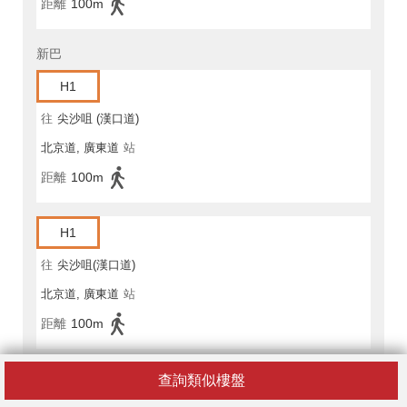
距離
100m
新巴
H1
往
尖沙咀 (漢口道)
北京道, 廣東道
站
距離
100m
H1
往
尖沙咀(漢口道)
北京道, 廣東道
站
距離
100m
H1A
查詢類似樓盤