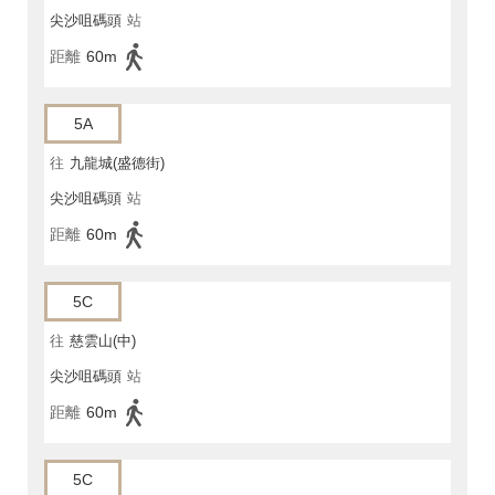
尖沙咀碼頭
站
距離
60m
5A
往
九龍城(盛德街)
尖沙咀碼頭
站
距離
60m
5C
往
慈雲山(中)
尖沙咀碼頭
站
距離
60m
5C