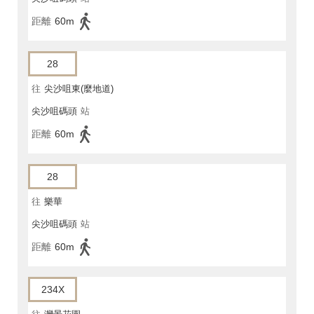
距離
60m
28
往
尖沙咀東(麼地道)
尖沙咀碼頭
站
距離
60m
28
往
樂華
尖沙咀碼頭
站
距離
60m
234X