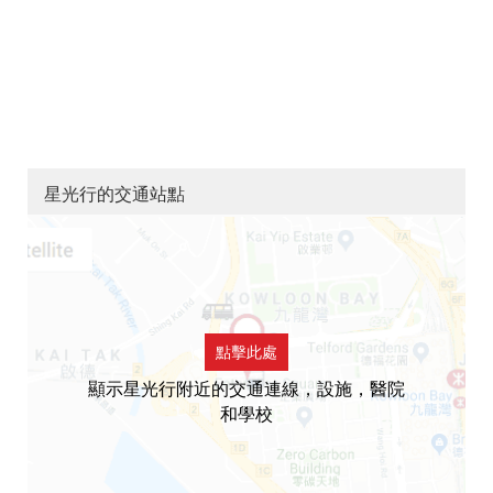
星光行的交通站點
點擊此處
顯示星光行附近的交通連線，設施，醫院
和學校