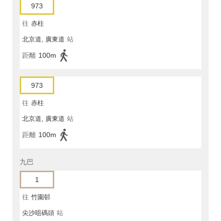
973
往
赤柱
北京道, 廣東道
站
距離
100m
973
往
赤柱
北京道, 廣東道
站
距離
100m
九巴
1
往
竹園邨
尖沙咀碼頭
站