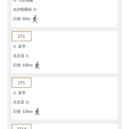
往
灣景花園
尖沙咀碼頭
站
距離
60m
271
往
富亨
北京道
站
距離
100m
271
往
富亨
北京道
站
距離
100m