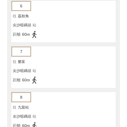
6
往
荔枝角
尖沙咀碼頭
站
距離
60m
7
往
樂富
尖沙咀碼頭
站
距離
60m
8
往
九龍站
尖沙咀碼頭
站
距離
60m