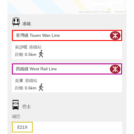
港鐵
荃灣綫 Tsuen Wan Line
尖沙咀
港鐵站
距離
0.5km
西鐵綫 West Rail Line
尖東
港鐵站
距離
0.6km
巴士
城巴
E21X