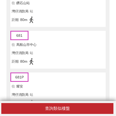
往
鑽石山站
灣仔消防局
站
距離
80m
681
往
馬鞍山市中心
灣仔消防局
站
距離
80m
681P
往
耀安
灣仔消防局
站
距離
80m
查詢類似樓盤