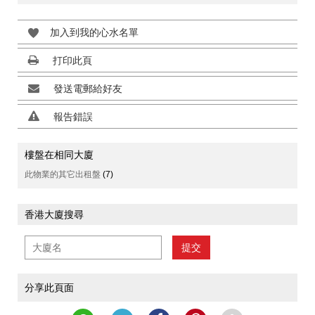
加入到我的心水名單
打印此頁
發送電郵給好友
報告錯誤
樓盤在相同大廈
此物業的其它出租盤
(7)
香港大廈搜尋
提交
分享此頁面