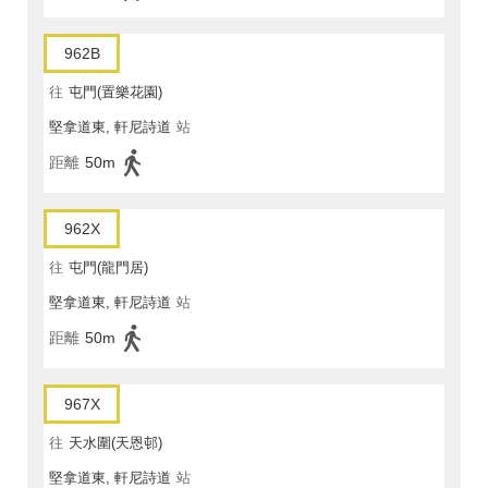
962B
往
屯門(置樂花園)
堅拿道東, 軒尼詩道
站
距離
50m
962X
往
屯門(龍門居)
堅拿道東, 軒尼詩道
站
距離
50m
967X
往
天水圍(天恩邨)
堅拿道東, 軒尼詩道
站