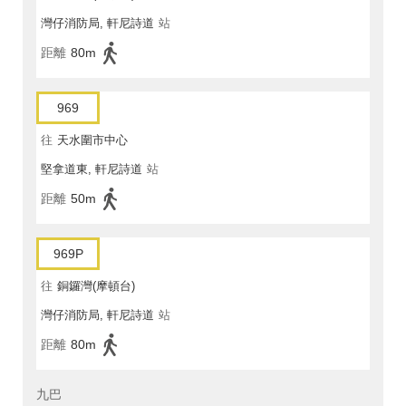
灣仔消防局, 軒尼詩道
站
距離
80m
969
往
天水圍市中心
堅拿道東, 軒尼詩道
站
距離
50m
969P
往
銅鑼灣(摩頓台)
灣仔消防局, 軒尼詩道
站
距離
80m
九巴