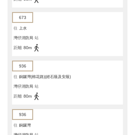
673
往
上水
灣仔消防局
站
距離
80m
936
往
銅鑼灣(棉花路)(經石蔭及安蔭)
灣仔消防局
站
距離
80m
936
往
銅鑼灣
灣仔消防局
站