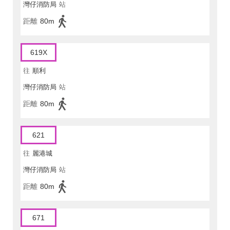
灣仔消防局
站
距離
80m
619X
往
順利
灣仔消防局
站
距離
80m
621
往
麗港城
灣仔消防局
站
距離
80m
671