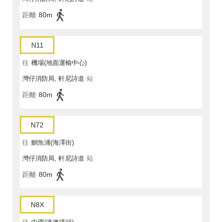
距離
80m
N11
往
機場(地面運輸中心)
灣仔消防局, 軒尼詩道
站
距離
80m
N72
往
鰂魚涌(海澤街)
灣仔消防局, 軒尼詩道
站
距離
80m
N8X