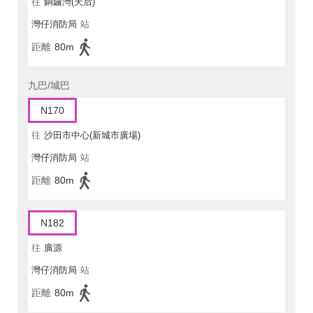
往
銅鑼灣(天后)
灣仔消防局
站
距離
80m
九巴/城巴
N170
往
沙田市中心(新城市廣場)
灣仔消防局
站
距離
80m
N182
往
廣源
灣仔消防局
站
距離
80m