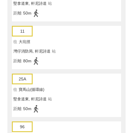
堅拿道東, 軒尼詩道
站
距離
50m
11
往
大坑徑
灣仔消防局, 軒尼詩道
站
距離
80m
25A
往
寶馬山(循環線)
堅拿道東, 軒尼詩道
站
距離
50m
96