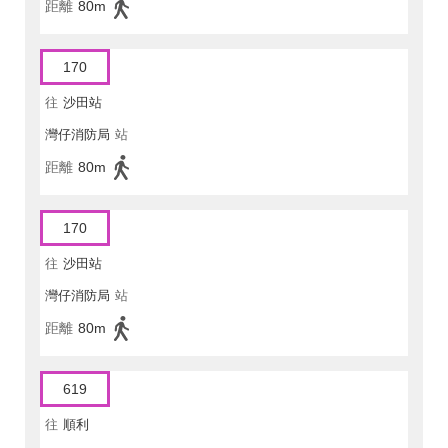
距離
80m
170
往
沙田站
灣仔消防局
站
距離
80m
170
往
沙田站
灣仔消防局
站
距離
80m
619
往
順利