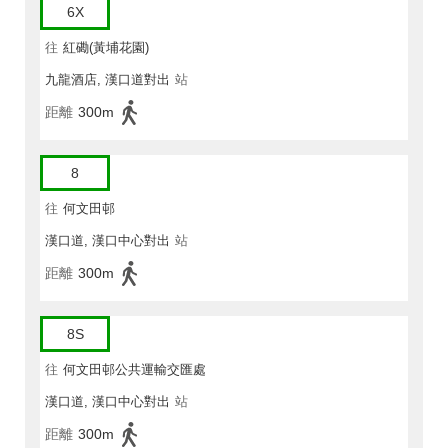
6X
往
紅磡(黃埔花園)
九龍酒店, 漢口道對出
站
距離
300m
8
往
何文田邨
漢口道, 漢口中心對出
站
距離
300m
8S
往
何文田邨公共運輸交匯處
漢口道, 漢口中心對出
站
距離
300m