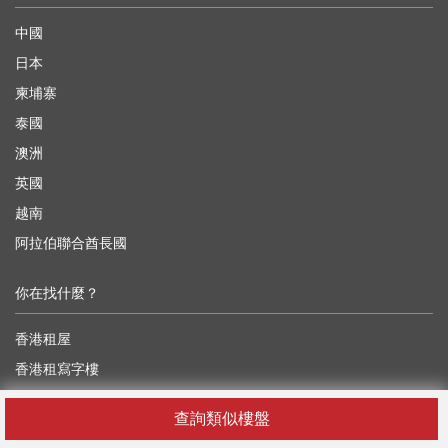
中國
日本
柬埔寨
泰國
澳洲
英國
越南
阿拉伯聯合酋長國
你在找什麼？
香港租屋
香港租寫字樓
香港租工業樓
查詢類似樓盤
香港租舖