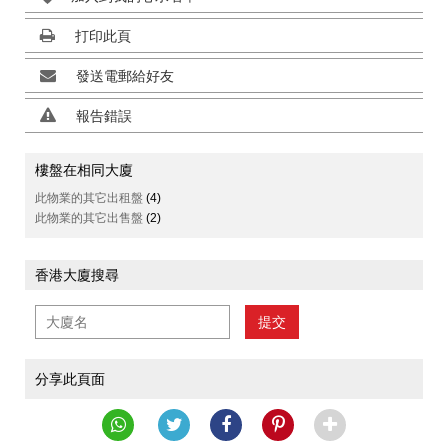
打印此頁
發送電郵給好友
報告錯誤
樓盤在相同大廈
此物業的其它出租盤
(4)
此物業的其它出售盤
(2)
香港大廈搜尋
提交
分享此頁面