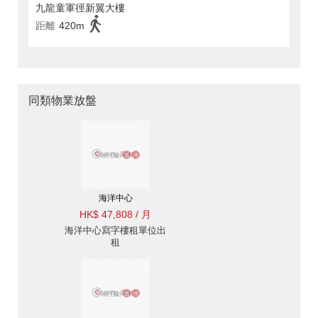
九龍童軍徑新翼大樓
距離
420m
同類物業放盤
海洋中心
HK$ 47,808 / 月
海洋中心寫字樓租單位出
租