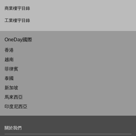
商業樓宇目錄
工業樓宇目錄
OneDay國際
香港
越南
菲律賓
泰國
新加坡
馬來西亞
印度尼西亞
關於我們