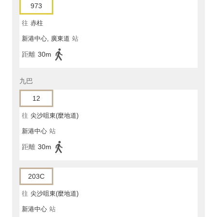
973
往
赤柱
新港中心, 廣東道
站
距離
30m
九巴
12
往
尖沙咀東(麼地道)
新港中心
站
距離
30m
203C
往
尖沙咀東(麼地道)
新港中心
站