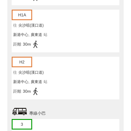
H1A
往
尖沙咀(漢口道)
新港中心, 廣東道
站
距離
30m
H2
往
尖沙咀(漢口道)
新港中心, 廣東道
站
距離
30m
專線小巴
3