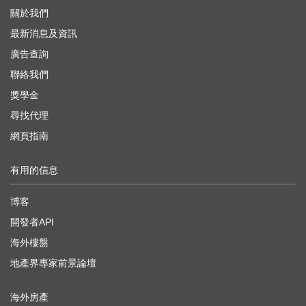
關於我們
最新消息及資訊
廣告查詢
聯絡我們
獎學金
尋找代理
網頁指南
有用的信息
博客
開發者API
海外樓盤
地產界專家前景論壇
海外房產