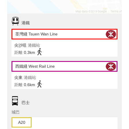
港鐵
荃灣綫 Tsuen Wan Line
尖沙咀
港鐵站
距離
0.3km
西鐵綫 West Rail Line
尖東
港鐵站
距離
0.6km
巴士
城巴
A20