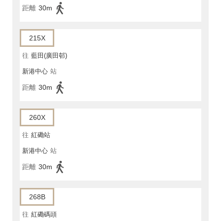
距離
30m
215X
往
藍田(廣田邨)
新港中心
站
距離
30m
260X
往
紅磡站
新港中心
站
距離
30m
268B
往
紅磡碼頭