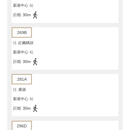
新港中心
站
距離
30m
269B
往
紅磡碼頭
新港中心
站
距離
30m
281A
往
廣源
新港中心
站
距離
30m
296D