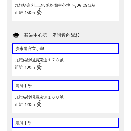
九龍堪富利士道8號格蘭中心地下g06-09號舖
距離
450m
新港中心第二座附近的學校
廣東道官立小學
九龍尖沙咀廣東道１７８號
距離
400m
麗澤中學
九龍尖沙咀廣東道１８０號
距離
420m
麗澤中學