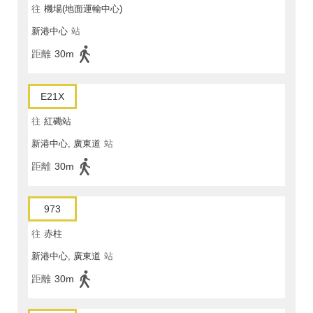
往
機場(地面運輸中心)
新港中心
站
距離
30m
E21X
往
紅磡站
新港中心, 廣東道
站
距離
30m
973
往
赤柱
新港中心, 廣東道
站
距離
30m