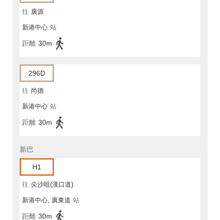
往
廣源
新港中心
站
距離
30m
296D
往
尚德
新港中心
站
距離
30m
新巴
H1
往
尖沙咀(漢口道)
新港中心, 廣東道
站
距離
30m