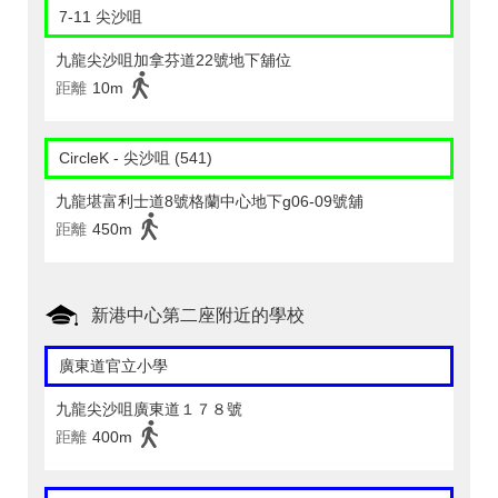
7-11 尖沙咀
九龍尖沙咀加拿芬道22號地下舖位
距離
10m
CircleK - 尖沙咀 (541)
九龍堪富利士道8號格蘭中心地下g06-09號舖
距離
450m
新港中心第二座附近的學校
廣東道官立小學
九龍尖沙咀廣東道１７８號
距離
400m