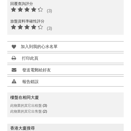
回覆查詢評分
(3)
放盤資料準確性評分
(3)
加入到我的心水名單
打印此頁
發送電郵給好友
報告錯誤
樓盤在相同大廈
此物業的其它出租盤
(3)
此物業的其它出售盤
(2)
香港大廈搜尋