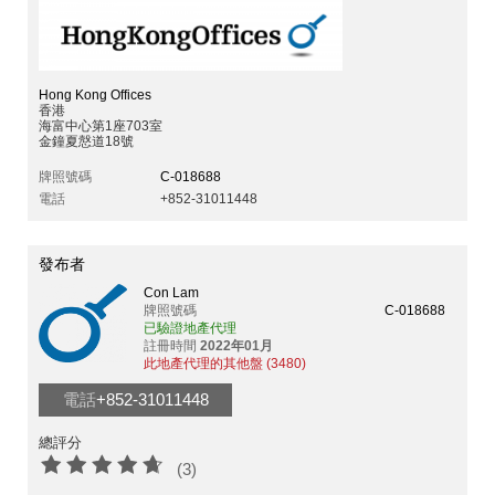
Hong Kong Offices
香港
海富中心第1座703室
金鐘夏慤道18號
牌照號碼
C-018688
電話
+852-31011448
發布者
Con Lam
牌照號碼
C-018688
已驗證地產代理
註冊時間
2022年01月
此地產代理的其他盤 (3480)
電話
+852-31011448
總評分
(3)