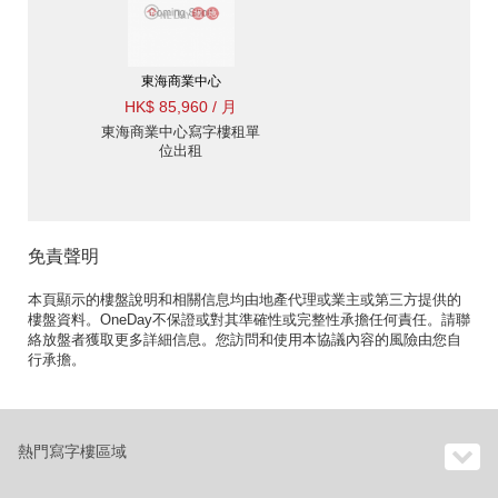
東海商業中心
HK$ 85,960 / 月
東海商業中心寫字樓租單
位出租
免責聲明
本頁顯示的樓盤說明和相關信息均由地產代理或業主或第三方提供的
樓盤資料。OneDay不保證或對其準確性或完整性承擔任何責任。請聯
絡放盤者獲取更多詳細信息。您訪問和使用本協議內容的風險由您自
行承擔。
熱門寫字樓區域