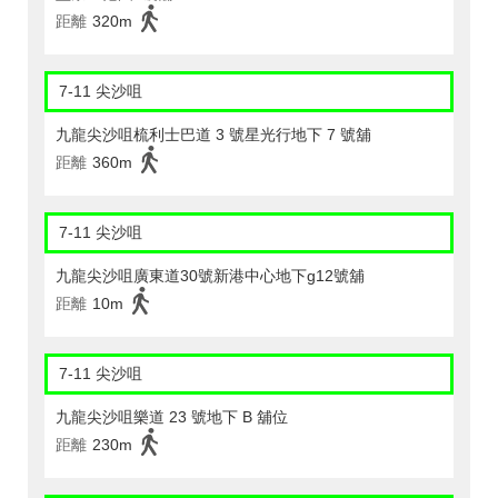
距離
320m
7-11 尖沙咀
九龍尖沙咀梳利士巴道 3 號星光行地下 7 號舖
距離
360m
7-11 尖沙咀
九龍尖沙咀廣東道30號新港中心地下g12號舖
距離
10m
7-11 尖沙咀
九龍尖沙咀樂道 23 號地下 B 舖位
距離
230m