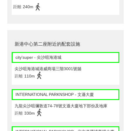
距離
240m
新港中心第二座附近的配套設施
city'super - 尖沙咀海港城
尖沙咀海港城港威商場三階3001號舖
距離
110m
INTERNATIONAL PARKNSHOP - 文遜大廈
九龍尖沙咀彌敦道74-78號文遜大廈地下部份及地庫
距離
330m