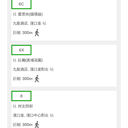
6C
往
愛景街(循環線)
九龍酒店, 漢口道
站
距離
300m
6X
往
紅磡(黃埔花園)
九龍酒店, 漢口道對出
站
距離
300m
8
往
何文田邨
漢口道, 漢口中心對出
站
距離
300m