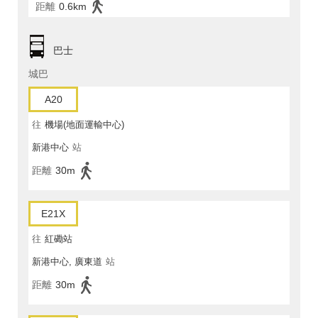
距離
0.6km
巴士
城巴
A20
往
機場(地面運輸中心)
新港中心
站
距離
30m
E21X
往
紅磡站
新港中心, 廣東道
站
距離
30m