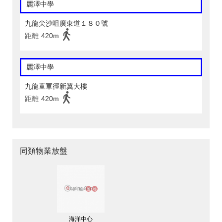
麗澤中學
九龍尖沙咀廣東道１８０號
距離
420m
麗澤中學
九龍童軍徑新翼大樓
距離
420m
同類物業放盤
海洋中心