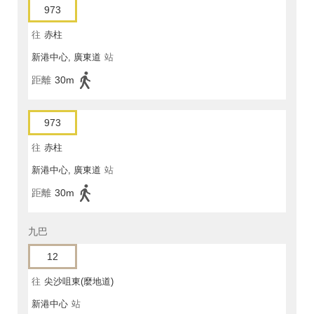
973
往
赤柱
新港中心, 廣東道
站
距離
30m
973
往
赤柱
新港中心, 廣東道
站
距離
30m
九巴
12
往
尖沙咀東(麼地道)
新港中心
站