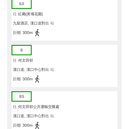
6X
往
紅磡(黃埔花園)
九龍酒店, 漢口道對出
站
距離
300m
8
往
何文田邨
漢口道, 漢口中心對出
站
距離
300m
8S
往
何文田邨公共運輸交匯處
漢口道, 漢口中心對出
站
距離
300m