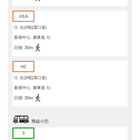
H1A
往
尖沙咀(漢口道)
新港中心, 廣東道
站
距離
30m
H2
往
尖沙咀(漢口道)
新港中心, 廣東道
站
距離
30m
專線小巴
3