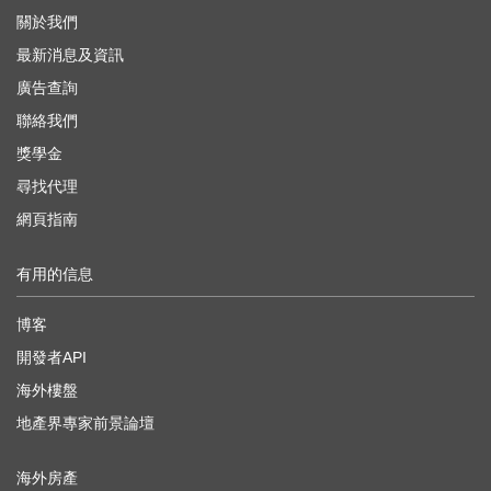
關於我們
最新消息及資訊
廣告查詢
聯絡我們
獎學金
尋找代理
網頁指南
有用的信息
博客
開發者API
海外樓盤
地產界專家前景論壇
海外房產