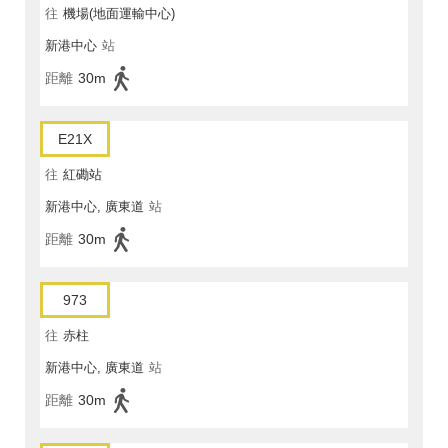
往
機場(地面運輸中心)
新港中心
站
距離
30m
E21X
往
紅磡站
新港中心, 廣東道
站
距離
30m
973
往
赤柱
新港中心, 廣東道
站
距離
30m