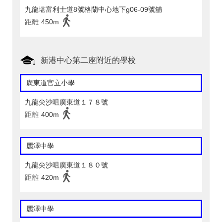
九龍堪富利士道8號格蘭中心地下g06-09號舖
距離
450m
新港中心第二座附近的學校
廣東道官立小學
九龍尖沙咀廣東道１７８號
距離
400m
麗澤中學
九龍尖沙咀廣東道１８０號
距離
420m
麗澤中學