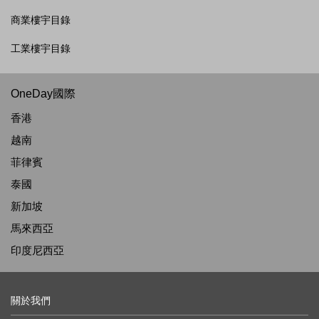
商業樓宇目錄
工業樓宇目錄
OneDay國際
香港
越南
菲律賓
泰國
新加坡
馬來西亞
印度尼西亞
關於我們