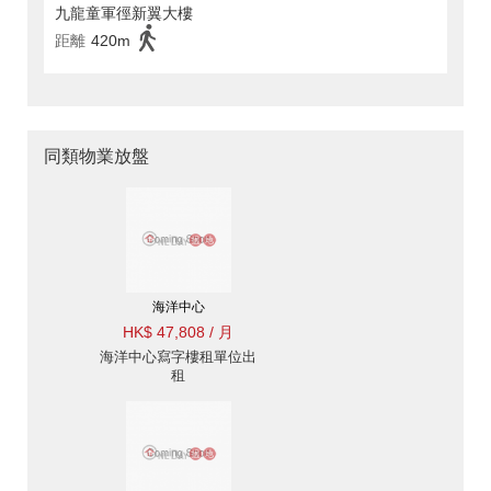
九龍童軍徑新翼大樓
距離
420m
同類物業放盤
海洋中心
HK$ 47,808 / 月
海洋中心寫字樓租單位出
租