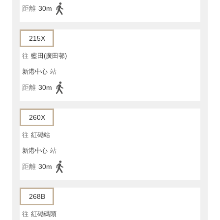
距離
30m
215X
往
藍田(廣田邨)
新港中心
站
距離
30m
260X
往
紅磡站
新港中心
站
距離
30m
268B
往
紅磡碼頭