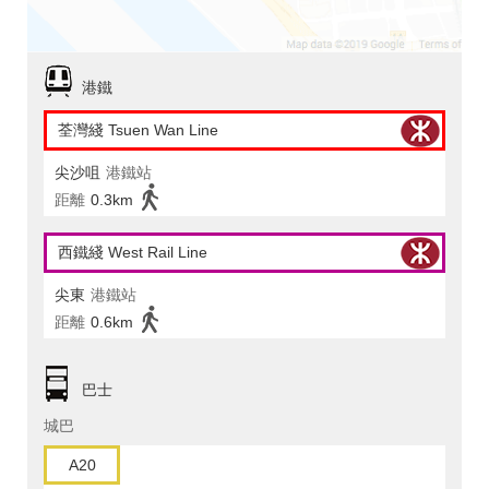
港鐵
荃灣綫 Tsuen Wan Line
尖沙咀
港鐵站
距離
0.3km
西鐵綫 West Rail Line
尖東
港鐵站
距離
0.6km
巴士
城巴
A20