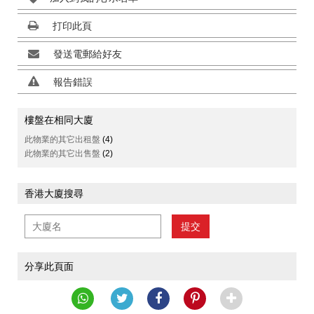
打印此頁
發送電郵給好友
報告錯誤
樓盤在相同大廈
此物業的其它出租盤
(4)
此物業的其它出售盤
(2)
香港大廈搜尋
提交
分享此頁面