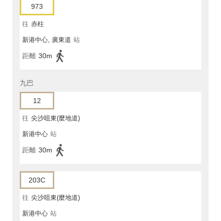
973
往
赤柱
新港中心, 廣東道
站
距離
30m
九巴
12
往
尖沙咀東(麼地道)
新港中心
站
距離
30m
203C
往
尖沙咀東(麼地道)
新港中心
站