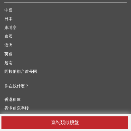
中國
日本
柬埔寨
泰國
澳洲
英國
越南
阿拉伯聯合酋長國
你在找什麼？
香港租屋
香港租寫字樓
香港租工業樓
查詢類似樓盤
香港租舖