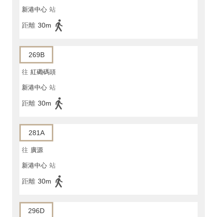
新港中心
站
距離
30m
269B
往
紅磡碼頭
新港中心
站
距離
30m
281A
往
廣源
新港中心
站
距離
30m
296D