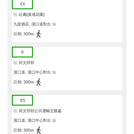
6X
往
紅磡(黃埔花園)
九龍酒店, 漢口道對出
站
距離
300m
8
往
何文田邨
漢口道, 漢口中心對出
站
距離
300m
8S
往
何文田邨公共運輸交匯處
漢口道, 漢口中心對出
站
距離
300m