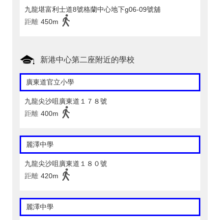
九龍堪富利士道8號格蘭中心地下g06-09號舖
距離
450m
新港中心第二座附近的學校
廣東道官立小學
九龍尖沙咀廣東道１７８號
距離
400m
麗澤中學
九龍尖沙咀廣東道１８０號
距離
420m
麗澤中學