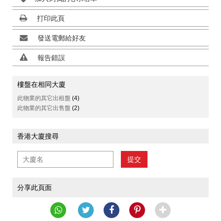
打印此頁
發送電郵給好友
報告錯誤
樓盤在相同大廈
此物業的其它出租盤
(4)
此物業的其它出售盤
(2)
香港大廈搜尋
提交
分享此頁面