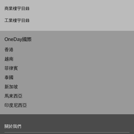
商業樓宇目錄
工業樓宇目錄
OneDay國際
香港
越南
菲律賓
泰國
新加坡
馬來西亞
印度尼西亞
關於我們