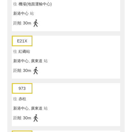
往
機場(地面運輸中心)
新港中心
站
距離
30m
E21X
往
紅磡站
新港中心, 廣東道
站
距離
30m
973
往
赤柱
新港中心, 廣東道
站
距離
30m