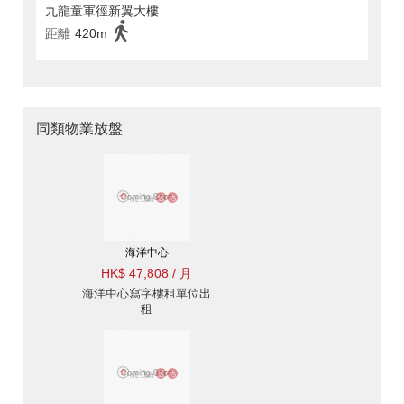
九龍童軍徑新翼大樓
距離
420m
同類物業放盤
海洋中心
HK$ 47,808 / 月
海洋中心寫字樓租單位出
租