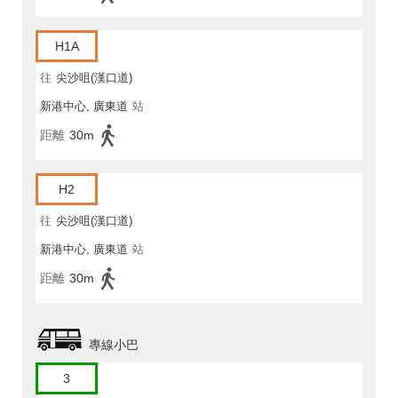
H1A
往
尖沙咀(漢口道)
新港中心, 廣東道
站
距離
30m
H2
往
尖沙咀(漢口道)
新港中心, 廣東道
站
距離
30m
專線小巴
3