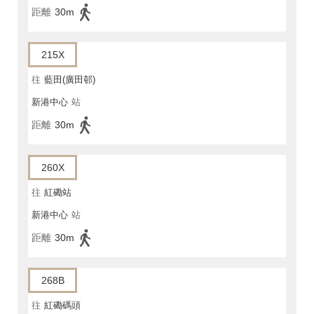
距離
30m
215X
往
藍田(廣田邨)
新港中心
站
距離
30m
260X
往
紅磡站
新港中心
站
距離
30m
268B
往
紅磡碼頭