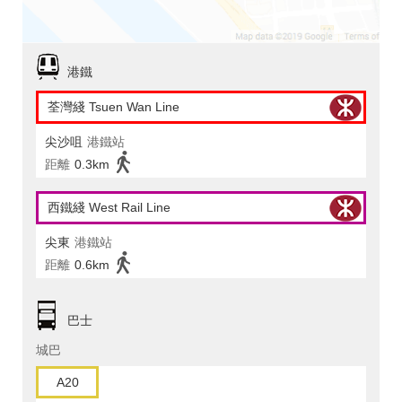
港鐵
荃灣綫 Tsuen Wan Line
尖沙咀
港鐵站
距離
0.3km
西鐵綫 West Rail Line
尖東
港鐵站
距離
0.6km
巴士
城巴
A20