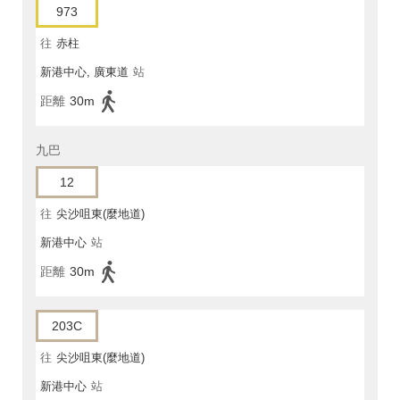
973
往
赤柱
新港中心, 廣東道
站
距離
30m
九巴
12
往
尖沙咀東(麼地道)
新港中心
站
距離
30m
203C
往
尖沙咀東(麼地道)
新港中心
站