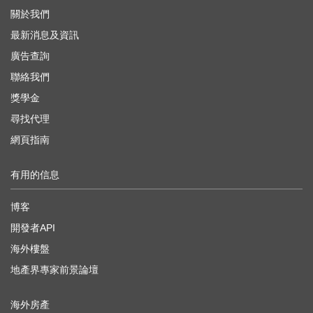
關於我們
最新消息及資訊
廣告查詢
聯絡我們
獎學金
尋找代理
網頁指南
有用的信息
博客
開發者API
海外樓盤
地產界專家前景論壇
海外房產