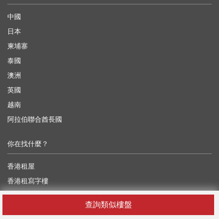
中國
日本
柬埔寨
泰國
澳洲
英國
越南
阿拉伯聯合酋長國
你在找什麼？
香港租屋
香港租寫字樓
香港租工業樓
查詢類似樓盤
香港租舖