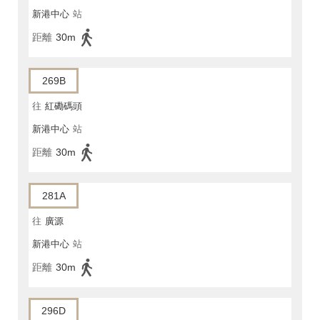
新港中心
站
距離
30m
269B
往
紅磡碼頭
新港中心
站
距離
30m
281A
往
廣源
新港中心
站
距離
30m
296D