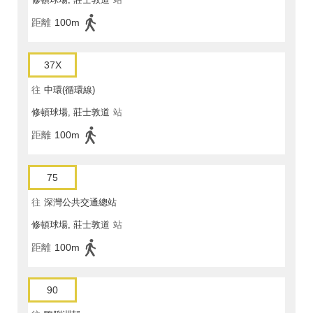
距離
100m
37X
往
中環(循環線)
修頓球場, 莊士敦道
站
距離
100m
75
往
深灣公共交通總站
修頓球場, 莊士敦道
站
距離
100m
90