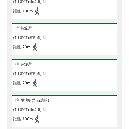
莊士敦道(汕頭街)
站
距離
100m
往
筲箕灣
莊士敦道(盧押道)
站
距離
20m
往
銅鑼灣
莊士敦道(盧押道)
站
距離
20m
往
屈地街(即石塘咀)
莊士敦道(汕頭街)
站
距離
100m