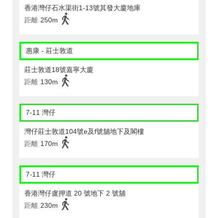
香港灣仔石水渠街1-13號其發大廈地庫
距離
250m
惠康 - 莊士敦道
莊士敦道18號嘉寧大廈
距離
130m
7-11 灣仔
灣仔莊士敦道104號e及f號舖地下及閣樓
距離
170m
7-11 灣仔
香港灣仔盧押道 20 號地下 2 號舖
距離
230m