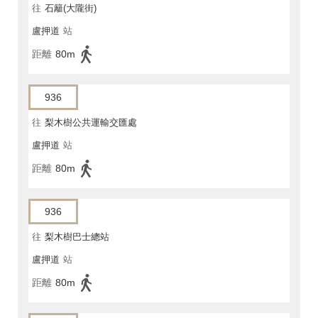
往
石籬(大隴街)
盧押道
站
距離
80m
936
往
梨木樹公共運輸交匯處
盧押道
站
距離
80m
936
往
梨木樹巴士總站
盧押道
站
距離
80m