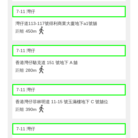
7-11 灣仔
灣仔道113-117號得利商業大廈地下a1號舖
距離
450m
7-11 灣仔
香港灣仔駱克道 151 號地下 A 舖
距離
280m
7-11 灣仔
香港灣仔菲林明道 11-15 號玉滿樓地下 C 號舖位
距離
390m
7-11 灣仔