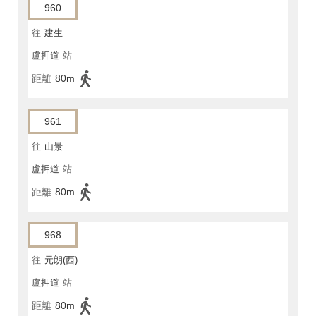
960
往
建生
盧押道
站
距離
80m
961
往
山景
盧押道
站
距離
80m
968
往
元朗(西)
盧押道
站
距離
80m