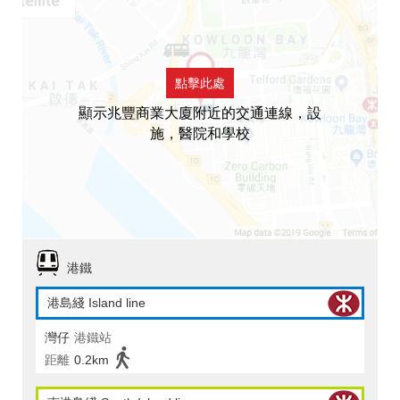
點擊此處
顯示兆豐商業大廈附近的交通連線，設
施，醫院和學校
港鐵
港島綫 Island line
灣仔
港鐵站
距離
0.2km