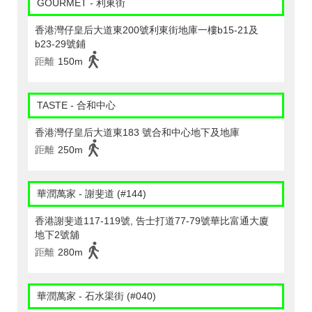
GOURMET - 利東街
香港灣仔皇后大道東200號利東街地庫一樓b15-21及
b23-29號鋪
距離
150m
TASTE - 合和中心
香港灣仔皇后大道東183 號合和中心地下及地庫
距離
250m
華潤萬家 - 謝斐道 (#144)
香港謝斐道117-119號, 告士打道77-79號華比富通大廈
地下2號舖
距離
280m
華潤萬家 - 石水渠街 (#040)