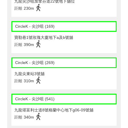
九龍尖沙咀加拿芬道22號地下舖位
距離
230m
CircleK - 尖沙咀 (169)
寶勒巷1號玫瑰大廈地下a及b號舖
距離
390m
CircleK - 尖沙咀 (269)
九龍尖東站3號舖
距離
310m
CircleK - 尖沙咀 (541)
九龍堪富利士道8號格蘭中心地下g06-09號舖
距離
340m