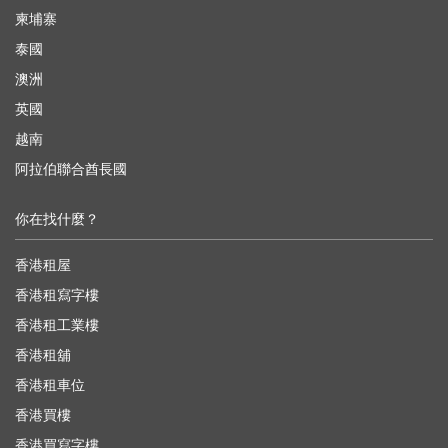
柬埔寨
泰國
澳洲
英國
越南
阿拉伯聯合酋長國
你在找什麼？
香港租屋
香港租寫字樓
香港租工業樓
香港租舖
香港租車位
香港買樓
香港買寫字樓