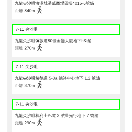
九龍尖沙咀海港城港威商場四樓4015-6號舖
距離
340m
7-11 尖沙咀
九龍尖沙咀彌敦道80號金鑾大廈地下h&i舗
距離
270m
7-11 尖沙咀
九龍尖沙咀赫德道 5-9a 德裕中心地下 1,2 號舖
距離
370m
7-11 尖沙咀
九龍尖沙咀梳利士巴道 3 號星光行地下 7 號舖
距離
290m