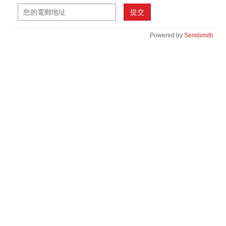
提交
Powered by
Sendsmith