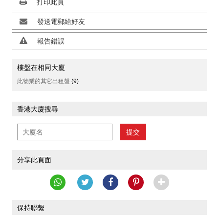
打印此頁
發送電郵給好友
報告錯誤
樓盤在相同大廈
此物業的其它出租盤
(9)
香港大廈搜尋
提交
分享此頁面
保持聯繫