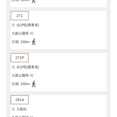
271
往
尖沙咀(廣東道)
九龍公園徑
站
距離
100m
271P
往
尖沙咀(廣東道)
九龍公園徑
站
距離
100m
281A
往
九龍站