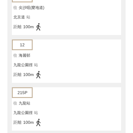
往
尖沙咀(麼地道)
北京道
站
距離
100m
12
往
海麗邨
九龍公園徑
站
距離
100m
215P
往
九龍站
九龍公園徑
站
距離
100m