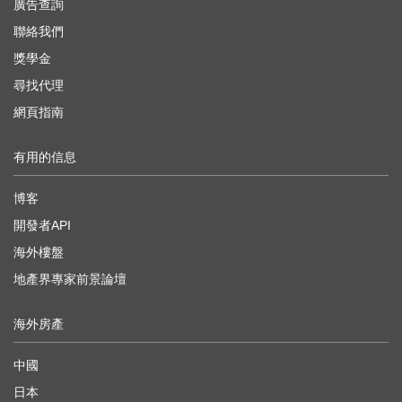
廣告查詢
聯絡我們
獎學金
尋找代理
網頁指南
有用的信息
博客
開發者API
海外樓盤
地產界專家前景論壇
海外房產
中國
日本