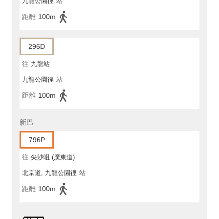
九龍公園徑
站
距離
100m
296D
往
九龍站
九龍公園徑
站
距離
100m
新巴
796P
往
尖沙咀 (廣東道)
北京道, 九龍公園徑
站
距離
100m