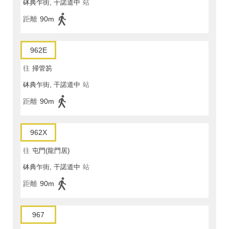
砵典乍街, 干諾道中
站
距離
90m
962E
往
掃管笏
砵典乍街, 干諾道中
站
距離
90m
962X
往
屯門(龍門居)
砵典乍街, 干諾道中
站
距離
90m
967