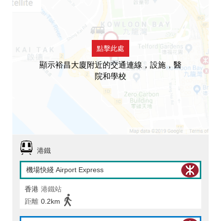
點擊此處
顯示裕昌大廈附近的交通連線，設施，醫
院和學校
港鐵
機場快綫 Airport Express
香港
港鐵站
距離
0.2km