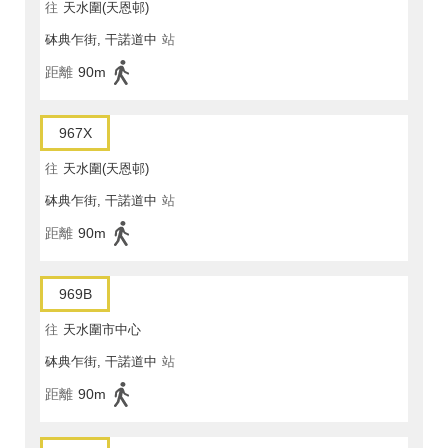
往
天水圍(天恩邨)
砵典乍街, 干諾道中
站
距離
90m
967X
往
天水圍(天恩邨)
砵典乍街, 干諾道中
站
距離
90m
969B
往
天水圍市中心
砵典乍街, 干諾道中
站
距離
90m