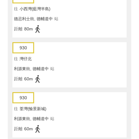
往
小西灣(藍灣半島)
德忌利士街, 德輔道中
站
距離
80m
930
往
灣仔北
利源東街, 德輔道中
站
距離
60m
930
往
荃灣(愉景新城)
利源東街, 德輔道中
站
距離
60m