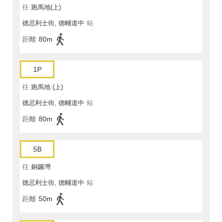
往
跑馬地(上)
德忌利士街, 德輔道中
站
距離
80m
1P
往
跑馬地 (上)
德忌利士街, 德輔道中
站
距離
80m
5B
往
銅鑼灣
德忌利士街, 德輔道中
站
距離
50m