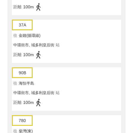
距離
100m
37A
往
金鐘(循環線)
中環街市, 域多利皇后街
站
距離
100m
90B
往
海怡半島
中環街市, 域多利皇后街
站
距離
100m
780
往
柴灣(東)