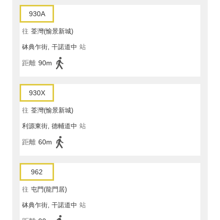
930A
往
荃灣(愉景新城)
砵典乍街, 干諾道中
站
距離
90m
930X
往
荃灣(愉景新城)
利源東街, 德輔道中
站
距離
60m
962
往
屯門(龍門居)
砵典乍街, 干諾道中
站