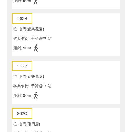
距離
90m
962B
往
屯門(置樂花園)
砵典乍街, 干諾道中
站
距離
90m
962B
往
屯門(置樂花園)
砵典乍街, 干諾道中
站
距離
90m
962C
往
屯門(龍門居)