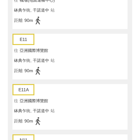
往
機場(地面運輸中心)
砵典乍街, 干諾道中
站
距離
90m
E11
往
亞洲國際博覽館
砵典乍街, 干諾道中
站
距離
90m
E11A
往
亞洲國際博覽館
砵典乍街, 干諾道中
站
距離
90m