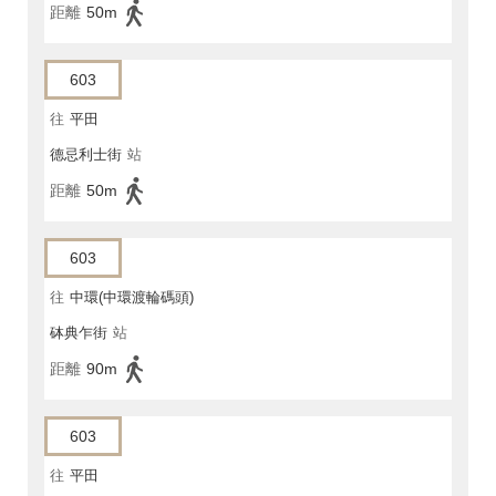
距離
50m
603
往
平田
德忌利士街
站
距離
50m
603
往
中環(中環渡輪碼頭)
砵典乍街
站
距離
90m
603
往
平田