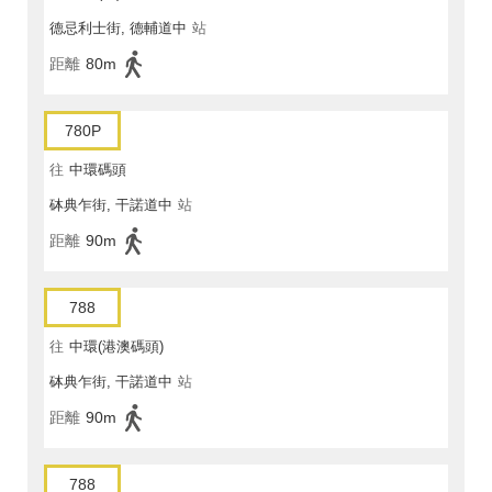
德忌利士街, 德輔道中
站
距離
80m
780P
往
中環碼頭
砵典乍街, 干諾道中
站
距離
90m
788
往
中環(港澳碼頭)
砵典乍街, 干諾道中
站
距離
90m
788