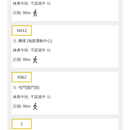
砵典乍街, 干諾道中
站
距離
90m
NA12
往
機場 (地面運輸中心)
砵典乍街, 干諾道中
站
距離
90m
X962
往
屯門(龍門居)
砵典乍街, 干諾道中
站
距離
90m
1