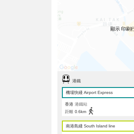
顯示 印刷
港鐵
機場快綫 Airport Express
香港
港鐵站
距離
0.6km
南港島綫 South Island line