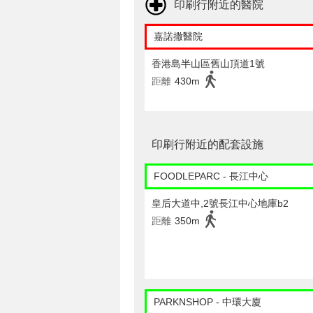
印刷行附近的醫院
嘉諾撒醫院
香港島半山區舊山頂道1號
距離
430m
印刷行附近的配套設施
FOODLEPARC - 長江中心
皇后大道中,2號長江中心地庫b2
距離
350m
PARKNSHOP - 中環大廈