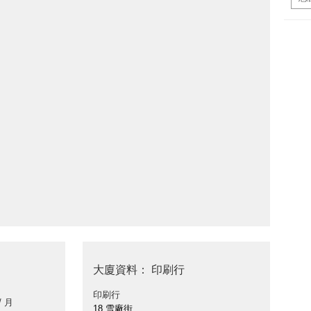
大廈資料： 印刷行
印刷行
/ 月
18 雪廠街