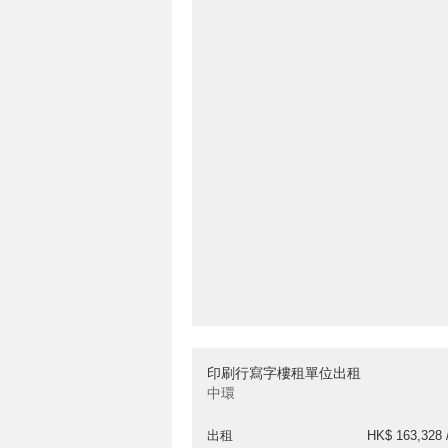
印刷行寫字樓租單位出租
中環
出租
HK$ 163,328 