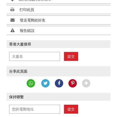
打印此頁
發送電郵給好友
報告錯誤
香港大廈搜尋
提交
分享此頁面
保持聯繫
提交