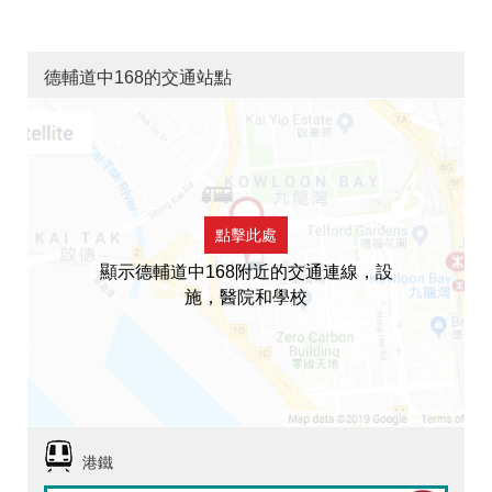
德輔道中168的交通站點
點擊此處
顯示德輔道中168附近的交通連線，設
施，醫院和學校
港鐵