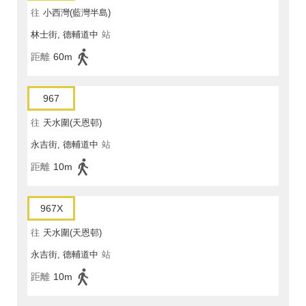
往
小西灣(藍灣半島)
林士街, 德輔道中
站
距離
60m
967
往
天水圍(天恩邨)
永吉街, 德輔道中
站
距離
10m
967X
往
天水圍(天恩邨)
永吉街, 德輔道中
站
距離
10m