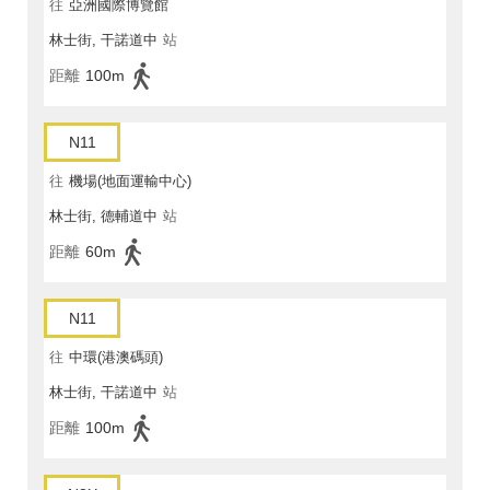
往
亞洲國際博覽館
林士街, 干諾道中
站
距離
100m
N11
往
機場(地面運輸中心)
林士街, 德輔道中
站
距離
60m
N11
往
中環(港澳碼頭)
林士街, 干諾道中
站
距離
100m