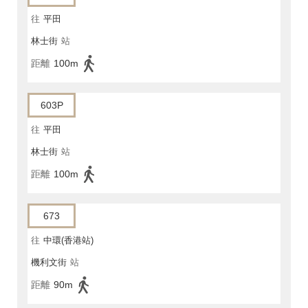
往
平田
林士街
站
距離
100m
603P
往
平田
林士街
站
距離
100m
673
往
中環(香港站)
機利文街
站
距離
90m