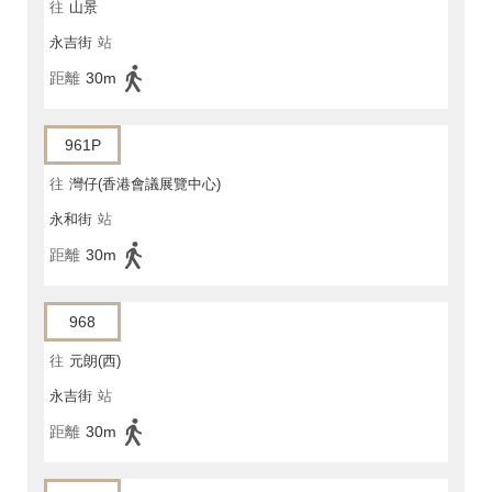
往
山景
永吉街
站
距離
30m
961P
往
灣仔(香港會議展覽中心)
永和街
站
距離
30m
968
往
元朗(西)
永吉街
站
距離
30m