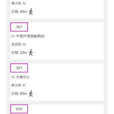
林士街
站
距離
60m
307
往
中環(中環渡輪碼頭)
永吉街
站
距離
10m
307
往
大埔中心
林士街
站
距離
60m
619