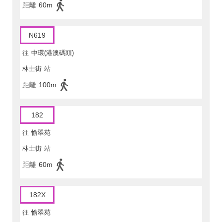
距離
60m
N619
往
中環(港澳碼頭)
林士街
站
距離
100m
182
往
愉翠苑
林士街
站
距離
60m
182X
往
愉翠苑