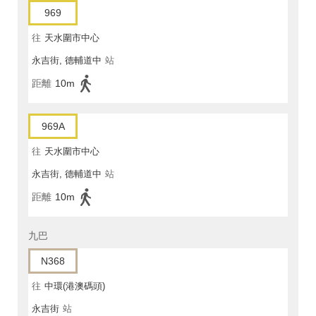
969
往
天水圍市中心
永吉街, 德輔道中
站
距離
10m
969A
往
天水圍市中心
永吉街, 德輔道中
站
距離
10m
九巴
N368
往
中環(港澳碼頭)
永吉街
站