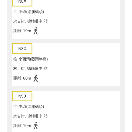
N8X
往
中環(港澳碼頭)
永吉街, 德輔道中
站
距離
10m
N8X
往
小西灣(藍灣半島)
林士街, 德輔道中
站
距離
60m
N90
往
中環(港澳碼頭)
永吉街, 德輔道中
站
距離
10m