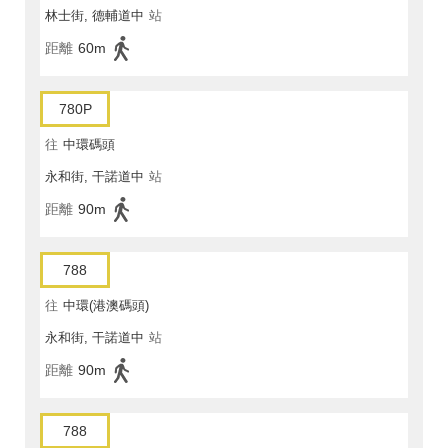
林士街, 德輔道中
站
距離
60m
780P
往
中環碼頭
永和街, 干諾道中
站
距離
90m
788
往
中環(港澳碼頭)
永和街, 干諾道中
站
距離
90m
788