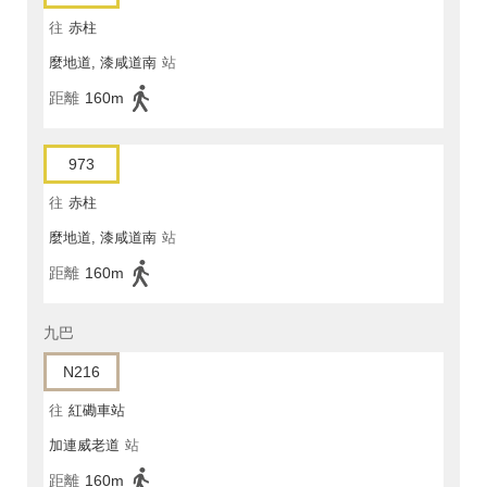
往
赤柱
麼地道, 漆咸道南
站
距離
160m
973
往
赤柱
麼地道, 漆咸道南
站
距離
160m
九巴
N216
往
紅磡車站
加連威老道
站
距離
160m