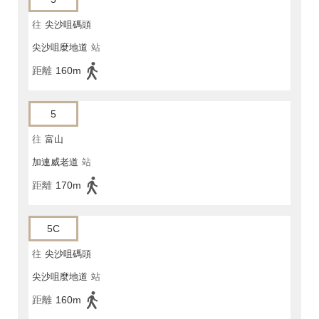
往
尖沙咀碼頭
尖沙咀麼地道
站
距離
160m
5
往
富山
加連威老道
站
距離
170m
5C
往
尖沙咀碼頭
尖沙咀麼地道
站
距離
160m