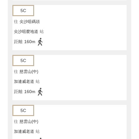
5C
往
尖沙咀碼頭
尖沙咀麼地道
站
距離
160m
5C
往
慈雲山(中)
加連威老道
站
距離
160m
5C
往
慈雲山(中)
加連威老道
站