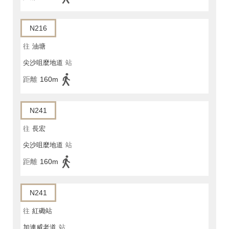
N216
往
油塘
尖沙咀麼地道
站
距離
160m
N241
往
長宏
尖沙咀麼地道
站
距離
160m
N241
往
紅磡站
加連威老道
站