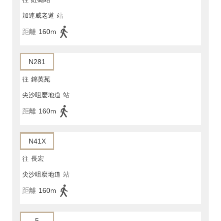
加連威老道
站
距離
160m
N281
往
錦英苑
尖沙咀麼地道
站
距離
160m
N41X
往
長宏
尖沙咀麼地道
站
距離
160m
5