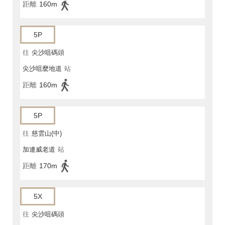
距離
160m
5P
往
尖沙咀碼頭
尖沙咀麼地道
站
距離
160m
5P
往
慈雲山(中)
加連威老道
站
距離
170m
5X
往
尖沙咀碼頭