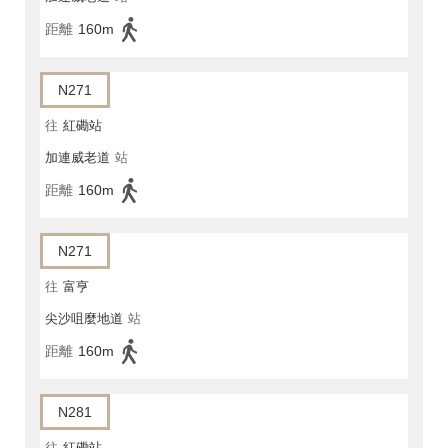
距離
160m
N271
往
紅磡站
加連威老道
站
距離
160m
N271
往
富亨
尖沙咀麼地道
站
距離
160m
N281
往
紅磡站