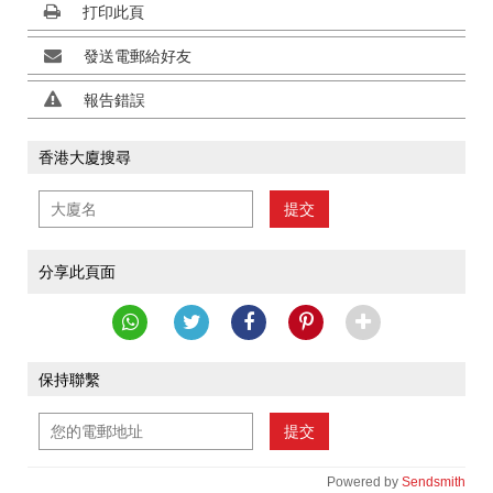
打印此頁
發送電郵給好友
報告錯誤
香港大廈搜尋
提交
分享此頁面
保持聯繫
提交
Powered by
Sendsmith