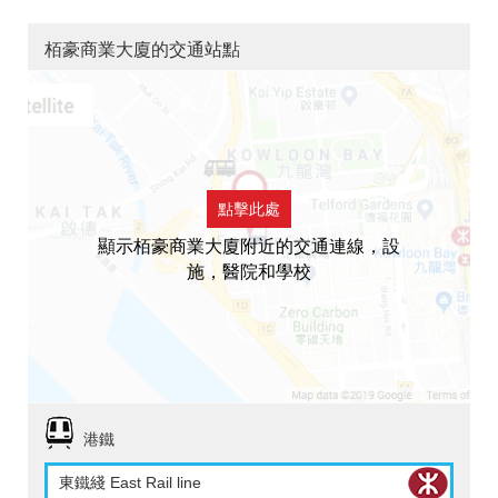
栢豪商業大廈的交通站點
點擊此處
顯示栢豪商業大廈附近的交通連線，設
施，醫院和學校
港鐵
東鐵綫 East Rail line