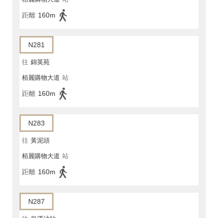
距離
160m
N281
往
錦英苑
栢麗購物大道
站
距離
160m
N283
往
黃泥頭
栢麗購物大道
站
距離
160m
N287