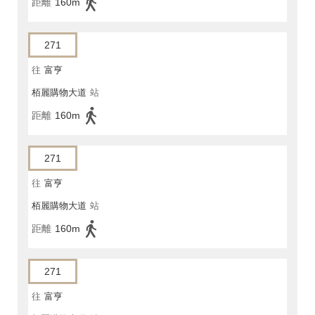
距離
160m
271
往
富亨
栢麗購物大道
站
距離
160m
271
往
富亨
栢麗購物大道
站
距離
160m
271
往
富亨