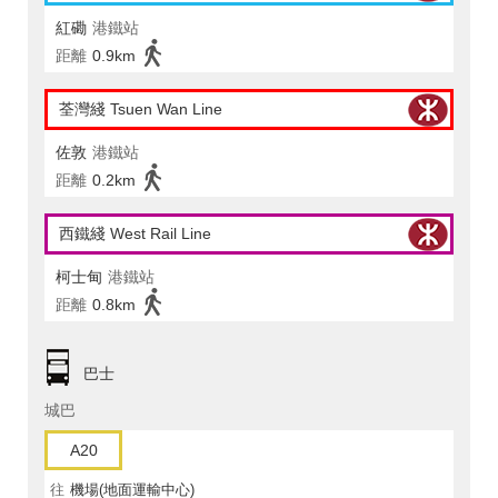
紅磡
港鐵站
距離
0.9km
荃灣綫 Tsuen Wan Line
佐敦
港鐵站
距離
0.2km
西鐵綫 West Rail Line
柯士甸
港鐵站
距離
0.8km
巴士
城巴
A20
往
機場(地面運輸中心)