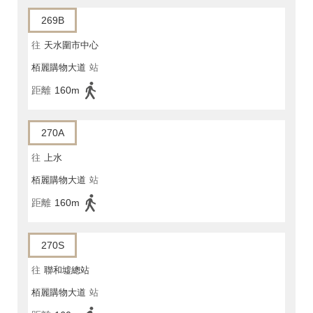
269B
往
天水圍市中心
栢麗購物大道
站
距離
160m
270A
往
上水
栢麗購物大道
站
距離
160m
270S
往
聯和墟總站
栢麗購物大道
站