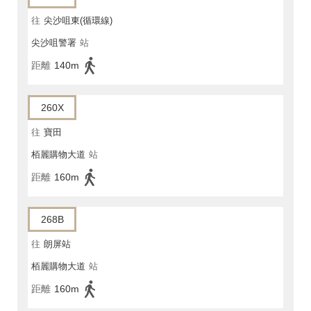
往
尖沙咀東(循環線)
尖沙咀警署
站
距離
140m
260X
往
寶田
栢麗購物大道
站
距離
160m
268B
往
朗屏站
栢麗購物大道
站
距離
160m