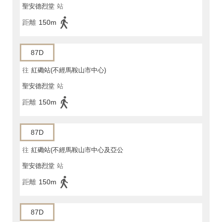
聖安德烈堂
站
距離
150m
87D
往
紅磡站(不經馬鞍山市中心)
聖安德烈堂
站
距離
150m
87D
往
紅磡站(不經馬鞍山市中心及亞公
聖安德烈堂
站
角街)
距離
150m
87D