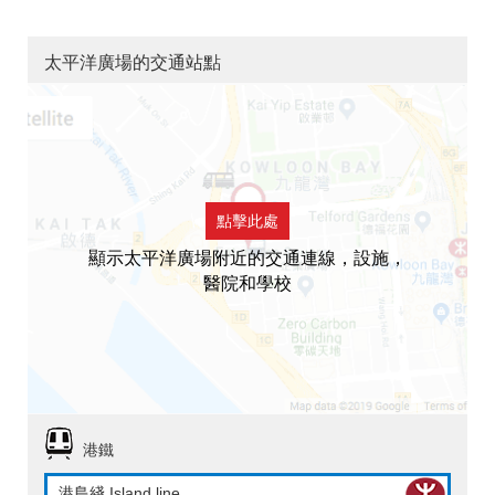
太平洋廣場的交通站點
點擊此處
顯示太平洋廣場附近的交通連線，設施，
醫院和學校
港鐵
港島綫 Island line