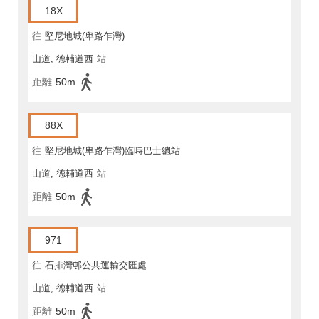
18X
往
堅尼地城(卑路乍灣)
山道, 德輔道西
站
距離
50m
88X
往
堅尼地城(卑路乍灣)臨時巴士總站
山道, 德輔道西
站
距離
50m
971
往
石排灣邨公共運輸交匯處
山道, 德輔道西
站
距離
50m