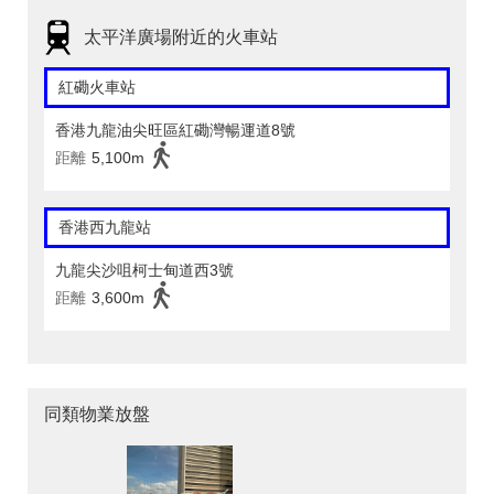
太平洋廣場附近的火車站
紅磡火車站
香港九龍油尖旺區紅磡灣暢運道8號
距離
5,100m
香港西九龍站
九龍尖沙咀柯士甸道西3號
距離
3,600m
同類物業放盤