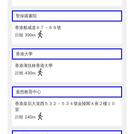
聖保羅書院
香港般咸道６７－６９號
距離
390m
香港大學
香港薄扶林香港大學
距離
430m
童想教育中心
香港皇后大道西５３２－５３４號金陵閣Ａ座２樓１０
室
距離
140m