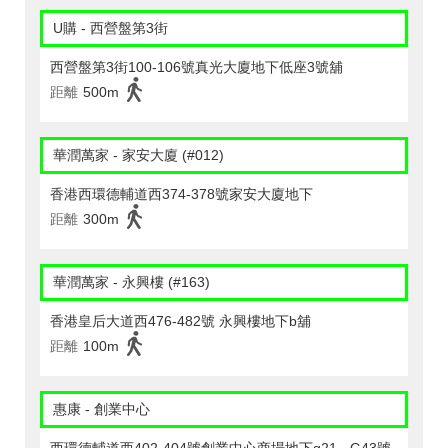
U購 - 西營盤第3街
西營盤第3街100-106號真光大廈地下低座3號舖
距離
500m
華潤萬家 - 家安大廈 (#012)
香港西環德輔道西374-378號家安大廈地下
距離
300m
華潤萬家 - 永興樓 (#163)
香港皇后大道西476-482號 永興樓地下b舖
距離
100m
惠康 - 創業中心