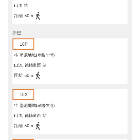
山道
站
距離
50m
新巴
18P
往
堅尼地城(卑路乍灣)
山道, 德輔道西
站
距離
50m
18X
往
堅尼地城(卑路乍灣)
山道, 德輔道西
站
距離
50m