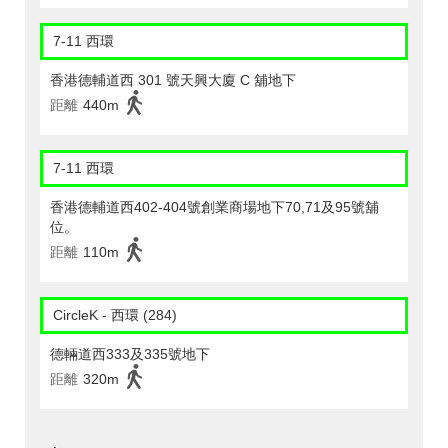
7-11 西環
香港德輔道西 301 號天興大廈 C 舖地下
距離
440m
7-11 西環
香港德輔道西402-404號創業商場地下70,71及95號舖
位。
距離
110m
CircleK - 西環 (284)
德輛道西333及335號地下
距離
320m