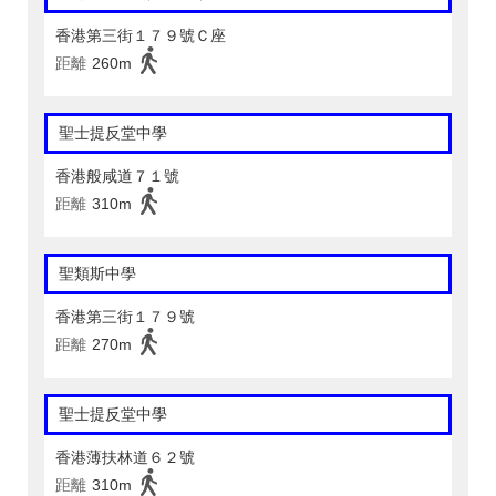
香港第三街１７９號Ｃ座
距離
260m
聖士提反堂中學
香港般咸道７１號
距離
310m
聖類斯中學
香港第三街１７９號
距離
270m
聖士提反堂中學
香港薄扶林道６２號
距離
310m