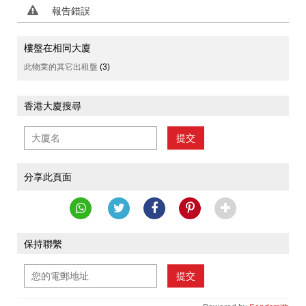
報告錯誤
樓盤在相同大廈
此物業的其它出租盤
(3)
香港大廈搜尋
提交
分享此頁面
保持聯繫
提交