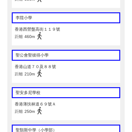
李陞小學
香港西營盤高街１１９號
距離
460m
聖公會聖彼得小學
香港山道７０及８８號
距離
210m
聖安多尼學校
香港薄扶林道６９號Ａ
距離
250m
聖類斯中學（小學部）