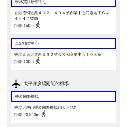
學林英語研習中心
香港德輔道西４０２－４０４號創業中心商場地下Ｇ４
４－４７號舖
距離
150m
卓宏補習中心
香港皇后大道西５３２號金陵閣商業中心１０８室
距離
130m
太平洋廣場附近的機場
香港國際機場
香港大嶼山香港國際機場翔天路1號
距離
20,940m