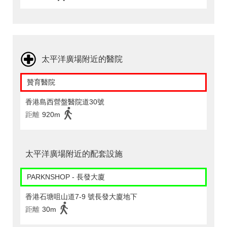
太平洋廣場附近的醫院
贊育醫院
香港島西營盤醫院道30號
距離
920m
太平洋廣場附近的配套設施
PARKNSHOP - 長發大廈
香港石塘咀山道7-9 號長發大廈地下
距離
30m