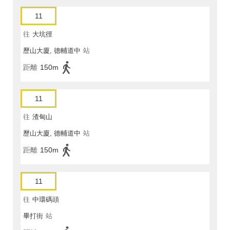
11
往
大坑徑
歷山大廈, 德輔道中
站
距離
150m
11
往
渣甸山
歷山大廈, 德輔道中
站
距離
150m
11
往
中環碼頭
畢打街
站