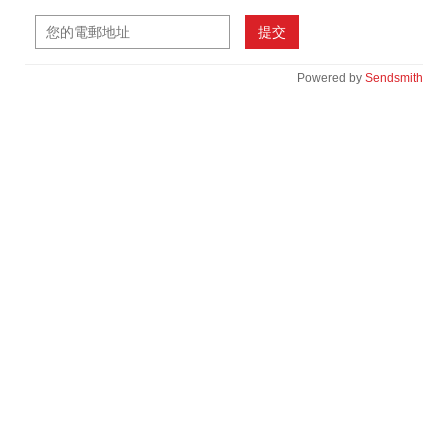
提交
Powered by
Sendsmith