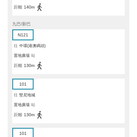
距離
140m
九巴/新巴
N121
往
中環(港澳碼頭)
置地廣場
站
距離
130m
101
往
堅尼地城
置地廣場
站
距離
130m
101