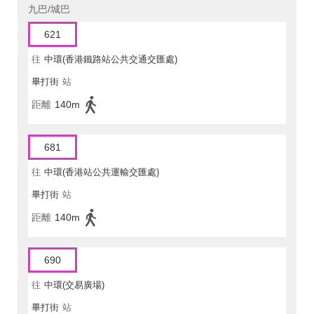
九巴/城巴
621
往
中環(香港鐵路站公共交通交匯處)
畢打街
站
距離
140m
681
往
中環(香港站公共運輸交匯處)
畢打街
站
距離
140m
690
往
中環(交易廣場)
畢打街
站