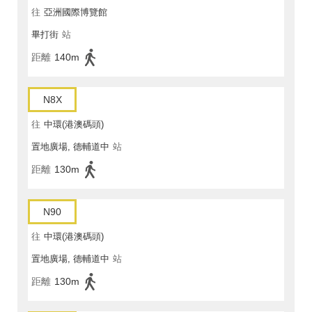
往
亞洲國際博覽館
畢打街
站
距離
140m
N8X
往
中環(港澳碼頭)
置地廣場, 德輔道中
站
距離
130m
N90
往
中環(港澳碼頭)
置地廣場, 德輔道中
站
距離
130m