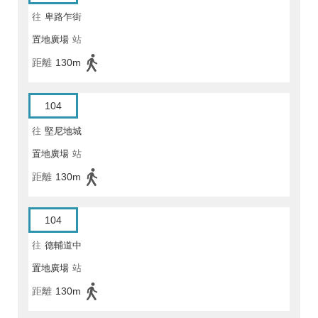
往
卑路乍街
置地廣場
站
距離
130m
104
往
堅尼地城
置地廣場
站
距離
130m
104
往
德輔道中
置地廣場
站
距離
130m