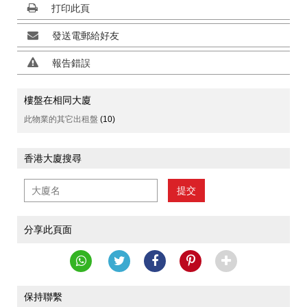
打印此頁
發送電郵給好友
報告錯誤
樓盤在相同大廈
此物業的其它出租盤
(10)
香港大廈搜尋
提交
分享此頁面
保持聯繫