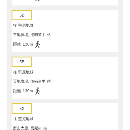
5B
往
堅尼地城
置地廣場, 德輔道中
站
距離
130m
5B
往
堅尼地城
置地廣場, 德輔道中
站
距離
130m
5X
往
堅尼地城
歷山大廈, 雪廠街
站