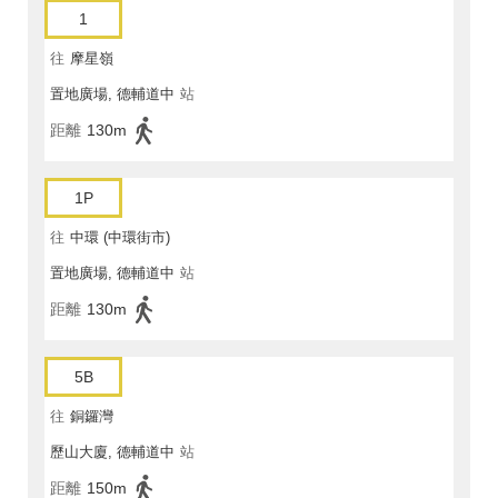
1
往
摩星嶺
置地廣場, 德輔道中
站
距離
130m
1P
往
中環 (中環街市)
置地廣場, 德輔道中
站
距離
130m
5B
往
銅鑼灣
歷山大廈, 德輔道中
站
距離
150m