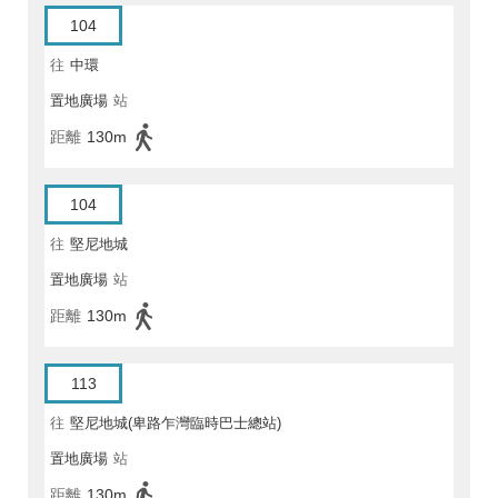
104
往
中環
置地廣場
站
距離
130m
104
往
堅尼地城
置地廣場
站
距離
130m
113
往
堅尼地城(卑路乍灣臨時巴士總站)
置地廣場
站
距離
130m