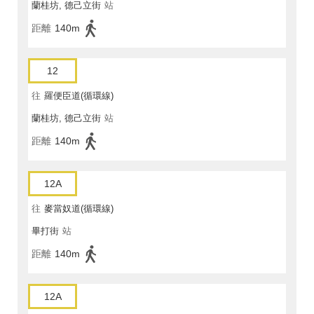
蘭桂坊, 德己立街
站
距離
140m
12
往
羅便臣道(循環線)
蘭桂坊, 德己立街
站
距離
140m
12A
往
麥當奴道(循環線)
畢打街
站
距離
140m
12A