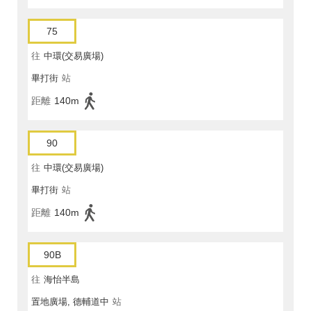
75
往
中環(交易廣場)
畢打街
站
距離
140m
90
往
中環(交易廣場)
畢打街
站
距離
140m
90B
往
海怡半島
置地廣場, 德輔道中
站