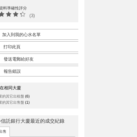
資料準確性評分
(3)
加入到我的心水名單
打印此頁
發送電郵給好友
報告錯誤
在相同大廈
業的其它出租盤
(6)
業的其它出售盤
(1)
外信託銀行大廈最近的成交紀錄
出售