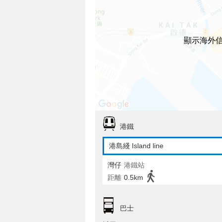
顯示海外
港鐵
港島綫 Island line
灣仔
港鐵站
距離
0.5km
巴士