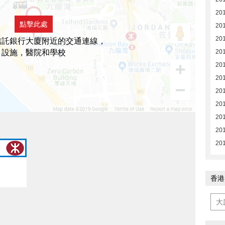
201
點擊此處
201
201
信託銀行大廈附近的交通連線，
設施，醫院和學校
201
201
201
201
201
201
201
201
香港