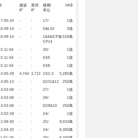
期
建築
實用
樓層/
HK$
2
2
ft
ft
單位
17-05-24
-
-
17/-
1億
16-09-14
-
-
G&LG/-
3億
16-09-14
-
-
1&4&/CP1-
8,528萬
CP14
5-11-04
-
-
20/-
1億
5-11-04
-
-
03/5
1億
5-11-04
-
-
03/6
1億
13-05-28
4,744
3,722
23/1-3
5,285萬
13-05-13
-
-
02/11&12
250萬
13-03-08
-
-
27/-
1億
13-03-08
-
-
26/-
1億
13-03-08
-
-
02/9&10
250萬
13-02-28
-
-
24/-
1億
12-08-30
-
-
25/-
9,033萬
12-04-20
-
-
24/-
8,300萬
1-01-28
-
-
20/-
6,200萬