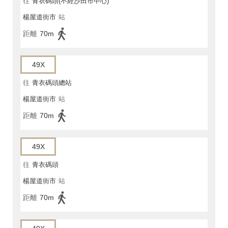
往
青衣碼頭(不經沙田市中心)
楊屋道街市
站
距離
70m
49X
往
青衣碼頭總站
楊屋道街市
站
距離
70m
49X
往
青衣碼頭
楊屋道街市
站
距離
70m