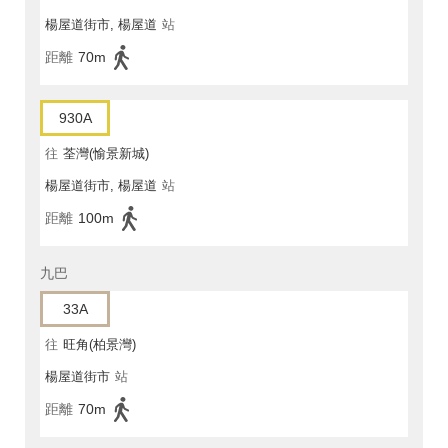
楊屋道街市, 楊屋道
站
距離
70m
930A
往
荃灣(愉景新城)
楊屋道街市, 楊屋道
站
距離
100m
九巴
33A
往
旺角(柏景灣)
楊屋道街市
站
距離
70m