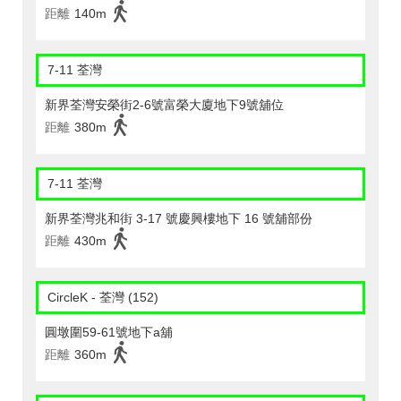
距離
140m
7-11 荃灣
新界荃灣安榮街2-6號富榮大廈地下9號舖位
距離
380m
7-11 荃灣
新界荃灣兆和街 3-17 號慶興樓地下 16 號舖部份
距離
430m
CircleK - 荃灣 (152)
圓墩圍59-61號地下a舖
距離
360m