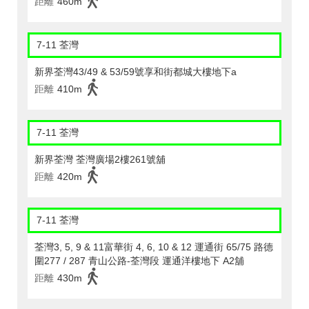
距離
460m
7-11 荃灣
新界荃灣43/49 & 53/59號享和街都城大樓地下a
距離
410m
7-11 荃灣
新界荃灣 荃灣廣場2樓261號舖
距離
420m
7-11 荃灣
荃灣3, 5, 9 & 11富華街 4, 6, 10 & 12 運通街 65/75 路德
圍277 / 287 青山公路-荃灣段 運通洋樓地下 A2舖
距離
430m