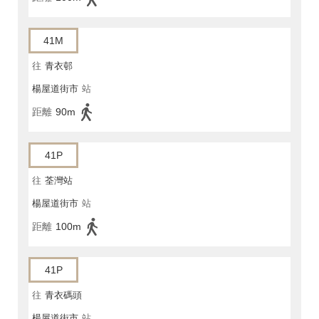
41M
往
青衣邨
楊屋道街市
站
距離
90m
41P
往
荃灣站
楊屋道街市
站
距離
100m
41P
往
青衣碼頭
楊屋道街市
站