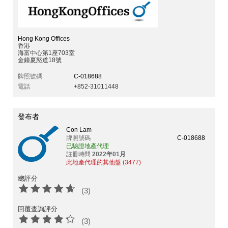
Hong Kong Offices
香港
海富中心第1座703室
金鐘夏慤道18號
牌照號碼
C-018688
電話
+852-31011448
發布者
Con Lam
牌照號碼
C-018688
已驗證地產代理
註冊時間
2022年01月
此地產代理的其他盤 (3477)
總評分
(3)
回覆查詢評分
(3)