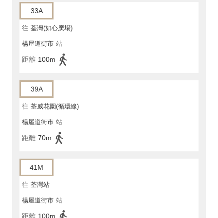
33A
往
荃灣(如心廣場)
楊屋道街市
站
距離
100m
39A
往
荃威花園(循環線)
楊屋道街市
站
距離
70m
41M
往
荃灣站
楊屋道街市
站
距離
100m