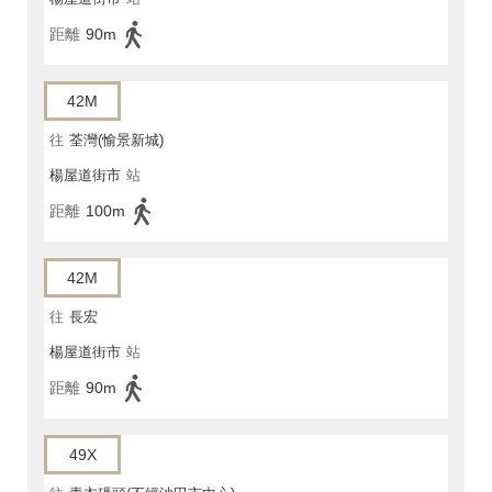
距離
90m
42M
往
荃灣(愉景新城)
楊屋道街市
站
距離
100m
42M
往
長宏
楊屋道街市
站
距離
90m
49X