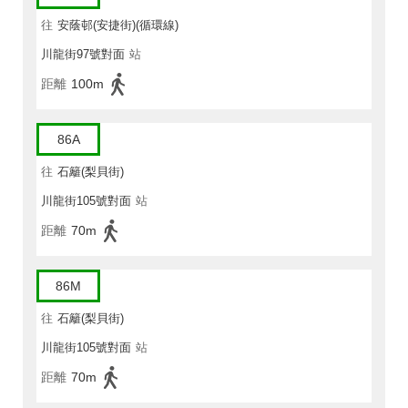
往
安蔭邨(安捷街)(循環線)
川龍街97號對面
站
距離
100m
86A
往
石籬(梨貝街)
川龍街105號對面
站
距離
70m
86M
往
石籬(梨貝街)
川龍街105號對面
站
距離
70m