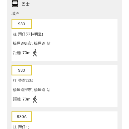
巴士
城巴
930
往
灣仔(菲林明道)
楊屋道街市, 楊屋道
站
距離
70m
930
往
荃灣西站
楊屋道街市, 楊屋道
站
距離
70m
930A
往
灣仔北