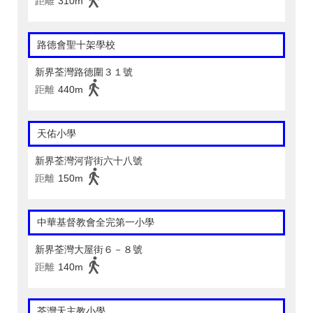
距離
310m
路德會聖十架學校
新界荃灣路德圍３１號
距離
440m
天佑小學
新界荃灣河背街六十八號
距離
150m
中華基督教會全完第一小學
新界荃灣大屋街６－８號
距離
140m
荃灣天主教小學