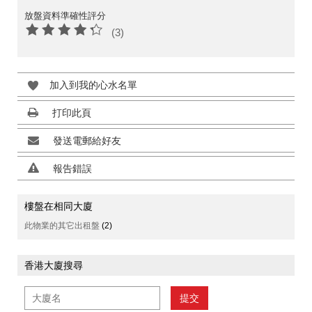
放盤資料準確性評分
(3)
加入到我的心水名單
打印此頁
發送電郵給好友
報告錯誤
樓盤在相同大廈
此物業的其它出租盤
(2)
香港大廈搜尋
提交