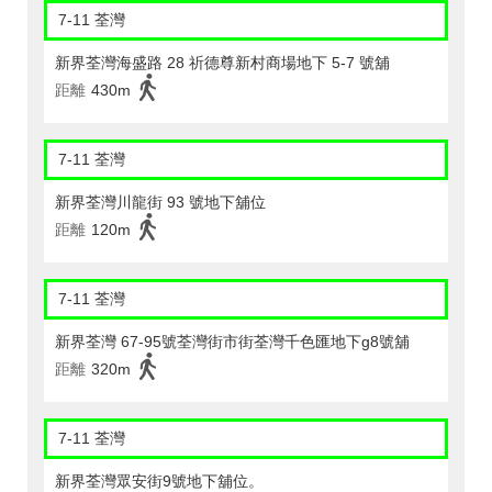
7-11 荃灣
新界荃灣海盛路 28 祈德尊新村商場地下 5-7 號舖
距離
430m
7-11 荃灣
新界荃灣川龍街 93 號地下舖位
距離
120m
7-11 荃灣
新界荃灣 67-95號荃灣街市街荃灣千色匯地下g8號舖
距離
320m
7-11 荃灣
新界荃灣眾安街9號地下舖位。