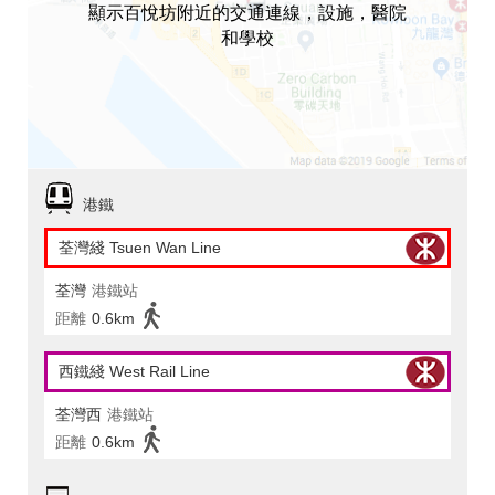
顯示百悅坊附近的交通連線，設施，醫院
和學校
港鐵
荃灣綫 Tsuen Wan Line
荃灣
港鐵站
距離
0.6km
西鐵綫 West Rail Line
荃灣西
港鐵站
距離
0.6km