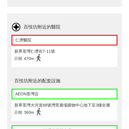
百悅坊附近的醫院
仁濟醫院
新界荃灣仁濟街7-11號
距離
470m
百悅坊附近的配套設施
AEON荃灣店
新界荃灣大河道88號灣景廣場購物中心地下至3樓全層
距離
360m