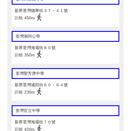
新界荃灣德華街３７－４１號
距離
450m
荃灣潮州公學
新界荃灣海壩街８０號
距離
350m
荃灣聖芳濟中學
新界荃灣咸田街６０－６４號
距離
230m
荃灣官立中學
新界荃灣海壩街７０號
距離
420m