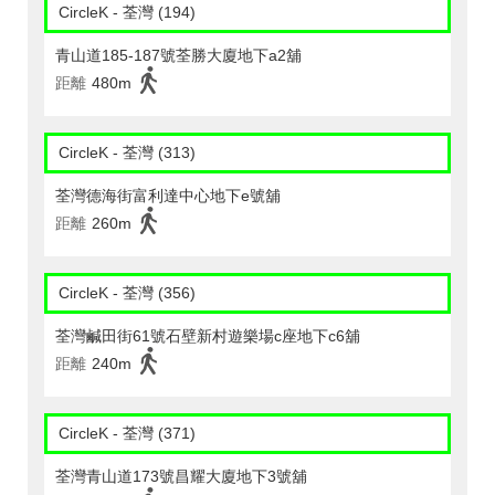
CircleK - 荃灣 (194)
青山道185-187號荃勝大廈地下a2舖
距離
480m
CircleK - 荃灣 (313)
荃灣德海街富利達中心地下e號舖
距離
260m
CircleK - 荃灣 (356)
荃灣鹹田街61號石壁新村遊樂場c座地下c6舖
距離
240m
CircleK - 荃灣 (371)
荃灣青山道173號昌耀大廈地下3號舖