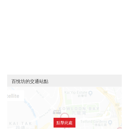
百悅坊的交通站點
點擊此處