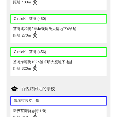
距離
480m
CircleK - 荃灣 (450)
荃灣兆和街2至4a號周氏大廈地下4號舖
距離
270m
CircleK - 荃灣 (456)
荃灣海壩街102b號卓明大廈地下地舖
距離
320m
百悅坊附近的學校
海壩街官立小學
新界荃灣啓志街１號