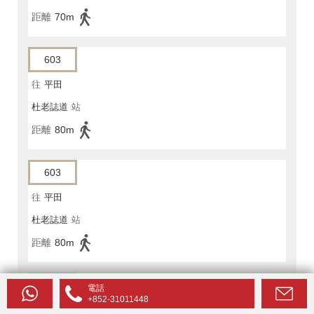
距離
70m
603
往
平田
杜老誌道
站
距離
80m
603
往
平田
杜老誌道
站
距離
80m
603P
電話
+852-31011448
往
平田