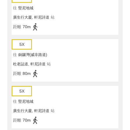
往
堅尼地城
廣生行大廈, 軒尼詩道
站
距離
70m
5X
往
銅鑼灣(威非路道)
杜老誌道, 軒尼詩道
站
距離
80m
5X
往
堅尼地城
廣生行大廈, 軒尼詩道
站
距離
70m