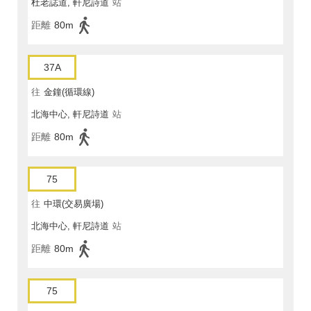
杜老誌道, 軒尼詩道
站
距離
80m
37A
往
金鐘(循環線)
北海中心, 軒尼詩道
站
距離
80m
75
往
中環(交易廣場)
北海中心, 軒尼詩道
站
距離
80m
75