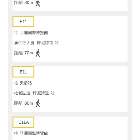
距離
80m
E11
往
亞洲國際博覽館
廣生行大廈, 軒尼詩道
站
距離
70m
E11
往
天后站
杜老誌道, 軒尼詩道
站
距離
80m
E11A
往
亞洲國際博覽館