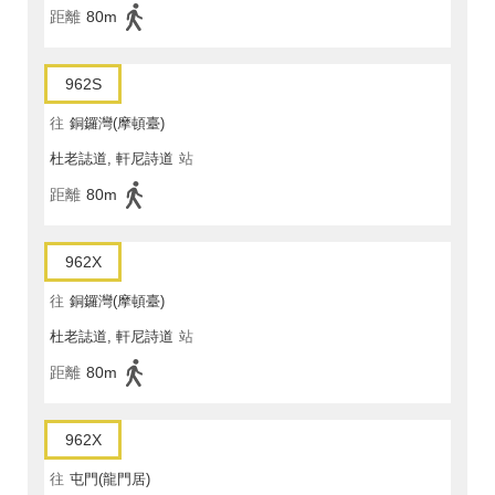
距離
80m
962S
往
銅鑼灣(摩頓臺)
杜老誌道, 軒尼詩道
站
距離
80m
962X
往
銅鑼灣(摩頓臺)
杜老誌道, 軒尼詩道
站
距離
80m
962X
往
屯門(龍門居)