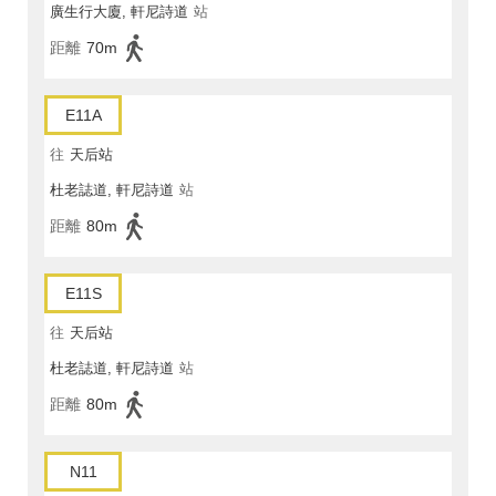
廣生行大廈, 軒尼詩道
站
距離
70m
E11A
往
天后站
杜老誌道, 軒尼詩道
站
距離
80m
E11S
往
天后站
杜老誌道, 軒尼詩道
站
距離
80m
N11