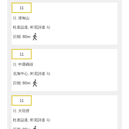
11
往
渣甸山
杜老誌道, 軒尼詩道
站
距離
80m
11
往
中環碼頭
北海中心, 軒尼詩道
站
距離
80m
11
往
大坑徑
杜老誌道, 軒尼詩道
站