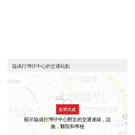
協成行灣仔中心的交通站點
點擊此處
顯示協成行灣仔中心附近的交通連線，設
施，醫院和學校