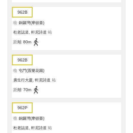
962B
往
銅鑼灣(摩頓臺)
杜老誌道, 軒尼詩道
站
距離
80m
962B
往
屯門(置樂花園)
廣生行大廈, 軒尼詩道
站
距離
70m
962P
往
銅鑼灣(摩頓臺)
杜老誌道, 軒尼詩道
站