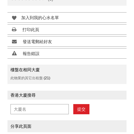
加入到我的心水名單
打印此頁
發送電郵給好友
報告錯誤
樓盤在相同大廈
此物業的其它出租盤
(21)
香港大廈搜尋
提交
分享此頁面