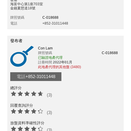
香港
海富中心第1座703室
金鐘夏慤道18號
牌照號碼
C-018688
電話
+852-31011448
發布者
Con Lam
牌照號碼
C-018688
已驗證地產代理
註冊時間
2022年01月
此地產代理的其他盤 (3480)
電話
+852-31011448
總評分
(3)
回覆查詢評分
(3)
放盤資料準確性評分
(3)