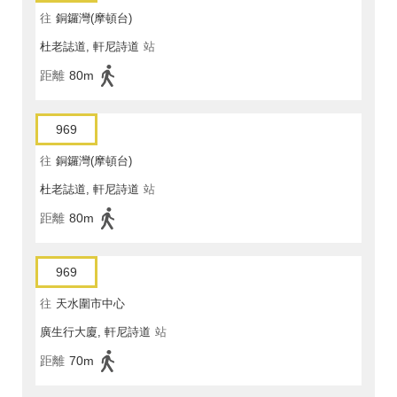
往
銅鑼灣(摩頓台)
杜老誌道, 軒尼詩道
站
距離
80m
969
往
銅鑼灣(摩頓台)
杜老誌道, 軒尼詩道
站
距離
80m
969
往
天水圍市中心
廣生行大廈, 軒尼詩道
站
距離
70m