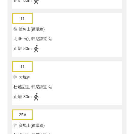
距離
80m
11
往
渣甸山(循環線)
北海中心, 軒尼詩道
站
距離
80m
11
往
大坑徑
杜老誌道, 軒尼詩道
站
距離
80m
25A
往
寶馬山(循環線)