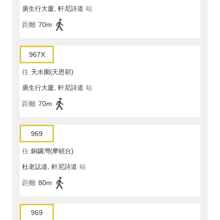
廣生行大廈, 軒尼詩道
站
距離
70m
967X
往
天水圍(天恩邨)
廣生行大廈, 軒尼詩道
站
距離
70m
969
往
銅鑼灣(摩頓台)
杜老誌道, 軒尼詩道
站
距離
80m
969