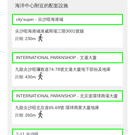
海洋中心附近的配套設施
city'super - 尖沙咀海港城
尖沙咀海港城港威商場三階3001號舖
距離
230m
INTERNATIONAL PARKNSHOP - 文遜大廈
九龍尖沙咀彌敦道74-78號文遜大廈地下部份及地庫
距離
430m
INTERNATIONAL PARKNSHOP - 北京道環球商場大廈
九龍尖沙咀北京道65-69號 環球商業大廈地庫
距離
260m
7-11 尖沙咀