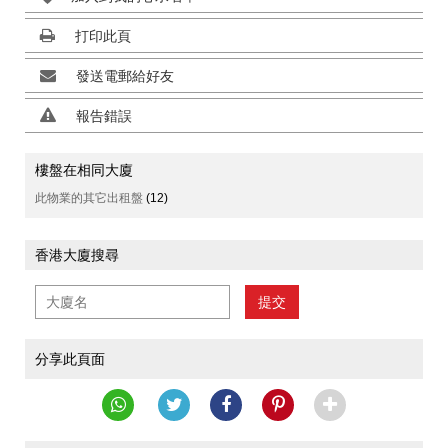
打印此頁
發送電郵給好友
報告錯誤
樓盤在相同大廈
此物業的其它出租盤
(12)
香港大廈搜尋
提交
分享此頁面