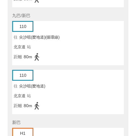
九巴/新巴
110
往
尖沙咀(麼地道)(循環線)
北京道
站
距離
80m
110
往
尖沙咀(麼地道)
北京道
站
距離
80m
新巴
H1