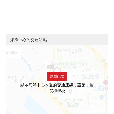
海洋中心的交通站點
點擊此處
顯示海洋中心附近的交通連線，設施，醫
院和學校