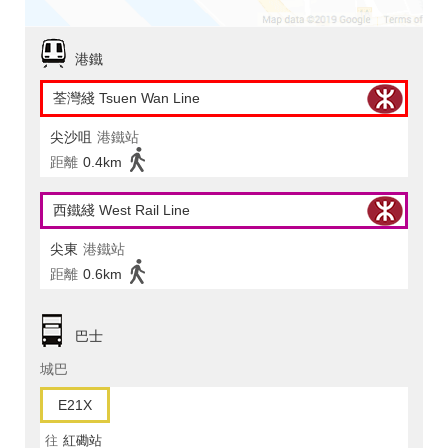
港鐵
荃灣綫 Tsuen Wan Line
尖沙咀
港鐵站
距離
0.4km
西鐵綫 West Rail Line
尖東
港鐵站
距離
0.6km
巴士
城巴
E21X
往
紅磡站