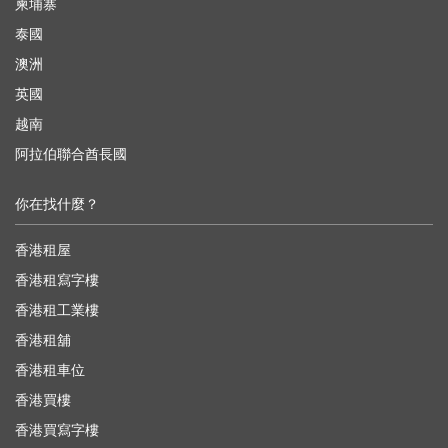
柬埔寨
泰國
澳洲
英國
越南
阿拉伯聯合酋長國
你在找什麼？
香港租屋
香港租寫字樓
香港租工業樓
香港租舖
香港租車位
香港買樓
香港買寫字樓