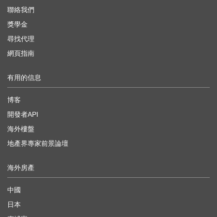
聯絡我們
獎學金
尋找代理
網頁指南
有用的信息
博客
開發者API
海外樓盤
地產界專家前景論壇
海外房產
中國
日本