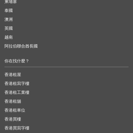
柬埔寨
泰國
澳洲
英國
越南
阿拉伯聯合酋長國
你在找什麼？
香港租屋
香港租寫字樓
香港租工業樓
香港租舖
香港租車位
香港買樓
香港買寫字樓