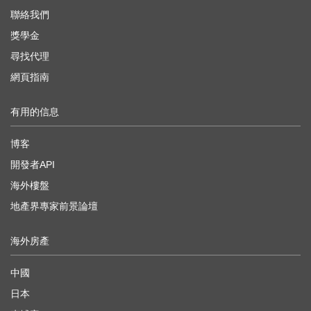
聯絡我們
獎學金
尋找代理
網頁指南
有用的信息
博客
開發者API
海外樓盤
地產界專家前景論壇
海外房產
中國
日本