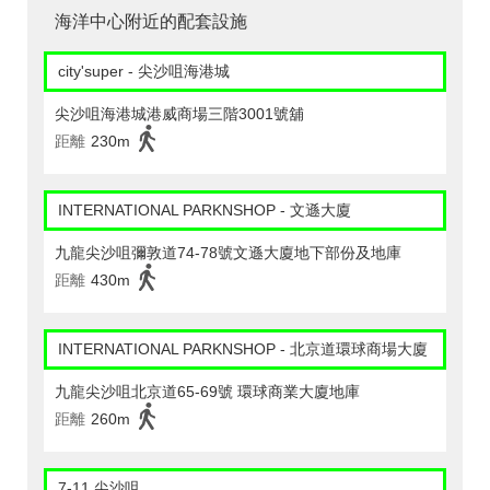
海洋中心附近的配套設施
city'super - 尖沙咀海港城
尖沙咀海港城港威商場三階3001號舖
距離
230m
INTERNATIONAL PARKNSHOP - 文遜大廈
九龍尖沙咀彌敦道74-78號文遜大廈地下部份及地庫
距離
430m
INTERNATIONAL PARKNSHOP - 北京道環球商場大廈
九龍尖沙咀北京道65-69號 環球商業大廈地庫
距離
260m
7-11 尖沙咀