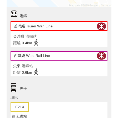
港鐵
荃灣綫 Tsuen Wan Line
尖沙咀
港鐵站
距離
0.4km
西鐵綫 West Rail Line
尖東
港鐵站
距離
0.6km
巴士
城巴
E21X
往
紅磡站