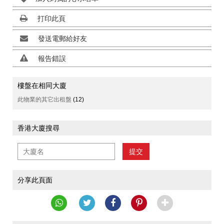
打印此頁
發送電郵給好友
報告錯誤
樓盤在相同大廈
此物業的其它出租盤
(12)
香港大廈搜尋
提交
分享此頁面