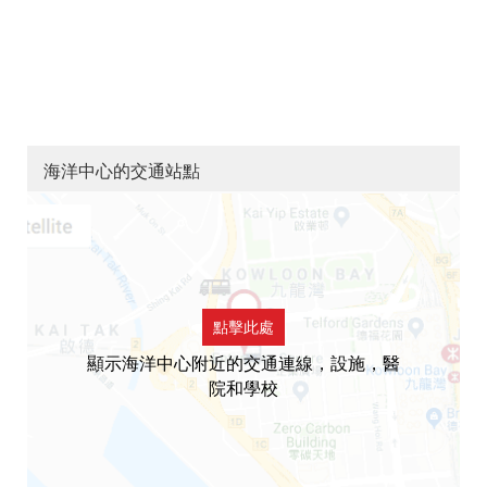
海洋中心的交通站點
點擊此處
顯示海洋中心附近的交通連線，設施，醫
院和學校