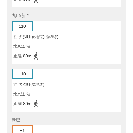
九巴/新巴
110
往
尖沙咀(麼地道)(循環線)
北京道
站
距離
80m
110
往
尖沙咀(麼地道)
北京道
站
距離
80m
新巴
H1