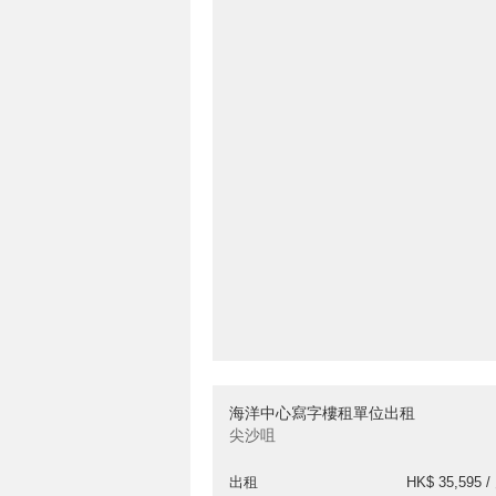
海洋中心寫字樓租單位出租
尖沙咀
出租
HK$ 35,595 /