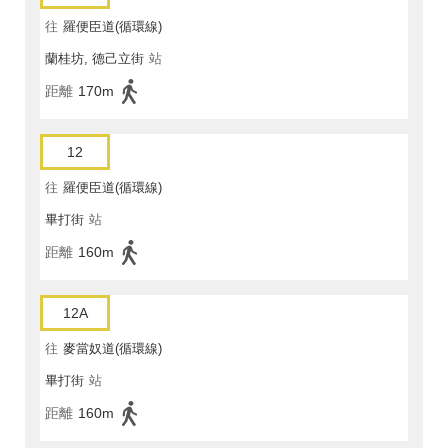
往
羅便臣道(循環線)
蘭桂坊, 德己立街
站
距離
170m
12
往
羅便臣道(循環線)
畢打街
站
距離
160m
12A
往
麥當奴道(循環線)
畢打街
站
距離
160m