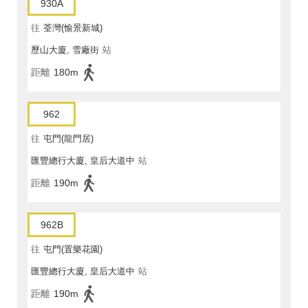
930A
往
荃灣(愉景新城)
歷山大廈, 雪廠街
站
距離
180m
962
往
屯門(龍門居)
匯豐總行大廈, 皇后大道中
站
距離
190m
962B
往
屯門(置樂花園)
匯豐總行大廈, 皇后大道中
站
距離
190m