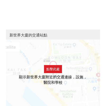
新世界大廈的交通站點
點擊此處
顯示新世界大廈附近的交通連線，設施，
醫院和學校