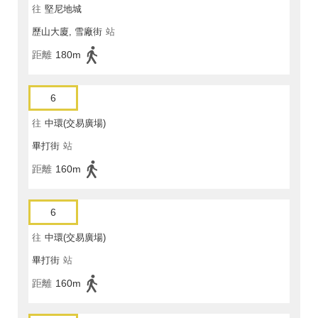
往
堅尼地城
歷山大廈, 雪廠街
站
距離
180m
6
往
中環(交易廣場)
畢打街
站
距離
160m
6
往
中環(交易廣場)
畢打街
站
距離
160m