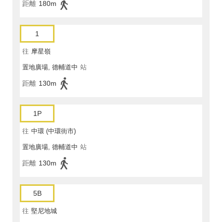
距離
180m
1
往
摩星嶺
置地廣場, 德輔道中
站
距離
130m
1P
往
中環 (中環街市)
置地廣場, 德輔道中
站
距離
130m
5B
往
堅尼地城