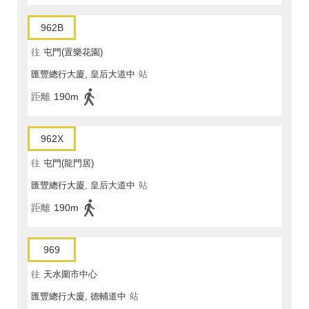
962B
往
屯門(置樂花園)
匯豐總行大廈, 皇后大道中
站
距離
190m
962X
往
屯門(龍門居)
匯豐總行大廈, 皇后大道中
站
距離
190m
969
往
天水圍市中心
匯豐總行大廈, 德輔道中
站