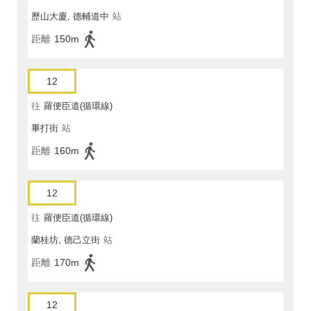
歷山大廈, 德輔道中
站
距離
150m
12
往
羅便臣道(循環線)
畢打街
站
距離
160m
12
往
羅便臣道(循環線)
蘭桂坊, 德己立街
站
距離
170m
12