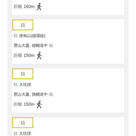
距離
160m
11
往
渣甸山(循環線)
歷山大廈, 德輔道中
站
距離
150m
11
往
大坑徑
歷山大廈, 德輔道中
站
距離
150m
11
往
大坑徑