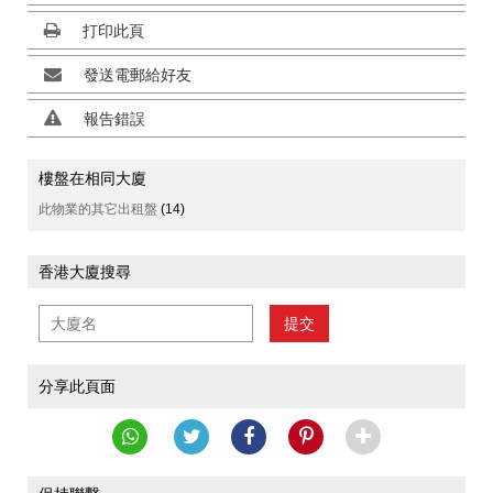
打印此頁
發送電郵給好友
報告錯誤
樓盤在相同大廈
此物業的其它出租盤
(14)
香港大廈搜尋
提交
分享此頁面