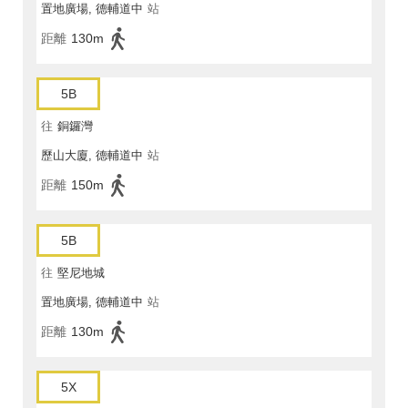
置地廣場, 德輔道中
站
距離
130m
5B
往
銅鑼灣
歷山大廈, 德輔道中
站
距離
150m
5B
往
堅尼地城
置地廣場, 德輔道中
站
距離
130m
5X