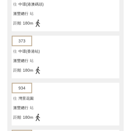
往
中環(港澳碼頭)
滙豐總行
站
距離
180m
373
往
中環(香港站)
滙豐總行
站
距離
180m
934
往
灣景花園
滙豐總行
站
距離
180m