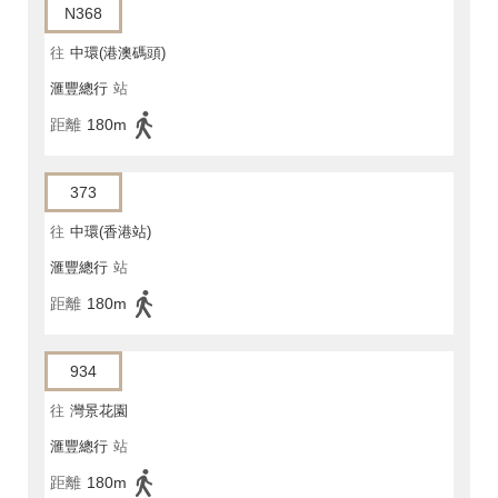
N368
往
中環(港澳碼頭)
滙豐總行
站
距離
180m
373
往
中環(香港站)
滙豐總行
站
距離
180m
934
往
灣景花園
滙豐總行
站
距離
180m