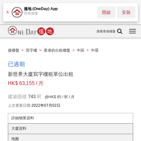
搵地 (OneDay) App
開啟
安裝
X
香港搵樓
搜索香港樓盤
Togg
navi
搵樓盤
>
寫字樓
>
香港的出租樓盤
>
中區
>
中環
已過期
新世界大廈寫字樓租單位出租
HK$ 63,155 / 月
建築面積
743
呎
@HK$ 85
/ 呎 / 月
上次更新日期
2022年07月02日
詳細物業資料
大廈資料
地圖