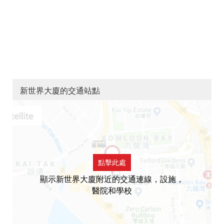
新世界大廈的交通站點
點擊此處
顯示新世界大廈附近的交通連線，設施，
醫院和學校