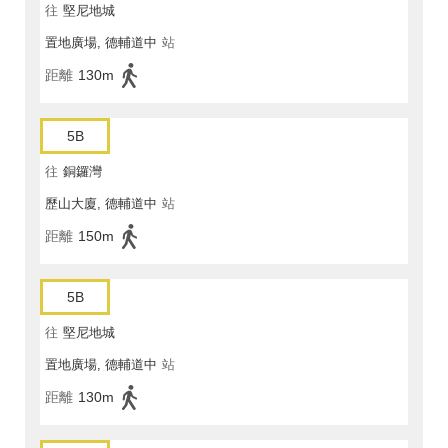
往
堅尼地城
置地廣場, 德輔道中
站
距離
130m
5B
往
銅鑼灣
歷山大廈, 德輔道中
站
距離
150m
5B
往
堅尼地城
置地廣場, 德輔道中
站
距離
130m