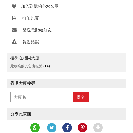
加入到我的心水名單
打印此頁
發送電郵給好友
報告錯誤
樓盤在相同大廈
此物業的其它出租盤
(14)
香港大廈搜尋
提交
分享此頁面