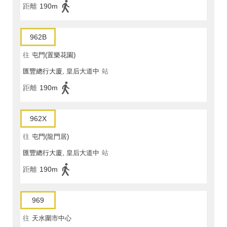
距離
190m
962B
往
屯門(置樂花園)
匯豐總行大廈, 皇后大道中
站
距離
190m
962X
往
屯門(龍門居)
匯豐總行大廈, 皇后大道中
站
距離
190m
969
往
天水圍市中心