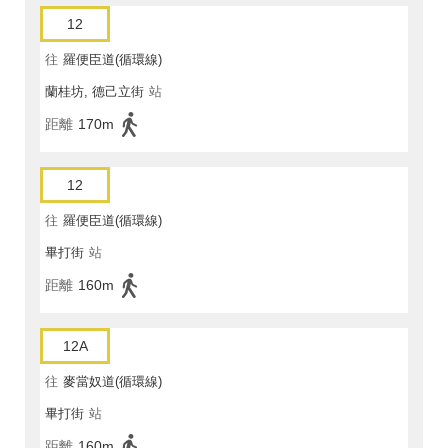
12
往
羅便臣道(循環線)
蘭桂坊, 德己立街
站
距離
170m
12
往
羅便臣道(循環線)
畢打街
站
距離
160m
12A
往
麥當奴道(循環線)
畢打街
站
距離
160m