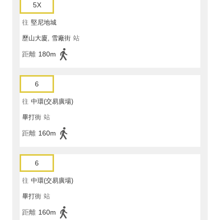
5X
往
堅尼地城
歷山大廈, 雪廠街
站
距離
180m
6
往
中環(交易廣場)
畢打街
站
距離
160m
6
往
中環(交易廣場)
畢打街
站
距離
160m