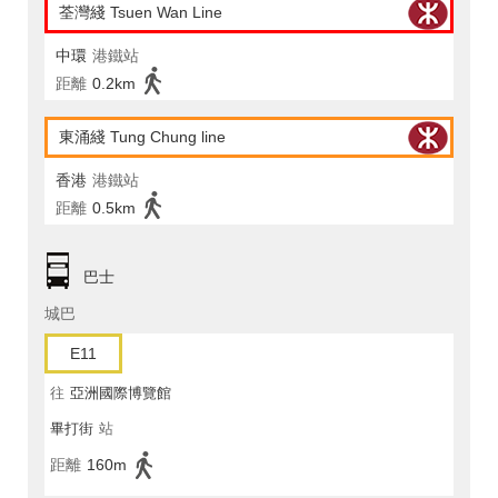
荃灣綫 Tsuen Wan Line
中環
港鐵站
距離
0.2km
東涌綫 Tung Chung line
香港
港鐵站
距離
0.5km
巴士
城巴
E11
往
亞洲國際博覽館
畢打街
站
距離
160m