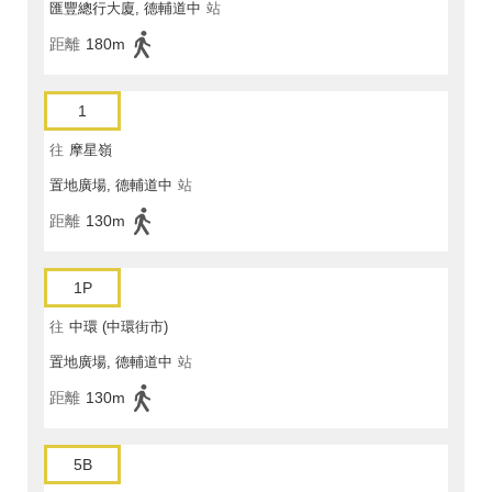
匯豐總行大廈, 德輔道中
站
距離
180m
1
往
摩星嶺
置地廣場, 德輔道中
站
距離
130m
1P
往
中環 (中環街市)
置地廣場, 德輔道中
站
距離
130m
5B