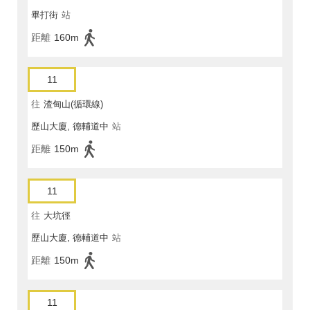
畢打街
站
距離
160m
11
往
渣甸山(循環線)
歷山大廈, 德輔道中
站
距離
150m
11
往
大坑徑
歷山大廈, 德輔道中
站
距離
150m
11