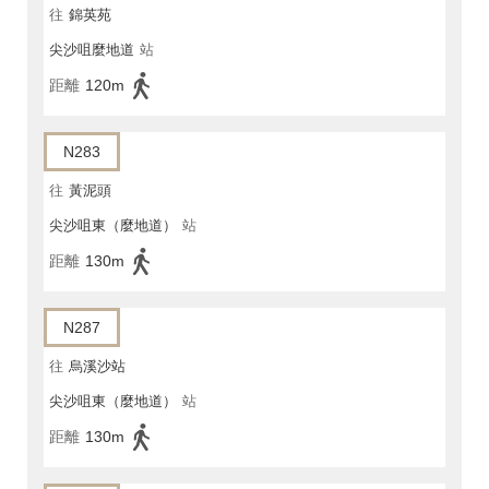
往
錦英苑
尖沙咀麼地道
站
距離
120m
N283
往
黃泥頭
尖沙咀東（麼地道）
站
距離
130m
N287
往
烏溪沙站
尖沙咀東（麼地道）
站
距離
130m