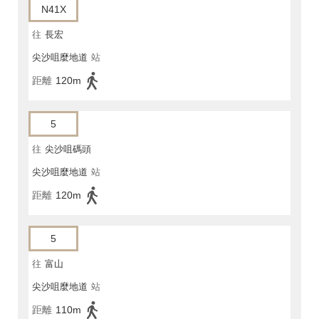
N41X
往
長宏
尖沙咀麼地道
站
距離
120m
5
往
尖沙咀碼頭
尖沙咀麼地道
站
距離
120m
5
往
富山
尖沙咀麼地道
站
距離
110m