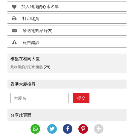
加入到我的心水名單
打印此頁
發送電郵給好友
報告錯誤
樓盤在相同大廈
此物業的其它出租盤
(29)
香港大廈搜尋
提交
分享此頁面