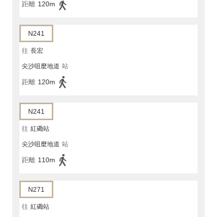
距離
120m
N241
往
長宏
尖沙咀麼地道
站
距離
120m
N241
往
紅磡站
尖沙咀麼地道
站
距離
110m
N271
往
紅磡站