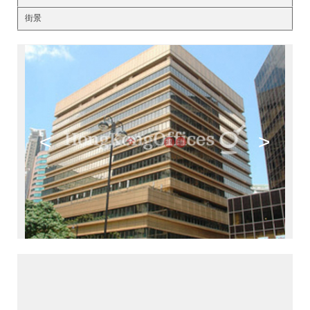
街景
<
>