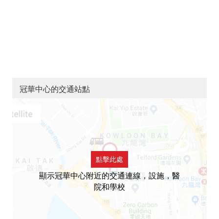
冠華中心的交通站點
點擊此處
顯示冠華中心附近的交通連線，設施，醫
院和學校