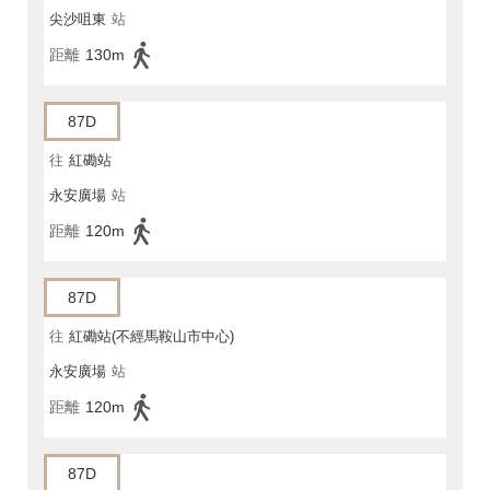
尖沙咀東
站
距離
130m
87D
往
紅磡站
永安廣場
站
距離
120m
87D
往
紅磡站(不經馬鞍山市中心)
永安廣場
站
距離
120m
87D