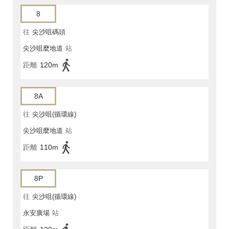
8
往
尖沙咀碼頭
尖沙咀麼地道
站
距離
120m
8A
往
尖沙咀(循環線)
尖沙咀麼地道
站
距離
110m
8P
往
尖沙咀(循環線)
永安廣場
站