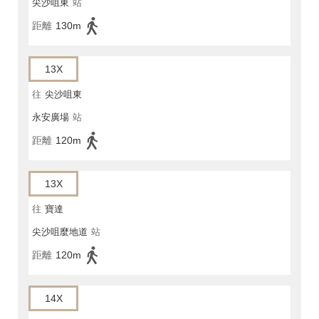
尖沙咀東
站
距離
130m
13X
往
尖沙咀東
永安廣場
站
距離
120m
13X
往
寶達
尖沙咀麼地道
站
距離
120m
14X