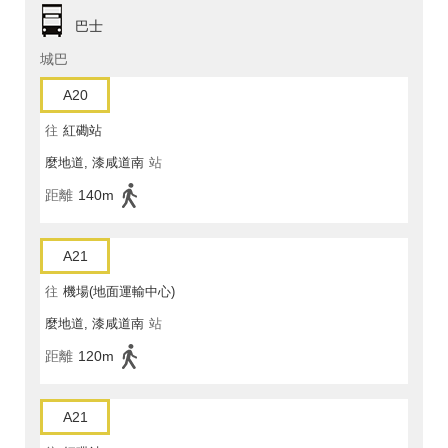
巴士
城巴
A20
往
紅磡站
麼地道, 漆咸道南
站
距離
140m
A21
往
機場(地面運輸中心)
麼地道, 漆咸道南
站
距離
120m
A21