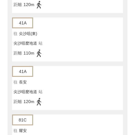
距離
120m
41A
往
尖沙咀(東)
尖沙咀麼地道
站
距離
110m
41A
往
長安
尖沙咀麼地道
站
距離
120m
81C
往
耀安