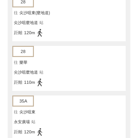
28
往
尖沙咀東(麼地道)
尖沙咀麼地道
站
距離
120m
28
往
樂華
尖沙咀麼地道
站
距離
110m
35A
往
尖沙咀東
永安廣場
站
距離
120m