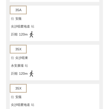
35A
往
安蔭
尖沙咀麼地道
站
距離
120m
35X
往
尖沙咀東
永安廣場
站
距離
120m
35X
往
安蔭
尖沙咀麼地道
站