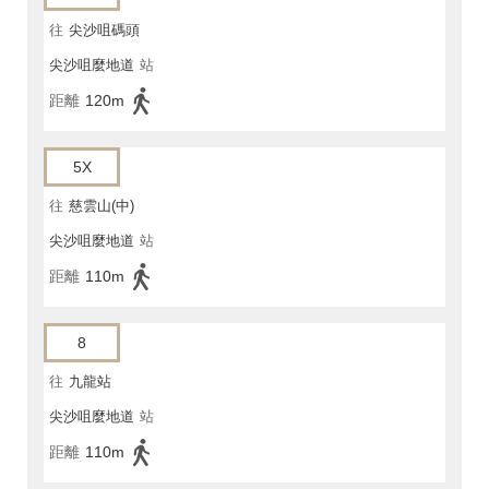
往
尖沙咀碼頭
尖沙咀麼地道
站
距離
120m
5X
往
慈雲山(中)
尖沙咀麼地道
站
距離
110m
8
往
九龍站
尖沙咀麼地道
站
距離
110m