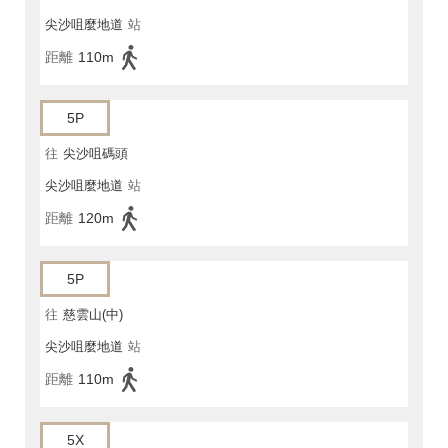
尖沙咀麼地道
站
距離
110m
5P
往
尖沙咀碼頭
尖沙咀麼地道
站
距離
120m
5P
往
慈雲山(中)
尖沙咀麼地道
站
距離
110m
5X