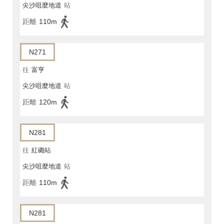
尖沙咀麼地道
站
距離
110m
N271
往
富亨
尖沙咀麼地道
站
距離
120m
N281
往
紅磡站
尖沙咀麼地道
站
距離
110m
N281