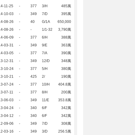
4-11-25
-
377
3/H
485萬
14-10-03
-
349
7/D
395萬
14-08-26
-
40
G/1A
650,000
14-08-26
-
-
1/1-32
3,790萬
14-06-09
-
377
6/H
388萬
14-03-31
-
349
9/E
363萬
14-03-05
-
377
7/A
390萬
13-12-31
-
349
12/D
348萬
13-10-24
-
377
5/H
380萬
13-10-21
-
425
2/
190萬
13-07-24
-
377
10/H
404.8萬
3-07-11
-
377
8/H
200萬
13-06-03
-
349
11/E
353.8萬
13-04-24
-
340
6/F
342萬
13-04-12
-
340
6/F
342萬
12-09-06
-
349
7/D
308萬
12-03-16
-
349
3/D
256.5萬