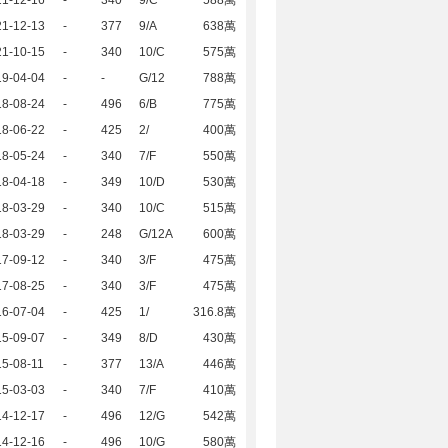
21-12-16
-
340
9/C
588萬
21-12-13
-
377
9/A
638萬
21-10-15
-
340
10/C
575萬
19-04-04
-
-
G/12
788萬
18-08-24
-
496
6/B
775萬
18-06-22
-
425
2/
400萬
18-05-24
-
340
7/F
550萬
18-04-18
-
349
10/D
530萬
18-03-29
-
340
10/C
515萬
18-03-29
-
248
G/12A
600萬
17-09-12
-
340
3/F
475萬
17-08-25
-
340
3/F
475萬
16-07-04
-
425
1/
316.8萬
15-09-07
-
349
8/D
430萬
5-08-11
-
377
13/A
446萬
15-03-03
-
340
7/F
410萬
14-12-17
-
496
12/G
542萬
14-12-16
-
496
10/G
580萬