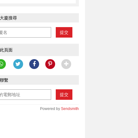
大廈搜尋
提交
此頁面
聯繫
提交
Powered by
Sendsmith