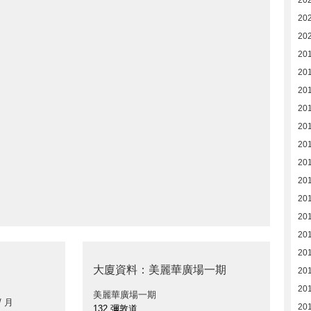
20
20
20
20
20
20
20
20
20
20
20
20
20
20
201
大廈資料：美麗華廣場一期
20
20
美麗華廣場一期
/ 月
20
132 彌敦道