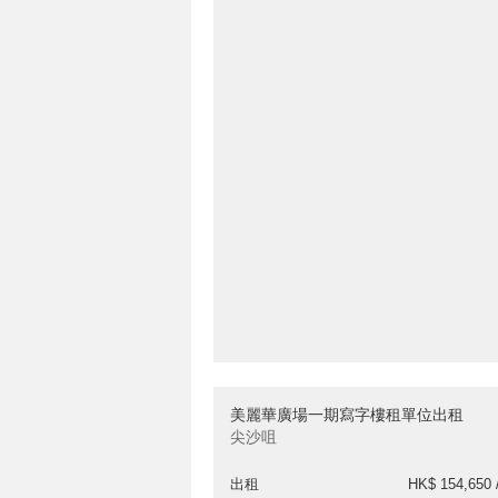
美麗華廣場一期寫字樓租單位出租
尖沙咀
出租
HK$ 154,650 